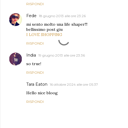
RISPONDI
Fede
18 giugno 2013 alle ore 23:26
mi sento molto una life shaper!!!
bellissimo post giu
I LOVE SHOPPING
RISPONDI
India
19 giugno 2013 alle ore 23:36
so true!
RISPONDI
Tara Eaton
16 ottobre 2024 alle ore 05:37
Hello nice bloog
RISPONDI