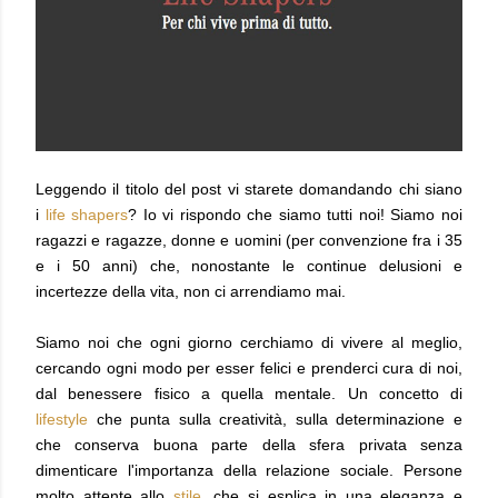
Leggendo il titolo del post vi starete domandando chi siano
i
life shapers
? Io vi rispondo che siamo tutti noi! Siamo noi
ragazzi e ragazze, donne e uomini (per convenzione fra i 35
e i 50 anni) che, nonostante le continue delusioni e
incertezze della vita, non ci arrendiamo mai.
Siamo noi che ogni giorno cerchiamo di vivere al meglio,
cercando ogni modo per esser felici e prenderci cura di noi,
dal benessere fisico a quella mentale. Un concetto di
lifestyle
che punta sulla creatività, sulla determinazione e
che conserva buona parte della sfera privata senza
dimenticare l'importanza della relazione sociale. Persone
molto attente allo
stile
, che si esplica in una eleganza e