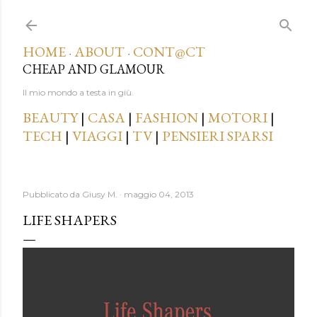
Passa ai contenuti principali
HOME
ABOUT
CONT@CT
·
·
CHEAP AND GLAMOUR
Il mio mondo a testa in giù.
BEAUTY
|
CASA
|
FASHION
|
MOTORI
|
TECH
|
VIAGGI
|
TV
|
PENSIERI SPARSI
Pubblicato da
Giusy M.
maggio 04, 2013
LIFE SHAPERS