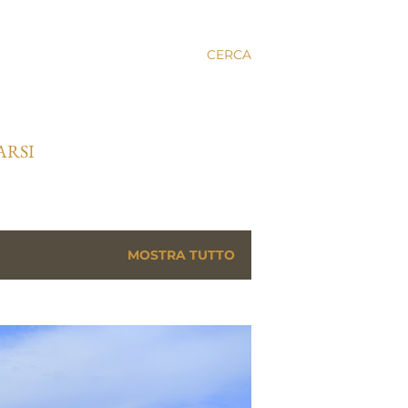
CERCA
ARSI
MOSTRA TUTTO