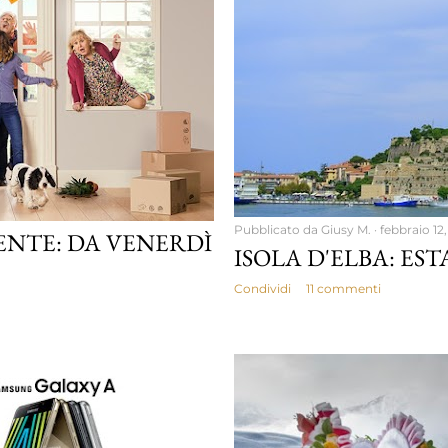
Pubblicato da
Giusy M.
febbraio 12,
NTE: DA VENERDÌ
ISOLA D'ELBA: EST
Condividi
11 commenti