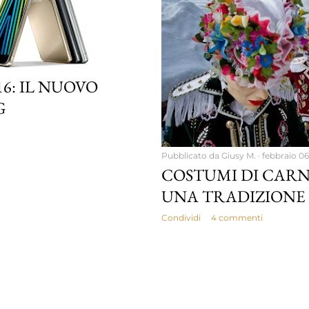
6: IL NUOVO
G
Pubblicato da
Giusy M.
febbraio 06
COSTUMI DI CARN
UNA TRADIZIONE
Condividi
4 commenti