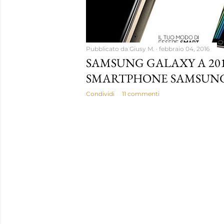
Pubblicato da
Giusy M.
febbraio 04, 2016
SAMSUNG GALAXY A 201
SMARTPHONE SAMSUN
Condividi
11 commenti