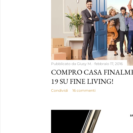
Pubblicato da
Giusy M.
febbraio 17, 2016
COMPRO CASA FINALME
19 SU FINE LIVING!
Condividi
16 commenti