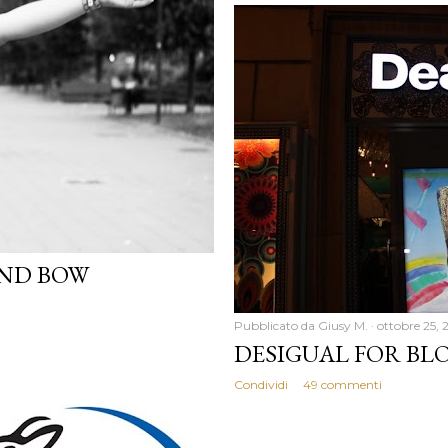
AND BOW
Pubblicato da
Giusy M.
ottobre 25, 
DESIGUAL FOR BL
Condividi
49 commenti