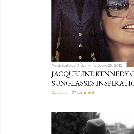
Pubblicato da
Giusy M.
ottobre 29, 2012
JACQUELINE KENNEDY 
SUNGLASSES INSPIRATI
Condividi
37 commenti