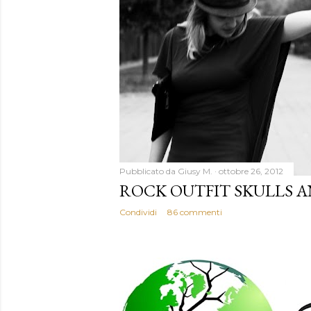
Pubblicato da
Giusy M.
ottobre 26, 2012
ROCK OUTFIT SKULLS 
Condividi
86 commenti