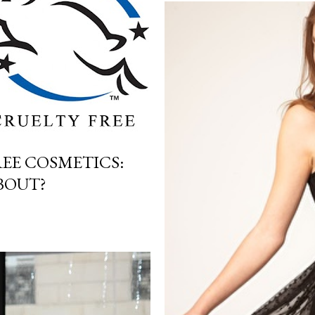
EE COSMETICS:
BOUT?