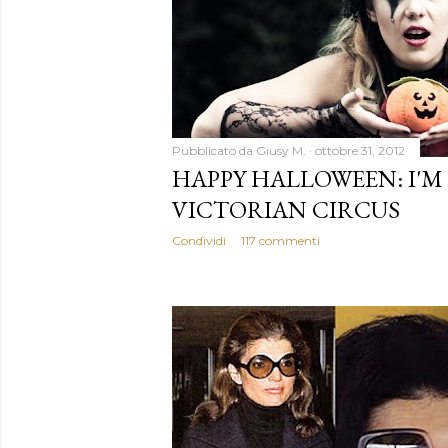
Pubblicato da
Giusy M.
ottobre 31, 2012
HAPPY HALLOWEEN: I'M
VICTORIAN CIRCUS
Condividi
117 commenti