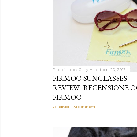
Pubblicato da
Giusy M.
ottobre 20, 2012
FIRMOO SUNGLASSES
REVIEW_RECENSIONE O
FIRMOO
Condividi
31 commenti