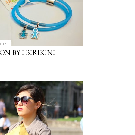
2012
N BY I BIRIKINI