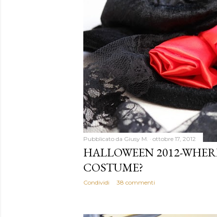
Pubblicato da
Giusy M.
ottobre 17, 2012
HALLOWEEN 2012-WHERE
COSTUME?
Condividi
38 commenti