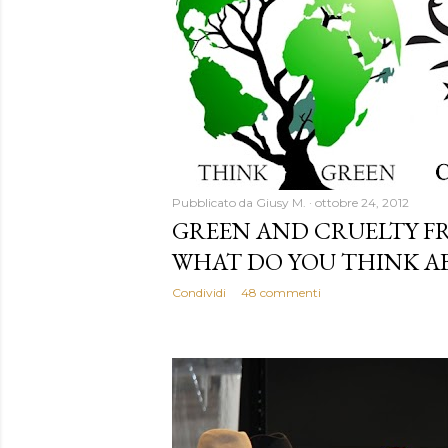
Pubblicato da
Giusy M.
ottobre 24, 2012
GREEN AND CRUELTY FR
WHAT DO YOU THINK A
Condividi
48 commenti