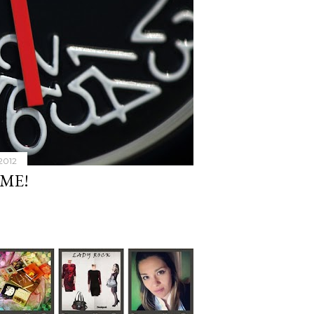
 2012
IME!