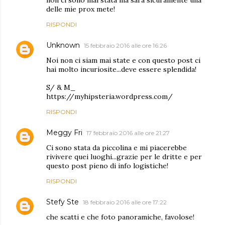
delle mie prox mete!
RISPONDI
Unknown
15 febbraio 2016 alle ore 16:26
Noi non ci siam mai state e con questo post ci
hai molto incuriosite...deve essere splendida!
S/ & M_
https://myhipsteria.wordpress.com/
RISPONDI
Meggy Fri
17 febbraio 2016 alle ore 21:27
Ci sono stata da piccolina e mi piacerebbe
rivivere quei luoghi...grazie per le dritte e per
questo post pieno di info logistiche!
RISPONDI
Stefy Ste
18 febbraio 2016 alle ore 17:22
che scatti e che foto panoramiche, favolose!