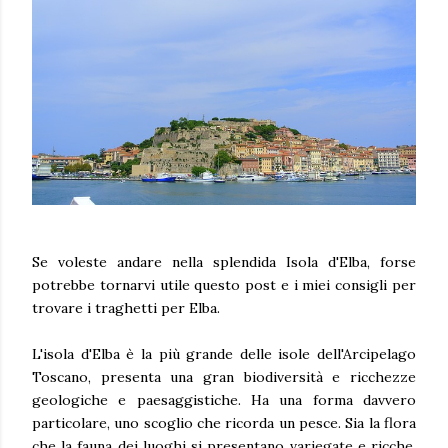
Se voleste andare nella splendida Isola d'Elba, forse
potrebbe tornarvi utile questo post e i miei consigli per
trovare i traghetti per Elba.
L'isola d'Elba è la più grande delle isole dell'Arcipelago
Toscano, presenta una gran biodiversità e ricchezze
geologiche e paesaggistiche. Ha una forma davvero
particolare, uno scoglio che ricorda un pesce. Sia la flora
che la fauna dei luoghi si presentano variegate e ricche.