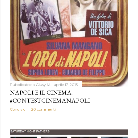
Pubblicato da
Giusy M.
aprile 17, 2015
NAPOLI E IL CINEMA.
#CONTESTCINEMANAPOLI
Condividi
20 commenti