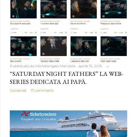
Pubblicato da
Michelangelo Manzella
aprile 15, 2015
“SATURDAY NIGHT FATHERS” LA WEB-
SERIES DEDICATA AI PAPÀ.
Condividi
17 commenti