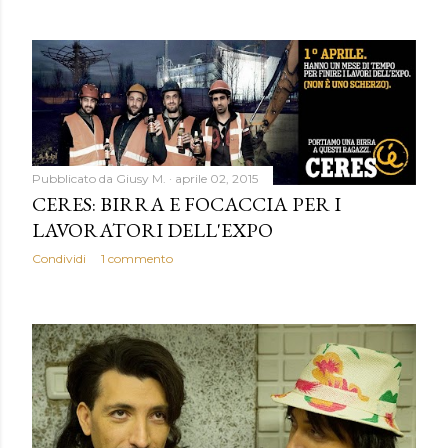
Pubblicato da
Giusy M.
aprile 02, 2015
CERES: BIRRA E FOCACCIA PER I
LAVORATORI DELL'EXPO
Condividi
1 commento