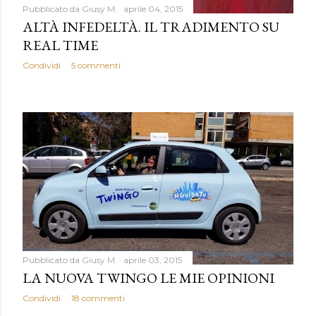
Pubblicato da
Giusy M.
aprile 04, 2015
ALTÀ INFEDELTÀ. IL TRADIMENTO SU
REAL TIME
Condividi
5 commenti
Pubblicato da
Giusy M.
aprile 03, 2015
LA NUOVA TWINGO LE MIE OPINIONI
Condividi
18 commenti