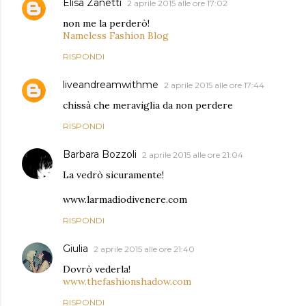
Elisa Zanetti
2 aprile 2015 alle ore 17:02
non me la perderò!
Nameless Fashion Blog
RISPONDI
liveandreamwithme
2 aprile 2015 alle ore 17:44
chissà che meraviglia da non perdere
RISPONDI
Barbara Bozzoli
2 aprile 2015 alle ore 21:04
La vedrò sicuramente!
www.larmadiodivenere.com
RISPONDI
Giulia
2 aprile 2015 alle ore 21:40
Dovrò vederla!
www.thefashionshadow.com
RISPONDI