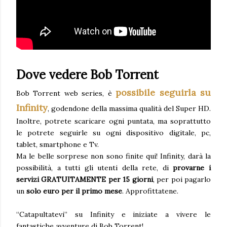
Dove vedere Bob Torrent
possibile seguirla su
Bob Torrent web series, è
Infinity
, godendone della massima qualità del Super HD.
Inoltre, potrete scaricare ogni puntata, ma soprattutto
le potrete seguirle su ogni dispositivo digitale, pc,
tablet, smartphone e Tv.
Ma le belle sorprese non sono finite qui! Infinity, darà la
possibilità, a tutti gli utenti della rete, di
provarne i
servizi GRATUITAMENTE per 15 giorni
, per poi pagarlo
un
solo euro per il primo mese
. Approfittatene.
“Catapultatevi” su Infinity e iniziate a vivere le
fantastiche avventure di Bob Torrent!