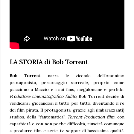
LA STORIA di Bob Torrent
Bob Torren
t, narra le vicende dell'omonimo
protagonista, personaggio surreale, proprio come
piacciono a Maccio e i sui fans, megalomane e perfido.
Produttore cinematografico
fallito
, Bob Torrent decide di
vendicarsi, giocandosi il tutto per tutto, diventando il re
dei film pirata. Il protagonista, grazie agli (imbarazzanti)
studios, della “fantomatica”,
Torrent Production film
, con
caparbietà e con non poche difficoltà, riuscirà comunque
a produrre film e serie tv, seppur di bassissima qualità,