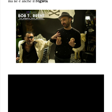
ma ne è anche il
regista
.