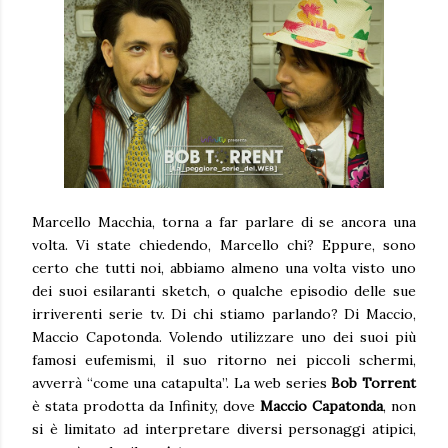
Marcello Macchia, torna a far parlare di se ancora una
volta. Vi state chiedendo, Marcello chi? Eppure, sono
certo che tutti noi, abbiamo almeno una volta visto uno
dei suoi esilaranti sketch, o qualche episodio delle sue
irriverenti serie tv. Di chi stiamo parlando? Di Maccio,
Maccio Capotonda. Volendo utilizzare uno dei suoi più
famosi eufemismi, il suo ritorno nei piccoli schermi,
avverrà “come una catapulta”. La web series
Bob Torrent
è stata prodotta da Infinity, dove
Maccio Capatonda
, non
si è limitato ad interpretare diversi personaggi atipici,