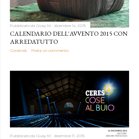
Pubblicato da
Giusy M.
dicembre 14, 2015
CALENDARIO DELL'AVVENTO 2015 CON
ARREDATUTTO
Condividi
Posta un commento
Pubblicato da
Giusy M.
dicembre 11, 2015