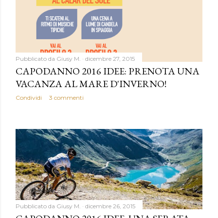
Pubblicato da
Giusy M.
dicembre 27, 2015
CAPODANNO 2016 IDEE: PRENOTA UNA
VACANZA AL MARE D'INVERNO!
Condividi
3 commenti
Pubblicato da
Giusy M.
dicembre 26, 2015