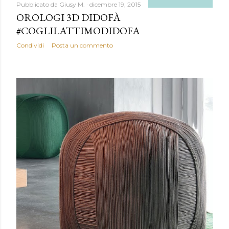
Pubblicato da
Giusy M.
dicembre 19, 2015
OROLOGI 3D DIDOFÀ
#COGLILATTIMODIDOFA
Condividi
Posta un commento