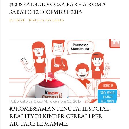
#COSEALBUIO: COSA FARE A ROMA
SABATO 12 DICEMBRE 2015
Condividi
Posta un commento
Pubblicato da
Giusy M.
dicembre 03, 2015
#PROMESSAMANTENUTA: IL SOCIAL
REALITY DI KINDER CEREALI PER
AIUTARE LE MAMME.