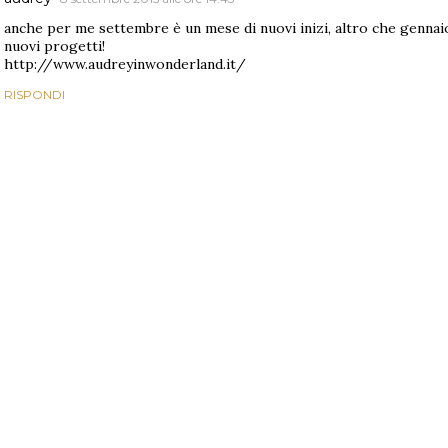
anche per me settembre è un mese di nuovi inizi, altro che gennaio!
nuovi progetti!
http://www.audreyinwonderland.it/
RISPONDI