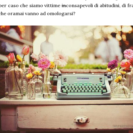
per caso che siamo vittime
in
consapevoli di abitudini, di fr
 che oramai vanno ad omologarsi?