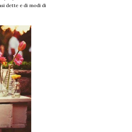
asi dette e di modi di