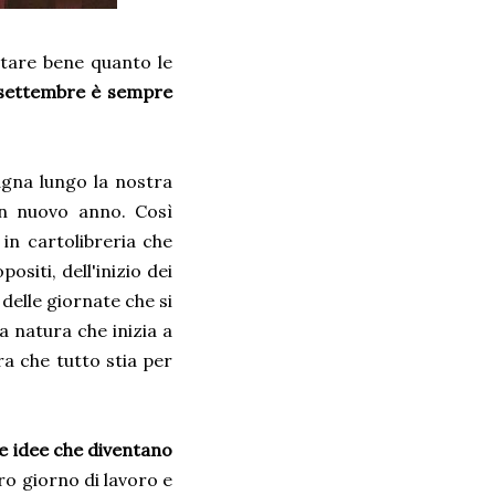
tare bene quanto le
settembre è sempre
agna lungo la nostra
 un nuovo anno. Così
 in cartolibreria che
ositi, dell'inizio dei
elle giornate che si
a natura che inizia a
a che tutto stia per
 e idee che diventano
ro giorno di lavoro e