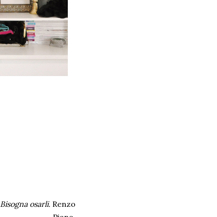
 Bisogna osarli.
Renzo
Piano.