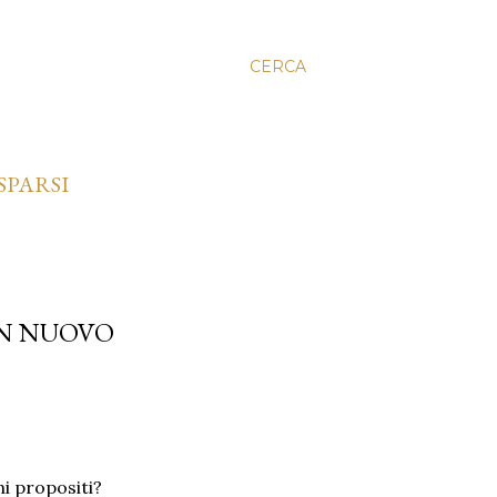
CERCA
SPARSI
UN NUOVO
ni propositi?