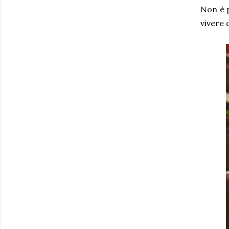
Non è 
vivere