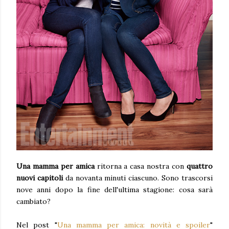
Una mamma per amica
ritorna a casa nostra con
quattro
nuovi capitoli
da novanta minuti ciascuno. Sono trascorsi
nove anni dopo la fine dell'ultima stagione: cosa sarà
cambiato?
Nel post "
Una mamma per amica: novità e spoiler
"