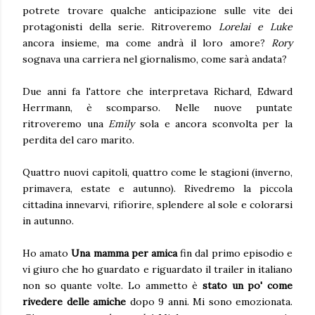
potrete trovare qualche anticipazione sulle vite dei
protagonisti della serie. Ritroveremo
Lorelai e Luke
ancora insieme, ma come andrà il loro amore?
Rory
sognava una carriera nel giornalismo, come sarà andata?
Due anni fa l'attore che interpretava Richard, Edward
Herrmann, è scomparso. Nelle nuove puntate
ritroveremo una
Emily
sola e ancora sconvolta per la
perdita del caro marito.
Quattro nuovi capitoli, quattro come le stagioni (inverno,
primavera, estate e autunno). Rivedremo la piccola
cittadina innevarvi, rifiorire, splendere al sole e colorarsi
in autunno.
Ho amato
Una mamma per amica
fin dal primo episodio e
vi giuro che ho guardato e riguardato il trailer in italiano
non so quante volte. Lo ammetto è
stato un po' come
rivedere delle amiche
dopo 9 anni. Mi sono emozionata.