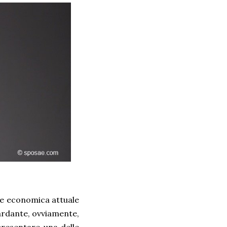
one economica attuale
uardante, ovviamente,