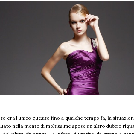
to era l'unico quesito fino a qualche tempo fa, la situazi
nuato nella mente di moltissime spose un altro dubbio rig