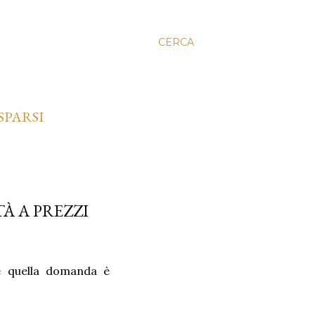
CERCA
SPARSI
À A PREZZI
e quella domanda è