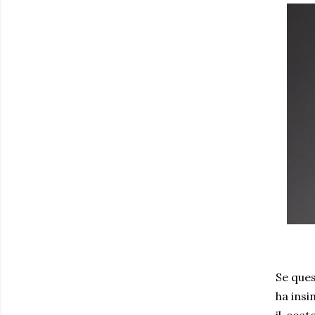
Se ques
ha insi