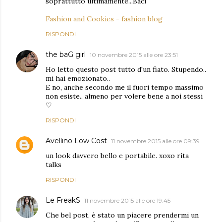
soprattutto ultimamente...Baci
Fashion and Cookies - fashion blog
RISPONDI
the baG girl
10 novembre 2015 alle ore 23:51
Ho letto questo post tutto d'un fiato. Stupendo..
mi hai emozionato..
E no, anche secondo me il fuori tempo massimo
non esiste.. almeno per volere bene a noi stessi
♡
RISPONDI
Avellino Low Cost
11 novembre 2015 alle ore 09:39
un look davvero bello e portabile. xoxo rita
talks
RISPONDI
Le FreakS
11 novembre 2015 alle ore 19:45
Che bel post, è stato un piacere prendermi un