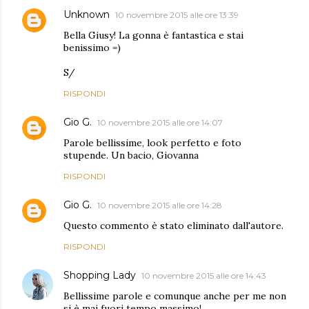
Unknown
10 novembre 2015 alle ore 13:39
Bella Giusy! La gonna è fantastica e stai
benissimo =)
S/
RISPONDI
Gio G.
10 novembre 2015 alle ore 14:07
Parole bellissime, look perfetto e foto
stupende. Un bacio, Giovanna
RISPONDI
Gio G.
10 novembre 2015 alle ore 14:28
Questo commento è stato eliminato dall'autore.
RISPONDI
Shopping Lady
10 novembre 2015 alle ore 14:43
Bellissime parole e comunque anche per me non
si è mai fuori tempo massimo!