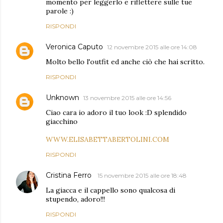
momento per leggerlo e riflettere sulle tue
parole :)
RISPONDI
Veronica Caputo
12 novembre 2015 alle ore 14:08
Molto bello l'outfit ed anche ciò che hai scritto.
RISPONDI
Unknown
13 novembre 2015 alle ore 14:56
Ciao cara io adoro il tuo look :D splendido
giacchino
WWW.ELISABETTABERTOLINI.COM
RISPONDI
Cristina Ferro
15 novembre 2015 alle ore 18:48
La giacca e il cappello sono qualcosa di
stupendo, adoro!!!
RISPONDI