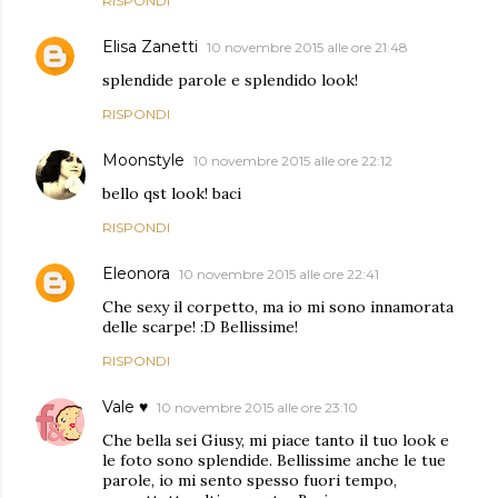
RISPONDI
Elisa Zanetti
10 novembre 2015 alle ore 21:48
splendide parole e splendido look!
RISPONDI
Moonstyle
10 novembre 2015 alle ore 22:12
bello qst look! baci
RISPONDI
Eleonora
10 novembre 2015 alle ore 22:41
Che sexy il corpetto, ma io mi sono innamorata
delle scarpe! :D Bellissime!
RISPONDI
Vale ♥
10 novembre 2015 alle ore 23:10
Che bella sei Giusy, mi piace tanto il tuo look e
le foto sono splendide. Bellissime anche le tue
parole, io mi sento spesso fuori tempo,