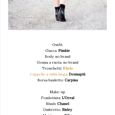
Outfit
Giacca:
Pimkie
Body: no brand
Gonna a ruota: no brand
Tronchetti:
Khrio
Cappello a falda larga
:
Donnapiù
Borsa bauletto:
Carpisa
Make-up
Fondotinta:
L'Oreal
Blush:
Chanel
Ombretto:
Sisley