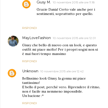
Giusy M.
10 novembre 2015 alle ore 11:18
Grazie Dania! Certo vale anche per i
sentimenti, soprattutto per quello.
RISPONDI
MayLoveFashion
10 novembre 2015 alle ore 12:01
Giusy che bello di nuovo con un look, e questo
outfit mi piace molto! Per i propri sogni non si
è mai fuori tempo massimo
RISPONDI
Unknown
10 novembre 2015 alle ore 12:42
Bellissimo look Giusy, la gonna mi piace
tantissimo!
E bello il post, perché vero. Riprendere il ritmo,
non è facile ma nemmeno impossibile.
Un bacione :*
RISPONDI