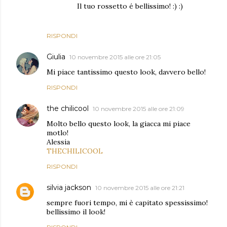
Il tuo rossetto é bellissimo! :) :)
RISPONDI
Giulia
10 novembre 2015 alle ore 21:05
Mi piace tantissimo questo look, davvero bello!
RISPONDI
the chilicool
10 novembre 2015 alle ore 21:09
Molto bello questo look, la giacca mi piace
motlo!
Alessia
THECHILICOOL
RISPONDI
silvia jackson
10 novembre 2015 alle ore 21:21
sempre fuori tempo, mi è capitato spessissimo!
bellissimo il look!