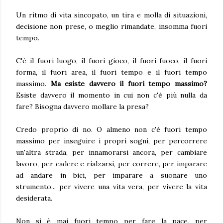
Un ritmo di vita sincopato, un tira e molla di situazioni,
decisione non prese, o meglio rimandate, insomma fuori
tempo.
C'è il fuori luogo, il fuori gioco, il fuori fuoco, il fuori
forma, il fuori area, il fuori tempo e il fuori tempo
massimo.
Ma esiste davvero il fuori tempo massimo?
Esiste davvero il momento in cui non c'è più nulla da
fare? Bisogna davvero mollare la presa?
Credo proprio di no. O almeno non c'è fuori tempo
massimo per inseguire i propri sogni, per percorrere
un'altra strada, per innamorarsi ancora, per cambiare
lavoro, per cadere e rialzarsi, per correre, per imparare
ad andare in bici, per imparare a suonare uno
strumento... per vivere una vita vera, per vivere la vita
desiderata.
Non si è mai fuori tempo per fare la pace, per