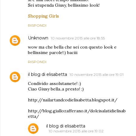
Sei stupenda Giusy, bellissimo look!
Shopping Girls
RISPONDI
Unknown
10 novembre 2015 alle ore 18:55
wow ma che bella che sei con questo look e
bellissime parole!:) baciii
RISPONDI
il blog di elisabetta
10 novembre 2015 alle ore 19:01
Condivido assolutamete! :)
Ciao Giusy bella..a presto! ;)
http://nailartandcodielisabetta.blogspot.it/
http://blog.giallozafferano.it/dolcisalatidielisab
etta/
il blog di elisabetta
10 novembre 2015 alle ore 19:02