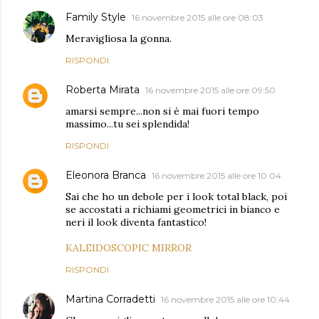
Family Style
16 novembre 2015 alle ore 08:03
Meravigliosa la gonna.
RISPONDI
Roberta Mirata
16 novembre 2015 alle ore 09:50
amarsi sempre...non si è mai fuori tempo
massimo...tu sei splendida!
RISPONDI
Eleonora Branca
16 novembre 2015 alle ore 10:04
Sai che ho un debole per i look total black, poi
se accostati a richiami geometrici in bianco e
neri il look diventa fantastico!
KALEIDOSCOPIC MIRROR
RISPONDI
Martina Corradetti
16 novembre 2015 alle ore 10:44