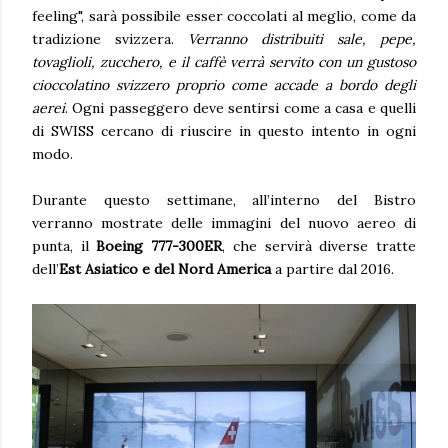
feeling", sarà possibile esser coccolati al meglio, come da
tradizione svizzera.
Verranno distribuiti sale, pepe,
tovaglioli, zucchero, e il caffè verrà servito con un gustoso
cioccolatino svizzero proprio come accade a bordo degli
aerei
. Ogni passeggero deve sentirsi come a casa e quelli
di SWISS cercano di riuscire in questo intento in ogni
modo.
Durante questo settimane, all’interno del Bistro
verranno mostrate delle immagini del nuovo aereo di
punta, il
Boeing 777-300ER
, che servirà diverse tratte
dell’
Est Asiatico e del Nord America
a partire dal 2016.