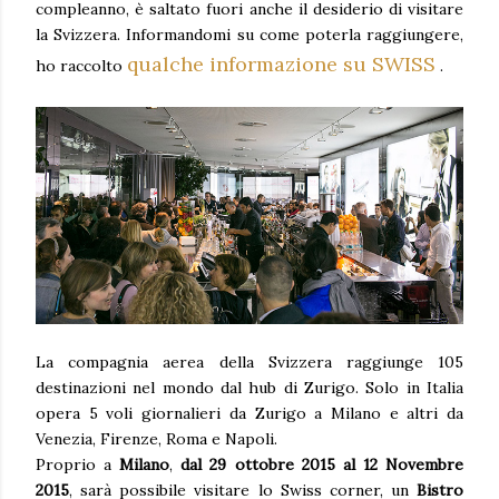
compleanno, è saltato fuori anche il desiderio di visitare
la Svizzera. Informandomi su come poterla raggiungere,
qualche informazione su SWISS
ho raccolto
.
La compagnia aerea della Svizzera raggiunge 105
destinazioni nel mondo dal hub di Zurigo. Solo in Italia
opera 5 voli giornalieri da Zurigo a Milano e altri da
Venezia, Firenze, Roma e Napoli.
Proprio a
Milano
,
dal 29 ottobre 2015 al 12 Novembre
2015
, sarà possibile visitare lo Swiss corner, un
Bistro