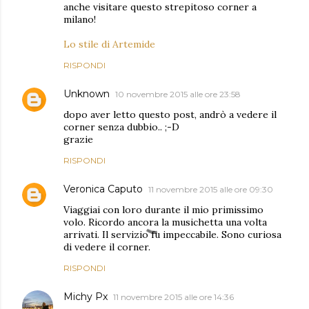
anche visitare questo strepitoso corner a
milano!
Lo stile di Artemide
RISPONDI
Unknown
10 novembre 2015 alle ore 23:58
dopo aver letto questo post, andrò a vedere il
corner senza dubbio.. ;-D
grazie
RISPONDI
Veronica Caputo
11 novembre 2015 alle ore 09:30
Viaggiai con loro durante il mio primissimo
volo. Ricordo ancora la musichetta una volta
arrivati. Il servizio fu impeccabile. Sono curiosa
di vedere il corner.
RISPONDI
Michy Px
11 novembre 2015 alle ore 14:36