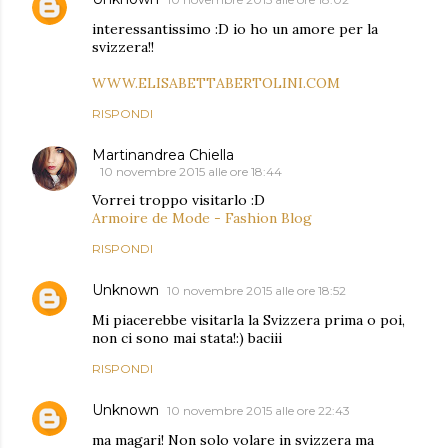
interessantissimo :D io ho un amore per la
svizzera!!
WWW.ELISABETTABERTOLINI.COM
RISPONDI
Martinandrea Chiella
10 novembre 2015 alle ore 18:44
Vorrei troppo visitarlo :D
Armoire de Mode - Fashion Blog
RISPONDI
Unknown
10 novembre 2015 alle ore 18:52
Mi piacerebbe visitarla la Svizzera prima o poi,
non ci sono mai stata!:) baciii
RISPONDI
Unknown
10 novembre 2015 alle ore 22:43
ma magari! Non solo volare in svizzera ma