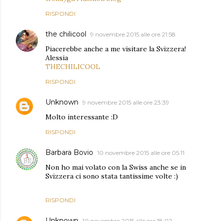
RISPONDI
the chilicool
9 novembre 2015 alle ore 21:58
Piacerebbe anche a me visitare la Svizzera!
Alessia
THECHILICOOL
RISPONDI
Unknown
9 novembre 2015 alle ore 23:39
Molto interessante :D
RISPONDI
Barbara Bovio
10 novembre 2015 alle ore 05:11
Non ho mai volato con la Swiss anche se in
Svizzera ci sono stata tantissime volte :)
RISPONDI
Unknown
10 novembre 2015 alle ore 18:02