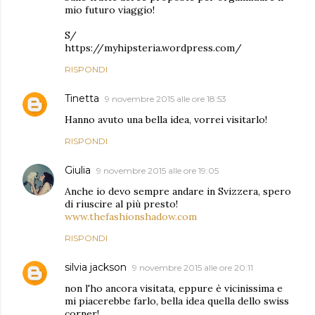
mio futuro viaggio!
S/
https://myhipsteria.wordpress.com/
RISPONDI
Tinetta
9 novembre 2015 alle ore 18:53
Hanno avuto una bella idea, vorrei visitarlo!
RISPONDI
Giulia
9 novembre 2015 alle ore 19:05
Anche io devo sempre andare in Svizzera, spero
di riuscire al più presto!
www.thefashionshadow.com
RISPONDI
silvia jackson
9 novembre 2015 alle ore 20:11
non l'ho ancora visitata, eppure è vicinissima e
mi piacerebbe farlo, bella idea quella dello swiss
corner!