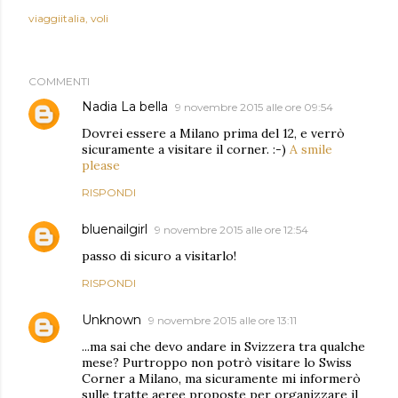
viaggiitalia
voli
COMMENTI
Nadia La bella
9 novembre 2015 alle ore 09:54
Dovrei essere a Milano prima del 12, e verrò
sicuramente a visitare il corner. :-)
A smile
please
RISPONDI
bluenailgirl
9 novembre 2015 alle ore 12:54
passo di sicuro a visitarlo!
RISPONDI
Unknown
9 novembre 2015 alle ore 13:11
...ma sai che devo andare in Svizzera tra qualche
mese? Purtroppo non potrò visitare lo Swiss
Corner a Milano, ma sicuramente mi informerò
sulle tratte aeree proposte per organizzare il