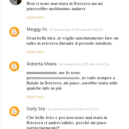
Non ci sono mai stata in Svizzera ma mi
piacerebbe moltissimo andarci
RISPONDI
Meggy Fri
13 novembre 2015 alle ore 08:30
Gran bella idea...io voglio assolutamente fare un
salto in svizzera durante il periodo natalizio.
RISPONDI
Roberta Mirata
16 novembre 2015 alle ore 10:14
nuuuuuuuuuuuu...me lo sono
persooooooooooooooooo...io vado sempre a
Natale in Svizzera...mi piace...sarebbe stata utile
qualche info in più
RISPONDI
Stefy Ste
16 novembre 2015 alle ore 10:14
Che belle foto e poi non sono mai stata in
Svizzera ci andrei subito, perchè mi piace
particolarmente!!