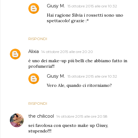
Giusy M.
15 ottobre 2015 alle ore 10:32
Hai ragione Silvia i rossetti sono uno
spettacolo! grazie :*
RISPONDI
Alixia
14 ottobre 2015 alle ore 20:20
è uno dei make-up più belli che abbiamo fatto in
profumeria!!!
Giusy M.
15 ottobre 2015 alle ore 10:32
Vero Ale, quando ci ritorniamo?
RISPONDI
the chilicool
14 ottobre 2015 alle ore 20:58
sei favolosa con questo make up Giusy,
stupendo!!!!