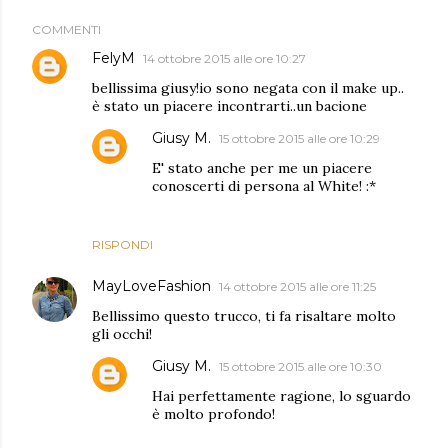
COMMENTI
FelyM
14 ottobre 2015 alle ore 10:27
bellissima giusy!io sono negata con il make up..
è stato un piacere incontrarti..un bacione
Giusy M.
15 ottobre 2015 alle ore 10:29
E' stato anche per me un piacere
conoscerti di persona al White! :*
RISPONDI
MayLoveFashion
14 ottobre 2015 alle ore 11:25
Bellissimo questo trucco, ti fa risaltare molto
gli occhi!
Giusy M.
15 ottobre 2015 alle ore 10:30
Hai perfettamente ragione, lo sguardo
è molto profondo!