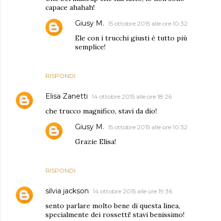
capace ahahah!
Giusy M.
15 ottobre 2015 alle ore 10:32
Ele con i trucchi giusti è tutto più
semplice!
RISPONDI
Elisa Zanetti
14 ottobre 2015 alle ore 18:26
che trucco magnifico, stavi da dio!
Giusy M.
15 ottobre 2015 alle ore 10:32
Grazie Elisa!
RISPONDI
silvia jackson
14 ottobre 2015 alle ore 19:36
sento parlare molto bene di questa linea,
specialmente dei rossetti! stavi benissimo!