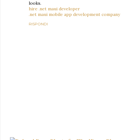
looks.
hire .net maui developer
.net maui mobile app development company
RISPONDI
P