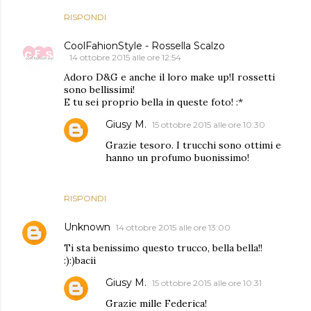
RISPONDI
CoolFahionStyle - Rossella Scalzo
14 ottobre 2015 alle ore 12:54
Adoro D&G e anche il loro make up!I rossetti
sono bellissimi!
E tu sei proprio bella in queste foto! :*
Giusy M.
15 ottobre 2015 alle ore 10:30
Grazie tesoro. I trucchi sono ottimi e
hanno un profumo buonissimo!
RISPONDI
Unknown
14 ottobre 2015 alle ore 13:00
Ti sta benissimo questo trucco, bella bella!!
:):)bacii
Giusy M.
15 ottobre 2015 alle ore 10:31
Grazie mille Federica!