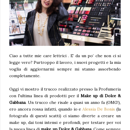
Ciao a tutte mie care lettrici . E’ da un po’ che non ci si
legge vero? Purtroppo il lavoro, i nuovi progetti e la mia
voglia di aggiornarmi sempre mi stanno assorbendo
completamente.
Oggi vi mostro il trucco realizzato presso la Profumeria
con l'ultima linea di prodotti per il
Make up di Dolce &
Gabbana
. Un trucco che risale a quasi un anno fa (OMG!),
ero ancora rossa infatti, quando io e
Alessia De Bonis
(la
fotografa di questi scatti) ci siamo diverte a creare un
make up, dai toni intensi e profondi, per testare per voi
la nuova linea di
make up Dolce & Gabbana
. Come sempre