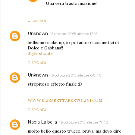
Una vera trasformazione!
RISPONDI
Unknown
15 ottobre 2015 alle ore 17:16
bellisimo make up, io poi adoro i cosmetici di
Dolce e Gabbana!!
Style shouts
RISPONDI
Unknown
16 ottobre 2015 alle ore 00:40
strepitoso effetto finale :D
WWW.ELISABETTABERTOLINI.COM
RISPONDI
Nadia La bella
16 ottobre 2015 alle ore 17:42
molto bello questo trucco, brava, ma devo dire