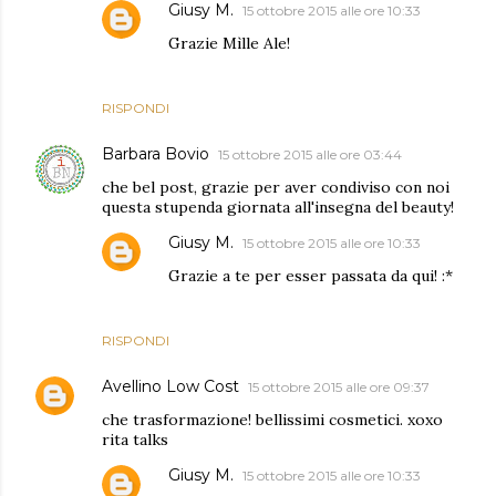
Giusy M.
15 ottobre 2015 alle ore 10:33
Grazie Mìlle Ale!
RISPONDI
Barbara Bovio
15 ottobre 2015 alle ore 03:44
che bel post, grazie per aver condiviso con noi
questa stupenda giornata all'insegna del beauty!
Giusy M.
15 ottobre 2015 alle ore 10:33
Grazie a te per esser passata da qui! :*
RISPONDI
Avellino Low Cost
15 ottobre 2015 alle ore 09:37
che trasformazione! bellissimi cosmetici. xoxo
rita talks
Giusy M.
15 ottobre 2015 alle ore 10:33