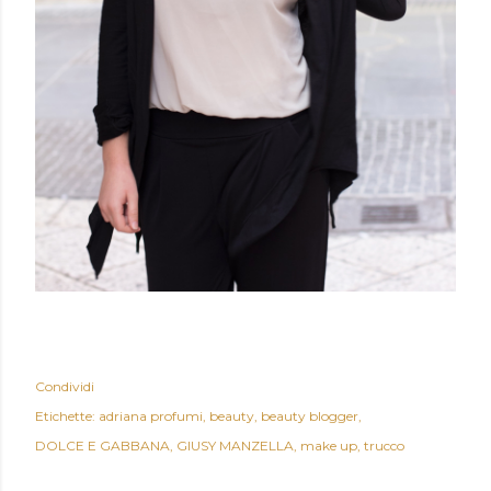
Condividi
Etichette:
adriana profumi
beauty
beauty blogger
DOLCE E GABBANA
GIUSY MANZELLA
make up
trucco