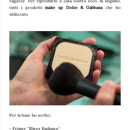
ragazze. Per riprodurlo a casa vostra ecco, di seguito,
tutti i prodotti
make up Dolce & Gabbana
che ho
utilizzato.
Per la base ho scelto:
- Primer “Sheer Radiance”