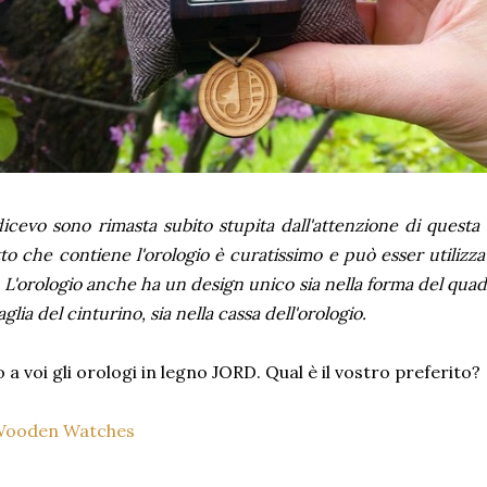
cevo sono rimasta subito stupita dall'attenzione di questa a
to che contiene l'orologio è curatissimo e può esser utiliz
. L'orologio anche ha un design unico sia nella forma del quad
glia del cinturino, sia nella cassa dell'orologio.
 a voi gli orologi in legno JORD. Qual è il vostro preferito?
Wooden Watches