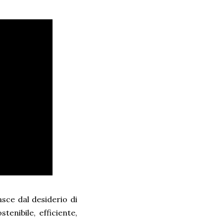
asce dal desiderio di
tenibile, efficiente,