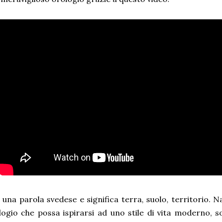
 una parola svedese e significa terra, suolo, territorio. N
ogio che possa ispirarsi ad uno stile di vita moderno, sos