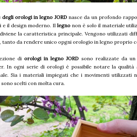
e degli orologi in legno
JORD
nasce da un profondo rappor
i e il design moderno. Il
legno
non è solo il materiale utili
iviene la caratteristica principale. Vengono utilizzati diff
, tanto da rendere unico opgni orologio in legno proprio 
lezione di
orologi in legno
JORD
sono realizzate da un i
r. In ogni serie di orologi è possibile notare la qualità ar
ale. Sia i materiali impiegati che i movimenti utilizzati
 sono scelti con molta cura.