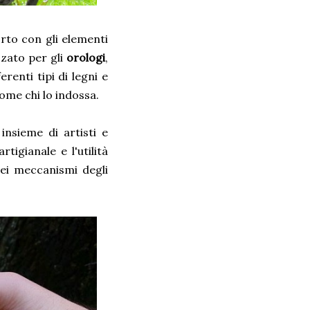
to con gli elementi
zzato per gli
orologi
,
erenti tipi di legni e
come chi lo indossa.
nsieme di artisti e
tigianale e l'utilità
 nei meccanismi degli