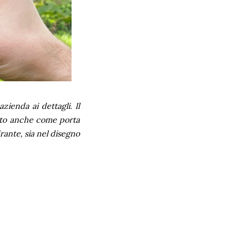
zienda ai dettagli. Il
zato anche come porta
rante, sia nel disegno