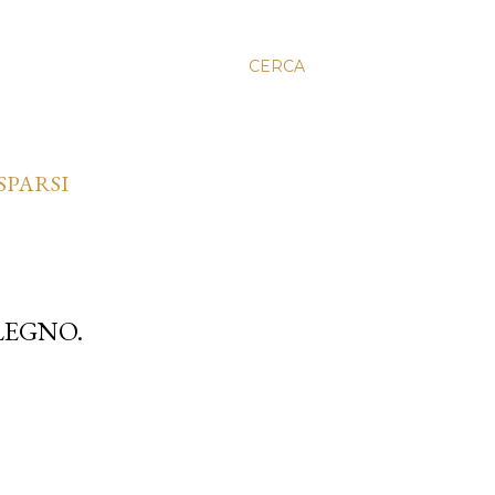
CERCA
SPARSI
LEGNO.