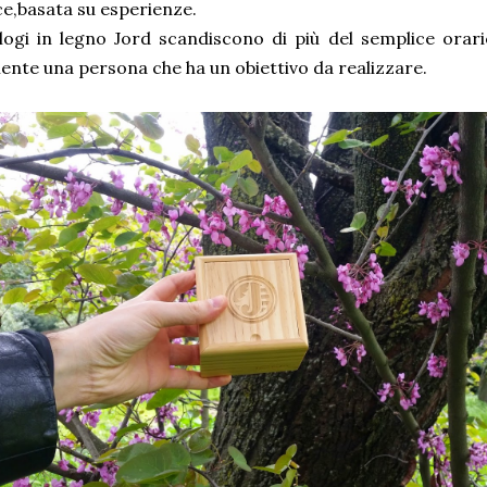
ce,basata su esperienze.
logi in legno Jord scandiscono di più del semplice orari
nte una persona che ha un obiettivo da realizzare.