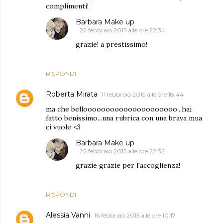
complimenti!
Barbara Make up
22 febbraio 2015 alle ore 22:34
grazie! a prestissimo!
RISPONDI
Roberta Mirata
11 febbraio 2015 alle ore 18:44
ma che bellooooooooooooooooooooo...hai
fatto benissimo...una rubrica con una brava mua
ci vuole <3
Barbara Make up
22 febbraio 2015 alle ore 22:35
grazie grazie per l'accoglienza!
RISPONDI
Alessia Vanni
16 febbraio 2015 alle ore 10:17