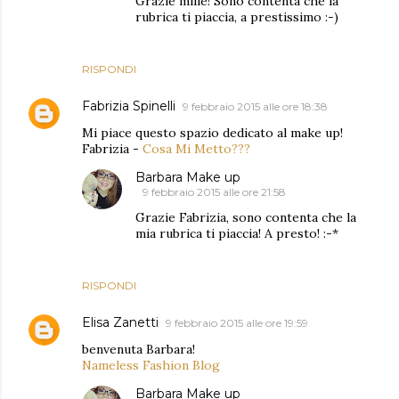
Grazie mille! Sono contenta che la
rubrica ti piaccia, a prestissimo :-)
RISPONDI
Fabrizia Spinelli
9 febbraio 2015 alle ore 18:38
Mi piace questo spazio dedicato al make up!
Fabrizia -
Cosa Mi Metto???
Barbara Make up
9 febbraio 2015 alle ore 21:58
Grazie Fabrizia, sono contenta che la
mia rubrica ti piaccia! A presto! :-*
RISPONDI
Elisa Zanetti
9 febbraio 2015 alle ore 19:59
benvenuta Barbara!
Nameless Fashion Blog
Barbara Make up