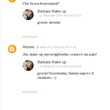
Che brava benvenuta!!!
Barbara Make up
22 febbraio 2015 alle ore 22:35
grazie alessia!
RISPONDI
Alessia
18 febbraio 2015 alle ore 11:49
che make up meravigliosi!ne copierò un paio!
Barbara Make up
22 febbraio 2015 alle ore 22:36
grazie! bravissima, fammi sapere il
risultato ;-)
RISPONDI