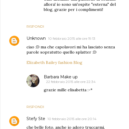
allora! io sono un'ospite "esterna" del
blog, grazie per i complimenti!
RISPONDI
Unknown
10 febbraio 2015 alle ore 19:13
ciao :D ma che capolavori mi ha lasciato senza
parole sopratutto quello splatter :D
Elizabeth Bailey fashion Blog
Barbara Make up
22 febbraio 2015 alle ore 22:34
grazie mille elisabetta :-*
RISPONDI
Stefy Ste
10 febbraio 2015 alle ore 20:14
che belle foto, anche io adoro truccarmi,