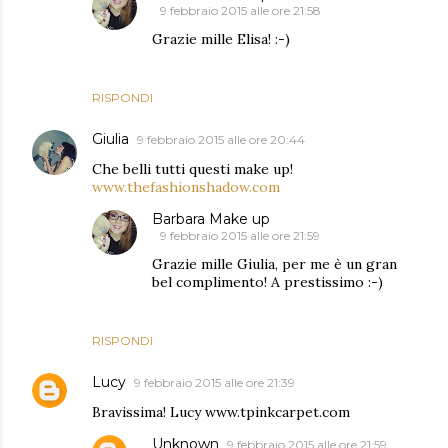
9 febbraio 2015 alle ore 21:58
Grazie mille Elisa! :-)
RISPONDI
Giulia
9 febbraio 2015 alle ore 20:44
Che belli tutti questi make up!
www.thefashionshadow.com
Barbara Make up
9 febbraio 2015 alle ore 21:59
Grazie mille Giulia, per me è un gran
bel complimento! A prestissimo :-)
RISPONDI
Lucy
9 febbraio 2015 alle ore 21:39
Bravissima! Lucy www.tpinkcarpet.com
Unknown
9 febbraio 2015 alle ore 21:59