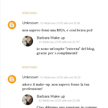
RISPONDI
Unknown
10 febbraio 2015 alle ore 15:56
non sapevo fossi una MUA, e così brava poi!
Barbara Make up
22 febbraio 2015 alle ore 22:37
io sono un'ospite "esterna" del blog,
grazie per i complimenti!
RISPONDI
Unknown
10 febbraio 2015 alle ore 16:23
adoro il make-up, non sapevo fosse la tua
professione!
Barbara Make up
22 febbraio 2015 alle ore 22:38
Ciao abbiamo una passione in comune