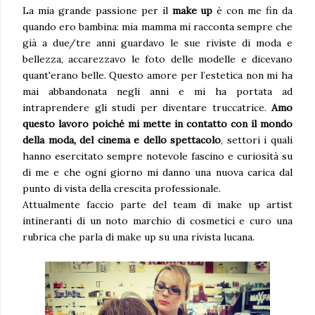
La mia grande passione per il
make up
è con me fin da
quando ero bambina: mia mamma mi racconta sempre che
già a due/tre anni guardavo le sue riviste di moda e
bellezza, accarezzavo le foto delle modelle e dicevano
quant'erano belle. Questo amore per l’estetica non mi ha
mai abbandonata negli anni e mi ha portata ad
intraprendere gli studi per diventare truccatrice.
Amo
questo lavoro poiché mi mette in contatto con il mondo
della moda, del cinema e dello spettacolo
, settori i quali
hanno esercitato sempre notevole fascino e curiosità su
di me e che ogni giorno mi danno una nuova carica dal
punto di vista della crescita professionale.
Attualmente faccio parte del team di make up artist
intineranti di un noto marchio di cosmetici e curo una
rubrica che parla di make up su una rivista lucana.