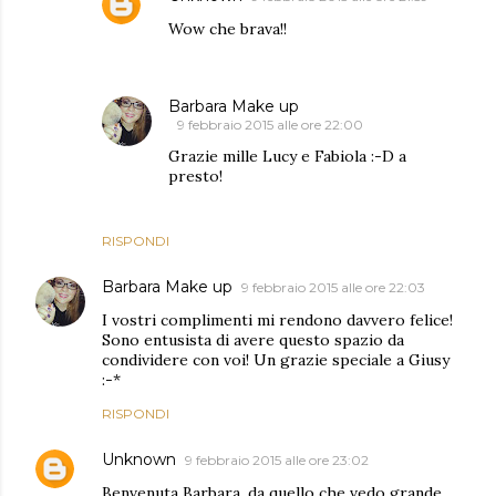
Wow che brava!!
Barbara Make up
9 febbraio 2015 alle ore 22:00
Grazie mille Lucy e Fabiola :-D a
presto!
RISPONDI
Barbara Make up
9 febbraio 2015 alle ore 22:03
I vostri complimenti mi rendono davvero felice!
Sono entusista di avere questo spazio da
condividere con voi! Un grazie speciale a Giusy
:-*
RISPONDI
Unknown
9 febbraio 2015 alle ore 23:02
Benvenuta Barbara, da quello che vedo grande