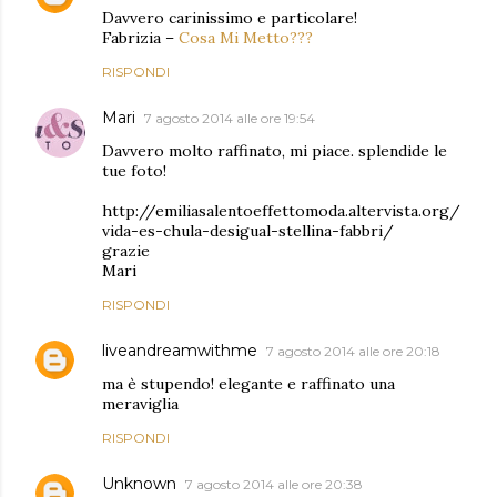
Davvero carinissimo e particolare!
Fabrizia –
Cosa Mi Metto???
RISPONDI
Mari
7 agosto 2014 alle ore 19:54
Davvero molto raffinato, mi piace. splendide le
tue foto!
http://emiliasalentoeffettomoda.altervista.org/
vida-es-chula-desigual-stellina-fabbri/
grazie
Mari
RISPONDI
liveandreamwithme
7 agosto 2014 alle ore 20:18
ma è stupendo! elegante e raffinato una
meraviglia
RISPONDI
Unknown
7 agosto 2014 alle ore 20:38