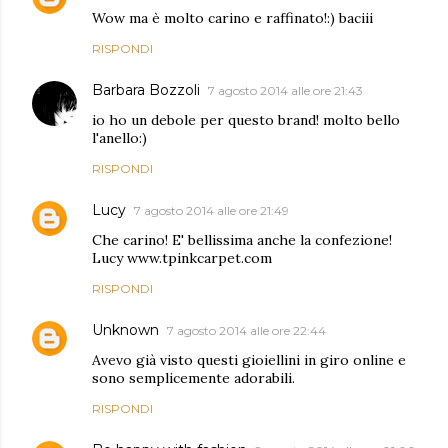
Wow ma è molto carino e raffinato!:) baciii
RISPONDI
Barbara Bozzoli
7 agosto 2014 alle ore 21:43
io ho un debole per questo brand! molto bello
l'anello:)
RISPONDI
Lucy
7 agosto 2014 alle ore 21:49
Che carino! E' bellissima anche la confezione!
Lucy www.tpinkcarpet.com
RISPONDI
Unknown
7 agosto 2014 alle ore 22:44
Avevo già visto questi gioiellini in giro online e
sono semplicemente adorabili.
RISPONDI