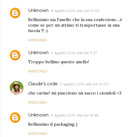
Unknown
8 agosto 2014 alle ore 14:05
Bellissimo sia l'anello che la sua confezione....è
come se per un attimo ti trasportasse in una
favola !!! :)
RISPONDI
Unknown
9 agosto 2014 alle ore 11:27
Troppo bellino questo anello!
RISPONDI
Claude's code
9 agosto 2014 alle ore 12:00
che carine! mi piacciono un sacco i ciondoli <3
RISPONDI
Unknown
9 agosto 2014 alle ore 16:48
Bellissimo il packaging (:
RISPONDI