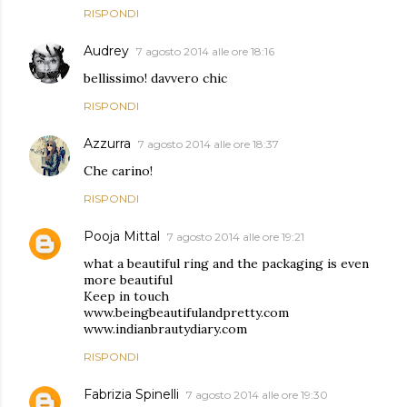
RISPONDI
Audrey
7 agosto 2014 alle ore 18:16
bellissimo! davvero chic
RISPONDI
Azzurra
7 agosto 2014 alle ore 18:37
Che carino!
RISPONDI
Pooja Mittal
7 agosto 2014 alle ore 19:21
what a beautiful ring and the packaging is even
more beautiful
Keep in touch
www.beingbeautifulandpretty.com
www.indianbrautydiary.com
RISPONDI
Fabrizia Spinelli
7 agosto 2014 alle ore 19:30