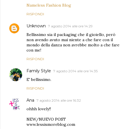
Nameless Fashion Blog
RISPONDI
Unknown
7 agosto 2014 alle ore 14:29
Bellissimo sia il packaging che il gioiello, però
non avendo avuto mai niente a che fare con il
mondo della danza non avrebbe molto a che fare
con me!
RISPONDI
Family Style
7 agosto 2014 alle ore 14:35
E' bellissimo.
RISPONDI
Ana
7 agosto 2014 alle ore 16:32
ohhh lovely!!
NEW/NUEVO POST
www.lessismoreblog.com