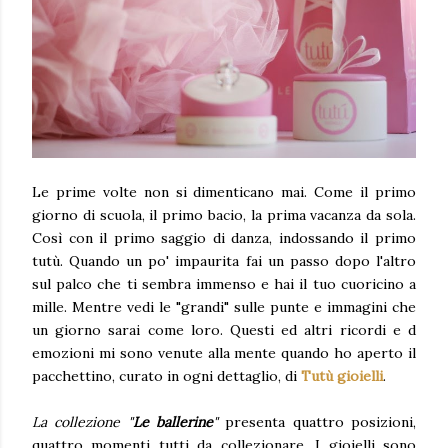
Le prime volte non si dimenticano mai. Come il primo
giorno di scuola, il primo bacio, la prima vacanza da sola.
Così con il primo saggio di danza, indossando il primo
tutù. Quando un po' impaurita fai un passo dopo l'altro
sul palco che ti sembra immenso e hai il tuo cuoricino a
mille. Mentre vedi le "grandi" sulle punte e immagini che
un giorno sarai come loro. Questi ed altri ricordi e d
emozioni mi sono venute alla mente quando ho aperto il
pacchettino, curato in ogni dettaglio, di
Tutù gioielli
.
La collezione "
Le ballerine
"
presenta quattro posizioni,
quattro momenti tutti da collezionare. I gioielli sono