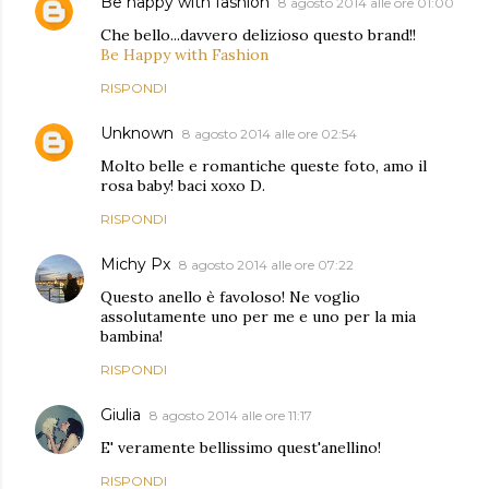
Be happy with fashion
8 agosto 2014 alle ore 01:00
Che bello...davvero delizioso questo brand!!
Be Happy with Fashion
RISPONDI
Unknown
8 agosto 2014 alle ore 02:54
Molto belle e romantiche queste foto, amo il
rosa baby! baci xoxo D.
RISPONDI
Michy Px
8 agosto 2014 alle ore 07:22
Questo anello è favoloso! Ne voglio
assolutamente uno per me e uno per la mia
bambina!
RISPONDI
Giulia
8 agosto 2014 alle ore 11:17
E' veramente bellissimo quest'anellino!
RISPONDI