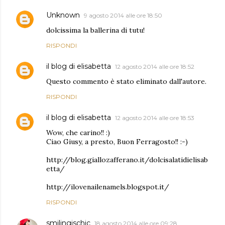
Unknown
9 agosto 2014 alle ore 18:50
dolcissima la ballerina di tutu!
RISPONDI
il blog di elisabetta
12 agosto 2014 alle ore 18:52
Questo commento è stato eliminato dall'autore.
RISPONDI
il blog di elisabetta
12 agosto 2014 alle ore 18:53
Wow, che carino!! :)
Ciao Giusy, a presto, Buon Ferragosto!! :-)
http://blog.giallozafferano.it/dolcisalatidielisab
etta/
http://ilovenailenamels.blogspot.it/
RISPONDI
smilingischic
18 agosto 2014 alle ore 09:28