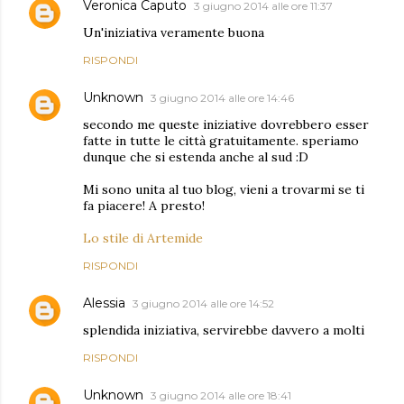
Veronica Caputo
3 giugno 2014 alle ore 11:37
Un'iniziativa veramente buona
RISPONDI
Unknown
3 giugno 2014 alle ore 14:46
secondo me queste iniziative dovrebbero esser
fatte in tutte le città gratuitamente. speriamo
dunque che si estenda anche al sud :D
Mi sono unita al tuo blog, vieni a trovarmi se ti
fa piacere! A presto!
Lo stile di Artemide
RISPONDI
Alessia
3 giugno 2014 alle ore 14:52
splendida iniziativa, servirebbe davvero a molti
RISPONDI
Unknown
3 giugno 2014 alle ore 18:41