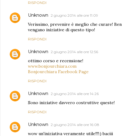
RISPONDI
Unknown
2 giugno 2014 alle ore 11:09
Verissimo, prevenire è meglio che curare! Ben
vengano iniziative di questo tipo!
RISPONDI
Unknown
2 giugno 2014 alle ore 12:56
ottimo corso e recensione!
www.bonjourchiara.com
Bonjourchiara Facebook Page
RISPONDI
Unknown
2 giugno 2014 alle ore 14:26
Sono iniziative davvero costruttive queste!
RISPONDI
Unknown
2 giugno 2014 alle ore 16:08
wow un'iniziativa veramente utile!!!!:) baciii