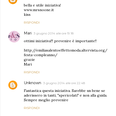
bella e utile iniziativa!
www.mrsnoone.it
kiss
RISPONDI
Mari
3 giugno 2014 alle ore 19:18
ottimi iniziativa!!! prevenire è importante!!
http://emiliasalentoeffettomoda.altervista.org/
festa-compleanno/
grazie
Mari
RISPONDI
Unknown
3 giugno 2014 alle ore 22:48
Fantastica questa iniziativa. Sarebbe un bene se
aderissero in tanti, "spericolati" e non alla guida.
Sempre meglio prevenire
RISPONDI