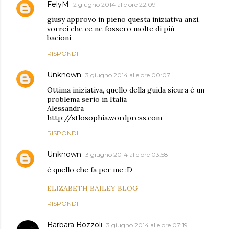
FelyM
2 giugno 2014 alle ore 22:09
giusy approvo in pieno questa iniziativa anzi,
vorrei che ce ne fossero molte di più
bacioni
RISPONDI
Unknown
3 giugno 2014 alle ore 00:07
Ottima iniziativa, quello della guida sicura è un
problema serio in Italia
Alessandra
http://stlosophia.wordpress.com
RISPONDI
Unknown
3 giugno 2014 alle ore 03:58
è quello che fa per me :D
ELIZABETH BAILEY BLOG
RISPONDI
Barbara Bozzoli
3 giugno 2014 alle ore 07:19