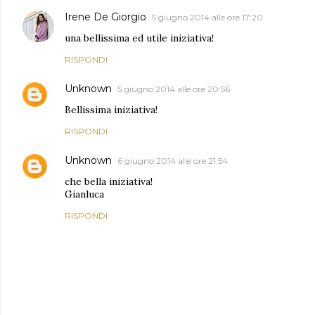
Irene De Giorgio
5 giugno 2014 alle ore 17:20
una bellissima ed utile iniziativa!
RISPONDI
Unknown
5 giugno 2014 alle ore 20:56
Bellissima iniziativa!
RISPONDI
Unknown
6 giugno 2014 alle ore 21:54
che bella iniziativa!
Gianluca
RISPONDI