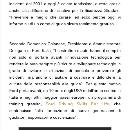
incidenti dal 2001 a oggi è calato tantissimo, questo grazie
anche alla diffusione di iniziative per la Sicurezza Stradale.
“Prevenire è meglio che curare” ed ecco perché oggi vi
informo su di un corso di guida sicura totalmente gratuito.
Secondo Domenico Chianese, Presidente e Amministratore
Delegato di Ford Italia, “I costruttori d’auto hanno il compito
non solo di portare avanti l’innovazione tecnologica per
rendere le auto sempre più sicure e sviluppare tecnologie in
grado di evitare le situazioni di pericolo e prevenire gli
incidenti, ma anche di aiutare a costruire e diffondere la
cultura della responsabilità alla guida”. Per questo motivo
Ford porta avanti, da 10 anni negli USA e dall’anno scorso in
Italia e negli altri maggiori paesi europei, un programma di
training gratuito,
Ford Driving Skills For Life
, che
contribuisce “alla formazione di nuove generazioni di
guidatori responsabili e coscienziosi”.