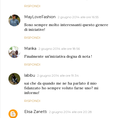
RISPONDI
MayLoveFashion
2 giugno 2014 alle ore 16:55
Sono sempre molto interessanti questo genere
di iniziative!
RISPONDI
Marika
2 giugno 2014 alle ore 18:56
Finalmente un'iniziativa degna di nota !
RISPONDI
labibu
2 giugno 2014 alle ore 19:34
sai che da quando me ne ha parlato il mio
fidanzato ho sempre voluto farne uno? mi
informo!
RISPONDI
Elisa Zanetti
2 giugno 2014 alle ore 20:28