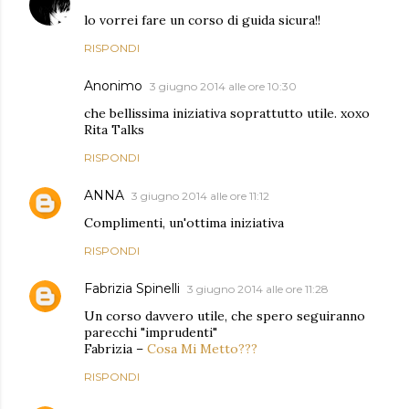
lo vorrei fare un corso di guida sicura!!
RISPONDI
Anonimo
3 giugno 2014 alle ore 10:30
che bellissima iniziativa soprattutto utile. xoxo
Rita Talks
RISPONDI
ANNA
3 giugno 2014 alle ore 11:12
Complimenti, un'ottima iniziativa
RISPONDI
Fabrizia Spinelli
3 giugno 2014 alle ore 11:28
Un corso davvero utile, che spero seguiranno
parecchi "imprudenti"
Fabrizia –
Cosa Mi Metto???
RISPONDI