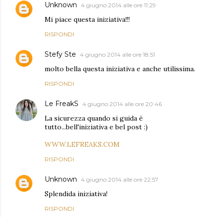
Unknown
4 giugno 2014 alle ore 11:29
Mi piace questa iniziativa!!!
RISPONDI
Stefy Ste
4 giugno 2014 alle ore 18:51
molto bella questa iniziativa e anche utilissima.
RISPONDI
Le FreakS
4 giugno 2014 alle ore 20:46
La sicurezza quando si guida è
tutto...bell'iniziativa e bel post :)
WWW.LEFREAKS.COM
RISPONDI
Unknown
4 giugno 2014 alle ore 22:57
Splendida iniziativa!
RISPONDI