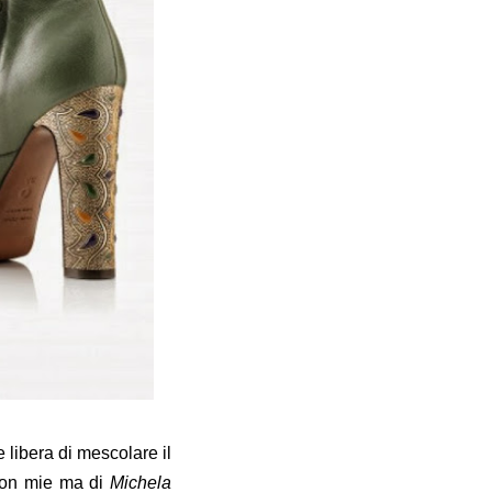
 libera di mescolare il
 non mie ma di
Michela