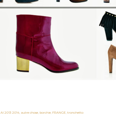
AI 2013 2014
autre chose
borchie
FRANGE
tronchetto