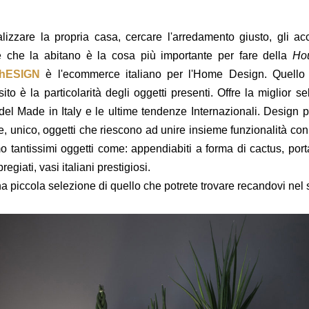
lizzare la propria casa, cercare l'arredamento giusto, gli acc
 che la abitano è la cosa più importante per fare della
Ho
hESIGN
è l'ecommerce italiano per l'Home Design. Quello 
ito è la particolarità degli oggetti presenti. Offre la miglior se
del Made in Italy e le ultime tendenze Internazionali. Design pe
e, unico, oggetti che riescono ad unire insieme funzionalità con 
o tantissimi oggetti come: appendiabiti a forma di cactus, porta
pregiati, vasi italiani prestigiosi.
 piccola selezione di quello che potrete trovare recandovi nel s