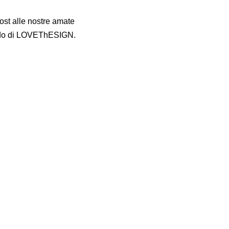
ost alle nostre amate
do di LOVEThESIGN.