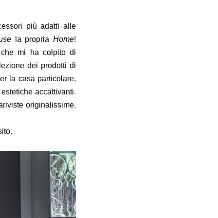
essori più adatti alle
use
la propria
Home
!
che mi ha colpito di
lezione dei prodotti di
r la casa particolare,
estetiche accattivanti.
riviste originalissime,
ito.