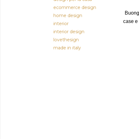
ecommerce design
Buongi
home design
case e 
interior
interior design
lovethesign
made in italy