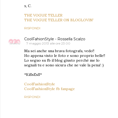
x, C.
THE VOGUE TELLER
THE VOGUE TELLER ON BLOGLOVIN'
RISPONDI
CoolFahionStyle - Rossella Scalzo
7 maggio 2013 alle ore 23:00
Ma sei anche una brava fotografa, vedo!!
Ho appena visto le foto e sono proprio belle!!
Lo seguo su fb il blog giusto perchè me lo
segnali tu e sono sicura che ne vale la pena! :)
*KiSsEsS*
CoolFashionStyle
CoolFashionStyle fb fanpage
RISPONDI