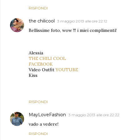
RISPONDI
the chilicool
3 maggio 2013 alle ore 22:12
Bellissime foto, wow !!! i miei complimenti!
Alessia
THE CHILI COOL
FACEBOOK
Video Outfit
YOUTUBE
Kiss
RISPONDI
MayLoveFashion
3 maggio 2013 alle ore 22:22
vado a vedere!
RISPONDI