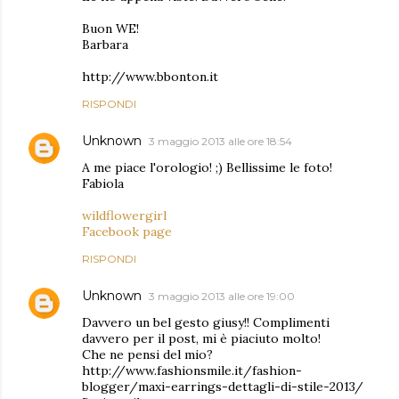
Buon WE!
Barbara
http://www.bbonton.it
RISPONDI
Unknown
3 maggio 2013 alle ore 18:54
A me piace l'orologio! ;) Bellissime le foto!
Fabiola
wildflowergirl
Facebook page
RISPONDI
Unknown
3 maggio 2013 alle ore 19:00
Davvero un bel gesto giusy!! Complimenti
davvero per il post, mi è piaciuto molto!
Che ne pensi del mio?
http://www.fashionsmile.it/fashion-
blogger/maxi-earrings-dettagli-di-stile-2013/