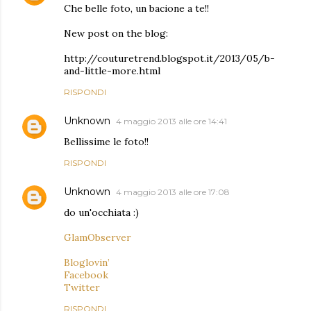
Che belle foto, un bacione a te!!
New post on the blog:
http://couturetrend.blogspot.it/2013/05/b-
and-little-more.html
RISPONDI
Unknown
4 maggio 2013 alle ore 14:41
Bellissime le foto!!
RISPONDI
Unknown
4 maggio 2013 alle ore 17:08
do un'occhiata :)
GlamObserver
Bloglovin’
Facebook
Twitter
RISPONDI