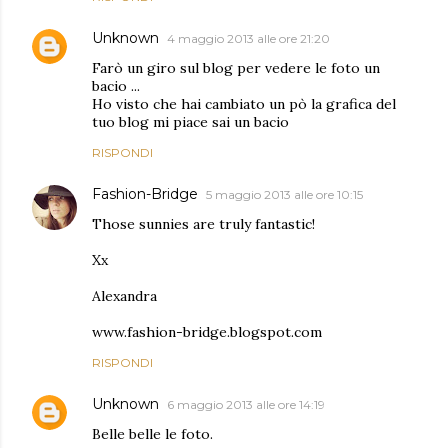
Unknown
4 maggio 2013 alle ore 21:20
Farò un giro sul blog per vedere le foto un
bacio ...
Ho visto che hai cambiato un pò la grafica del
tuo blog mi piace sai un bacio
RISPONDI
Fashion-Bridge
5 maggio 2013 alle ore 10:15
Those sunnies are truly fantastic!
Xx
Alexandra
www.fashion-bridge.blogspot.com
RISPONDI
Unknown
6 maggio 2013 alle ore 14:19
Belle belle le foto.