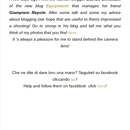
of the new blog
Equipmenti
that manages his friend
Giampiero Repole
.
After some talk and some my advice
about blogging (we hope that are useful to them) improvised
a shooting! Go to snoop in his blog and tell me what you
think of my photos that you find
here
.
It 's always a pleasure for me to stand behind the camera
lens!
Che ne dite di dare loro una mano? Seguiteli su facebook
cliccando
qui
!
Help and follow them on facebbok: click
here
!