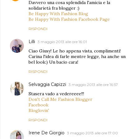
Davvero una cosa splendida l'amicia e la
solidarietà fra blogger :)
Be Happy With Fashion Blog
Be Happy With Fashion Facebook Page
RISPONDI
Lilli
3 maggio 2013 alle ore 16:01
Ciao Giusy! Le ho appena vista, complimenti!
Carina l'idea di farle mentre legge, ha anche un
bel look:) Un bacio cara!
RISPONDI
Selvaggia Capizzi
3 maggio 2013 alle ore 16:57
Stasera vado a vedereeee!!!
Don't Call Me Fashion Blogger
Facebook
Bloglovin'
RISPONDI
Irene De Giorgio
3 maggio 2013 alle ore 17:00