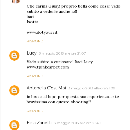
Che carina Giusy! proprio bella come cosa!! vado
subito a vederle anche io!!
baci
Isotta
www.dotyouri.it
RISPONDI
Lucy
3 maggio 2013 alle ore 21:07
Vado subito a curiosare! Baci Lucy
www.tpinkcarpet.com
RISPONDI
Antonella C’est Moi
3 maggio 2013 alle ore 21:09
in bocca al lupo per questa sua esperienza...e te
bravissima con questo shooting!!!
RISPONDI
Elisa Zanetti
3 maggio 2013 alle ore 21:49