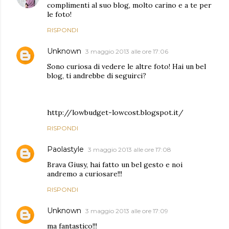
complimenti al suo blog, molto carino e a te per
le foto!
RISPONDI
Unknown
3 maggio 2013 alle ore 17:06
Sono curiosa di vedere le altre foto! Hai un bel
blog, ti andrebbe di seguirci?
http://lowbudget-lowcost.blogspot.it/
RISPONDI
Paolastyle
3 maggio 2013 alle ore 17:08
Brava Giusy, hai fatto un bel gesto e noi
andremo a curiosare!!!
RISPONDI
Unknown
3 maggio 2013 alle ore 17:09
ma fantastico!!!