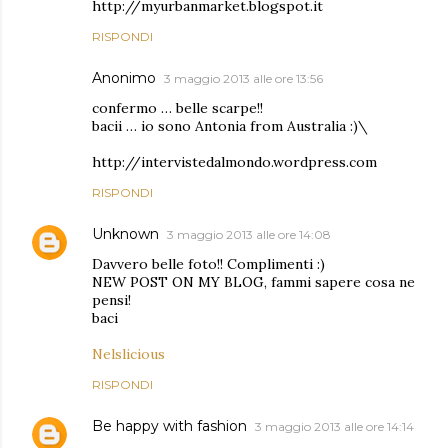
http://myurbanmarket.blogspot.it
RISPONDI
Anonimo
3 maggio 2013 alle ore 13:56
confermo … belle scarpe!!
bacii … io sono Antonia from Australia :)\
http://intervistedalmondo.wordpress.com
RISPONDI
Unknown
3 maggio 2013 alle ore 14:08
Davvero belle foto!! Complimenti :)
NEW POST ON MY BLOG, fammi sapere cosa ne
pensi!
baci
Nelslicious
RISPONDI
Be happy with fashion
3 maggio 2013 alle ore 14:14