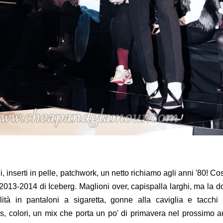
, inserti in pelle, patchwork, un netto richiamo agli anni '80! Co
I 2013-2014 di Iceberg. Maglioni over, capispalla larghi, ma la 
lità in pantaloni a sigaretta, gonne alla caviglia e tacchi 
tes, colori, un mix che porta un po' di primavera nel prossimo a