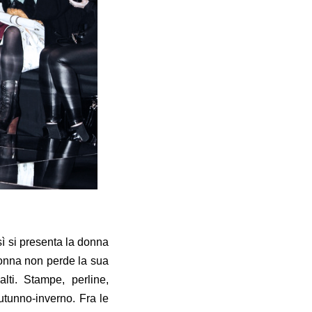
sì si presenta la donna
donna non perde la sua
alti. Stampe, perline,
utunno-inverno. Fra le