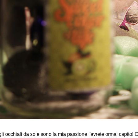
li occhiali da sole sono la mia passione l'avrete ormai capito! C