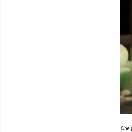
Che g