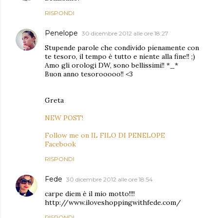
RISPONDI
Penelope
30 dicembre 2012 alle ore 18:27
Stupende parole che condivido pienamente con
te tesoro, il tempo è tutto e niente alla fine!! ;)
Amo gli orologi DW, sono bellissimi!! *_*
Buon anno tesorooooo!! <3
Greta
NEW POST!
Follow me on IL FILO DI PENELOPE
Facebook
RISPONDI
Fede
30 dicembre 2012 alle ore 18:54
carpe diem è il mio motto!!!!
http://www.iloveshoppingwithfede.com/
RISPONDI