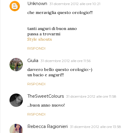
Unknown
31 dicembre 2012 alle ore 10:21
che meraviglia questo orologio!!!
tanti auguri di buon anno
passa a trovarmi
Style shouts
RISPONDI
Giulia
31 dicembre 2012 alle ore 11:56
davvero bello questo orologio:-)
un bacio e auguri!!!
RISPONDI
TheSweetColours
31 dicembre 2012 alle ore 11:58
...buon anno nuovo!
RISPONDI
Rebecca Ragionieri
31 dicembre 2012 alle ore 13:58