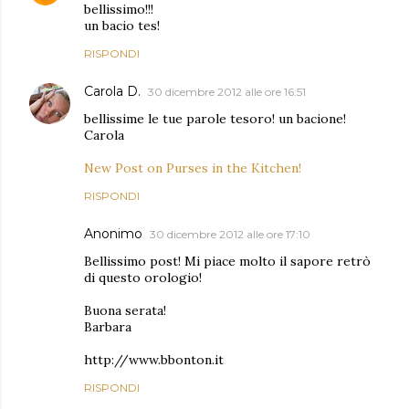
bellissimo!!!
un bacio tes!
RISPONDI
Carola D.
30 dicembre 2012 alle ore 16:51
bellissime le tue parole tesoro! un bacione!
Carola
New Post on Purses in the Kitchen!
RISPONDI
Anonimo
30 dicembre 2012 alle ore 17:10
Bellissimo post! Mi piace molto il sapore retrò
di questo orologio!
Buona serata!
Barbara
http://www.bbonton.it
RISPONDI