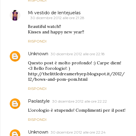
RISPONDI
Mi vestido de lentejuelas
30 dicembre 2012 alle ore 21:28
Beautiful watch!!
Kisses and happy new year!!
RISPONDI
Unknown
30 dicembre 2012 alle ore 22:18
Questo post è molto profondo! :) Carpe diem!
<3 Bello l'orologio!: )
http://thelittledreamerbyep.blogspot.it/2012/
12/bows-and-pom-pom.html
RISPONDI
Paolastyle
30 dicembre 2012 alle ore 22:22
L'orologio è stupendo! Complimenti per il post!
RISPONDI
Unknown
30 dicembre 2012 alle ore 22:24