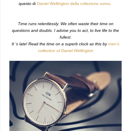
questo di
Daniel Wellington della collezione uomo
.
Time runs relentlessly. We often waste their time on
questions and doubts. I advise you to act, to live life to the
fullest.
It 's late! Read the time on a superb clock as this by
men's
collection of Daniel Wellington