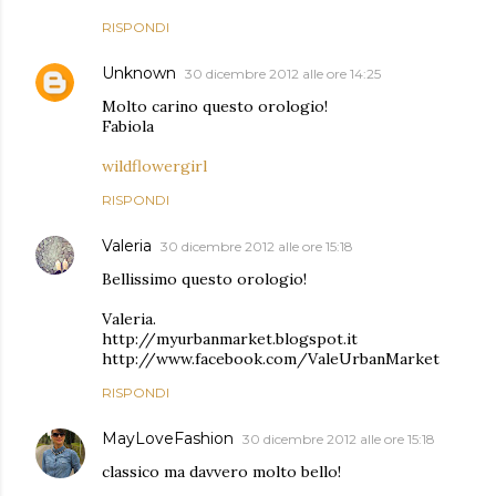
RISPONDI
Unknown
30 dicembre 2012 alle ore 14:25
Molto carino questo orologio!
Fabiola
wildflowergirl
RISPONDI
Valeria
30 dicembre 2012 alle ore 15:18
Bellissimo questo orologio!
Valeria.
http://myurbanmarket.blogspot.it
http://www.facebook.com/ValeUrbanMarket
RISPONDI
MayLoveFashion
30 dicembre 2012 alle ore 15:18
classico ma davvero molto bello!