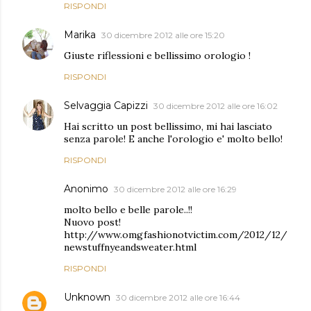
RISPONDI
Marika
30 dicembre 2012 alle ore 15:20
Giuste riflessioni e bellissimo orologio !
RISPONDI
Selvaggia Capizzi
30 dicembre 2012 alle ore 16:02
Hai scritto un post bellissimo, mi hai lasciato
senza parole! E anche l'orologio e' molto bello!
RISPONDI
Anonimo
30 dicembre 2012 alle ore 16:29
molto bello e belle parole..!!
Nuovo post!
http://www.omgfashionotvictim.com/2012/12/
newstuffnyeandsweater.html
RISPONDI
Unknown
30 dicembre 2012 alle ore 16:44