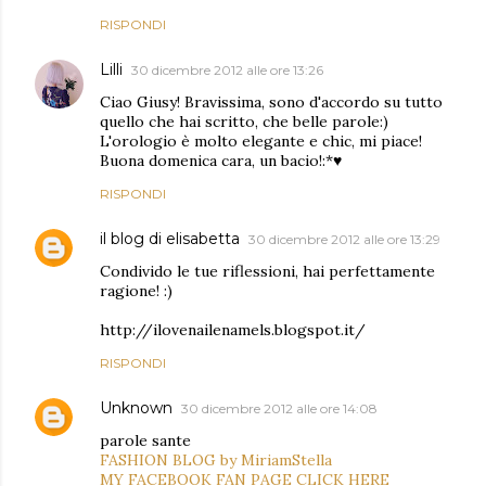
RISPONDI
Lilli
30 dicembre 2012 alle ore 13:26
Ciao Giusy! Bravissima, sono d'accordo su tutto
quello che hai scritto, che belle parole:)
L'orologio è molto elegante e chic, mi piace!
Buona domenica cara, un bacio!:*♥
RISPONDI
il blog di elisabetta
30 dicembre 2012 alle ore 13:29
Condivido le tue riflessioni, hai perfettamente
ragione! :)
http://ilovenailenamels.blogspot.it/
RISPONDI
Unknown
30 dicembre 2012 alle ore 14:08
parole sante
FASHION BLOG by MiriamStella
MY FACEBOOK FAN PAGE CLICK HERE