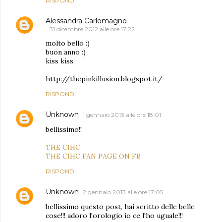
RISPONDI
Alessandra Carlomagno
31 dicembre 2012 alle ore 17:22
molto bello :)
buon anno :)
kiss kiss
http://thepinkillusion.blogspot.it/
RISPONDI
Unknown
1 gennaio 2013 alle ore 18:01
bellissimo!!
THE CIHC
THE CIHC FAN PAGE ON FB
RISPONDI
Unknown
2 gennaio 2013 alle ore 17:05
bellissimo questo post, hai scritto delle belle
cose!!! adoro l'orologio io ce l'ho uguale!!!