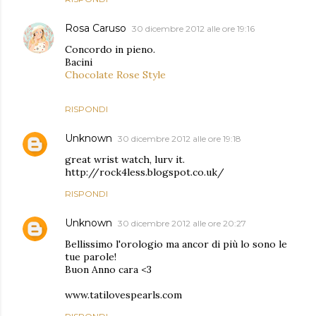
Rosa Caruso
30 dicembre 2012 alle ore 19:16
Concordo in pieno.
Bacini
Chocolate Rose Style
RISPONDI
Unknown
30 dicembre 2012 alle ore 19:18
great wrist watch, lurv it.
http://rock4less.blogspot.co.uk/
RISPONDI
Unknown
30 dicembre 2012 alle ore 20:27
Bellissimo l'orologio ma ancor di più lo sono le
tue parole!
Buon Anno cara <3
www.tatilovespearls.com