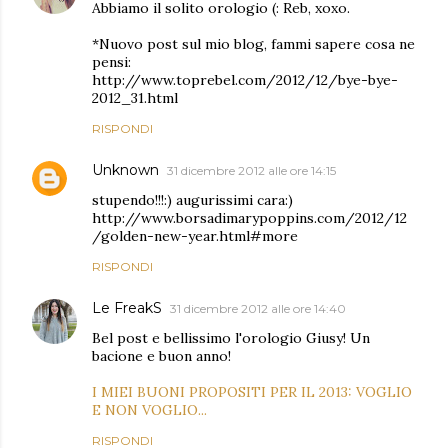
Abbiamo il solito orologio (: Reb, xoxo.
*Nuovo post sul mio blog, fammi sapere cosa ne
pensi:
http://www.toprebel.com/2012/12/bye-bye-
2012_31.html
RISPONDI
Unknown
31 dicembre 2012 alle ore 14:15
stupendo!!!:) augurissimi cara:)
http://www.borsadimarypoppins.com/2012/12
/golden-new-year.html#more
RISPONDI
Le FreakS
31 dicembre 2012 alle ore 14:40
Bel post e bellissimo l'orologio Giusy! Un
bacione e buon anno!
I MIEI BUONI PROPOSITI PER IL 2013: VOGLIO
E NON VOGLIO...
RISPONDI