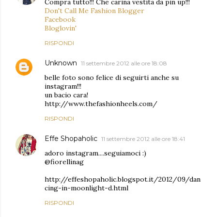
Compra tutto!!! Che carina vestita da pin up!!!
Don't Call Me Fashion Blogger
Facebook
Bloglovin'
RISPONDI
Unknown
11 settembre 2012 alle ore 18:08
belle foto sono felice di seguirti anche su
instagram!!!
un bacio cara!
http://www.thefashionheels.com/
RISPONDI
Effe Shopaholic
11 settembre 2012 alle ore 18:41
adoro instagram....seguiamoci :)
@fiorellinag
http://effeshopaholic.blogspot.it/2012/09/dan
cing-in-moonlight-d.html
RISPONDI