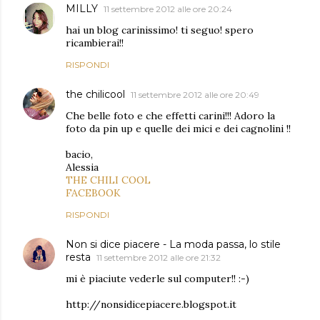
MILLY
11 settembre 2012 alle ore 20:24
hai un blog carinissimo! ti seguo! spero
ricambierai!!
RISPONDI
the chilicool
11 settembre 2012 alle ore 20:49
Che belle foto e che effetti carini!!! Adoro la
foto da pin up e quelle dei mici e dei cagnolini !!
bacio,
Alessia
THE CHILI COOL
FACEBOOK
RISPONDI
Non si dice piacere - La moda passa, lo stile
resta
11 settembre 2012 alle ore 21:32
mi è piaciute vederle sul computer!! :-)
http://nonsidicepiacere.blogspot.it