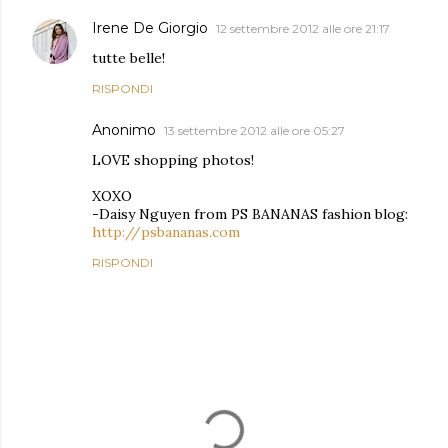
Irene De Giorgio
12 settembre 2012 alle ore 21:17
tutte belle!
RISPONDI
Anonimo
13 settembre 2012 alle ore 05:27
LOVE shopping photos!
XOXO
-Daisy Nguyen from PS BANANAS fashion blog:
http://psbananas.com
RISPONDI