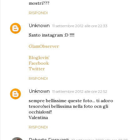
mostri???
RISPONDI
Unknown
11 settembre 2012 alle ore 22:33
Santo instagram :D !!!!!
GlamObserver
Bloglovin’
Facebook
Twitter
RISPONDI
Unknown
11 settembre 2012 alle ore 22:52
sempre bellissime queste foto... ti adoro
tesoro!sei bellissima nella foto ocn gli
occhialoni!!
Valentina
RISPONDI
Roberto Fioravanti