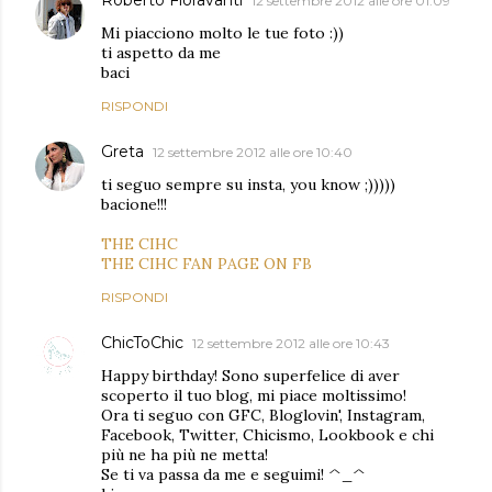
12 settembre 2012 alle ore 01:09
Mi piacciono molto le tue foto :))
ti aspetto da me
baci
RISPONDI
Greta
12 settembre 2012 alle ore 10:40
ti seguo sempre su insta, you know ;)))))
bacione!!!
THE CIHC
THE CIHC FAN PAGE ON FB
RISPONDI
ChicToChic
12 settembre 2012 alle ore 10:43
Happy birthday! Sono superfelice di aver
scoperto il tuo blog, mi piace moltissimo!
Ora ti seguo con GFC, Bloglovin', Instagram,
Facebook, Twitter, Chicismo, Lookbook e chi
più ne ha più ne metta!
Se ti va passa da me e seguimi! ^_^