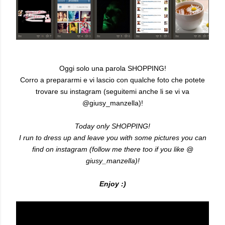
Oggi solo una parola SHOPPING!
Corro a prepararmi e vi lascio con qualche foto che potete
trovare su instagram (seguitemi anche li se vi va
@giusy_manzella)!
Today only SHOPPING!
I run to dress up and leave you with some pictures you can
find on instagram (follow me there too if you like @
giusy_manzella)!
Enjoy :)