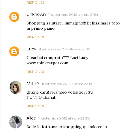
RISPONDI
Unknown
11 settembre 2012 alle ore 21:54
Shopping salutare...immagino!!! Bellissima la foto
in primo piano!!
RISPONDI
Lucy
11 settembre 2012 alle ore 22:05
Cosa hai comprato??? Baci Lucy
www.tpinkcarpet.com
RISPONDI
MILLY
11 settembre 2012 alle ore 22:18
grazie cara! ricambio volentieri SU
TUTTO!ahahah
RISPONDI
Alice
11 settembre 2012 alle ore 22:30
Belle le foto..ma lo shopping quando ce lo