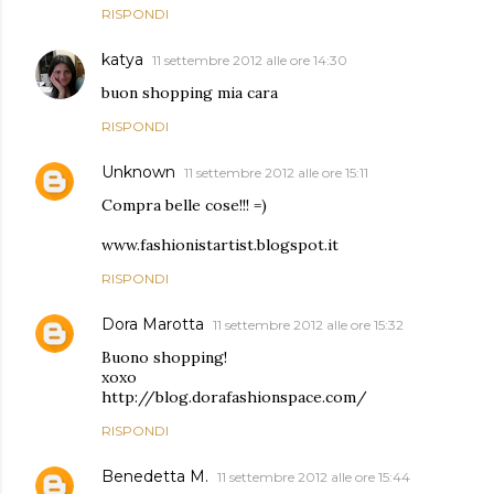
RISPONDI
katya
11 settembre 2012 alle ore 14:30
buon shopping mia cara
RISPONDI
Unknown
11 settembre 2012 alle ore 15:11
Compra belle cose!!! =)
www.fashionistartist.blogspot.it
RISPONDI
Dora Marotta
11 settembre 2012 alle ore 15:32
Buono shopping!
xoxo
http://blog.dorafashionspace.com/
RISPONDI
Benedetta M.
11 settembre 2012 alle ore 15:44