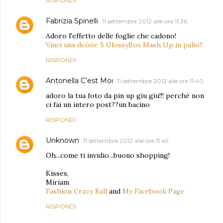
RISPONDI
Fabrizia Spinelli
11 settembre 2012 alle ore 11:36
Adoro l'effetto delle foglie che cadono!
Vinci una deòòe 5 GlossyBox Mash Up in palio!!
RISPONDI
Antonella C’est Moi
11 settembre 2012 alle ore 11:40
adoro la tua foto da pin up giu giu!!! perchè non
ci fai un intero post??un bacino
RISPONDI
Unknown
11 settembre 2012 alle ore 11:49
Oh...come ti invidio...buono shopping!
Kisses,
Miriam
Fashion Crazy Ball
and
My Facebook Page
RISPONDI