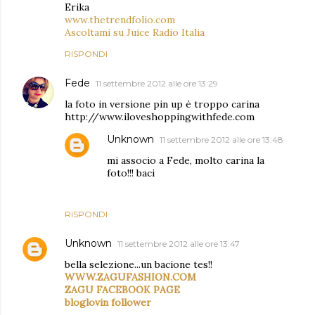
Erika
www.thetrendfolio.com
Ascoltami su Juice Radio Italia
RISPONDI
Fede
11 settembre 2012 alle ore 13:29
la foto in versione pin up è troppo carina
http://www.iloveshoppingwithfede.com
Unknown
11 settembre 2012 alle ore 13:48
mi associo a Fede, molto carina la
foto!!! baci
RISPONDI
Unknown
11 settembre 2012 alle ore 13:47
bella selezione...un bacione tes!!
WWW.ZAGUFASHION.COM
ZAGU FACEBOOK PAGE
bloglovin follower