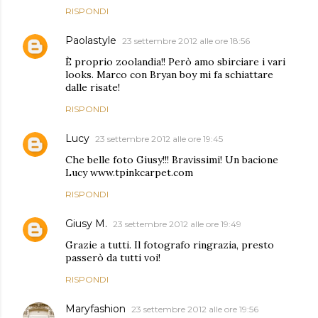
RISPONDI
Paolastyle
23 settembre 2012 alle ore 18:56
È proprio zoolandia!! Però amo sbirciare i vari
looks. Marco con Bryan boy mi fa schiattare
dalle risate!
RISPONDI
Lucy
23 settembre 2012 alle ore 19:45
Che belle foto Giusy!!! Bravissimi! Un bacione
Lucy www.tpinkcarpet.com
RISPONDI
Giusy M.
23 settembre 2012 alle ore 19:49
Grazie a tutti. Il fotografo ringrazia, presto
passerò da tutti voi!
RISPONDI
Maryfashion
23 settembre 2012 alle ore 19:56