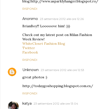
blog:http://www.asparklyhanger.blogspot.ro/
RISPONDI
Anonimo
23 settembre 2012 alle ore 12:26
BrianBoy!!! Looooove him! :)))
Check out my latest post on Milan Fashion
Week Review!
WhiteCloset Fashion Blog
Twitter
Facebook
RISPONDI
Unknown
23 settembre 2012 alle ore 12:53
great photos :)
http://todaygoshopping.blogspot.com.es/
RISPONDI
katya
23 settembre 2012 alle ore 13:04