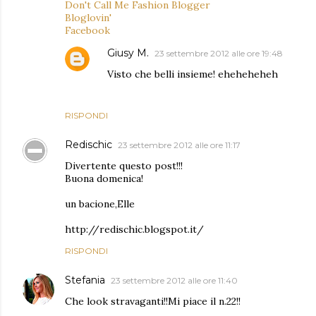
Don't Call Me Fashion Blogger
Bloglovin'
Facebook
Giusy M.
23 settembre 2012 alle ore 19:48
Visto che belli insieme! eheheheheh
RISPONDI
Redischic
23 settembre 2012 alle ore 11:17
Divertente questo post!!!
Buona domenica!
un bacione,Elle
http://redischic.blogspot.it/
RISPONDI
Stefania
23 settembre 2012 alle ore 11:40
Che look stravaganti!!Mi piace il n.22!!