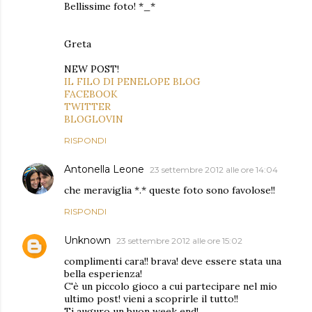
Bellissime foto! *_*
Greta
NEW POST!
IL FILO DI PENELOPE BLOG
FACEBOOK
TWITTER
BLOGLOVIN
RISPONDI
Antonella Leone
23 settembre 2012 alle ore 14:04
che meraviglia *.* queste foto sono favolose!!
RISPONDI
Unknown
23 settembre 2012 alle ore 15:02
complimenti cara!! brava! deve essere stata una
bella esperienza!
C'è un piccolo gioco a cui partecipare nel mio
ultimo post! vieni a scoprirle il tutto!!
Ti auguro un buon week end!