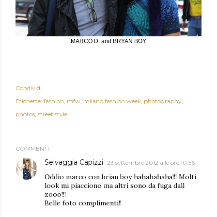
MARCO D. and BRYAN BOY
Condividi
Etichette:
fashion
mfw
milano fashion week
photography
photos
street style
COMMENTI
Selvaggia Capizzi
23 settembre 2012 alle ore 10:56
Oddio marco con brian boy hahahahaha!!! Molti
look mi piacciono ma altri sono da fuga dall
zooo!!!
Belle foto complimenti!!