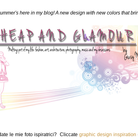
 summer's here in my blog! A new design with new colors that bri
date le mie foto ispiratrici? Cliccate
graphic design inspiration