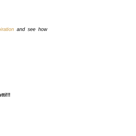
iration
and see how
ti!!!