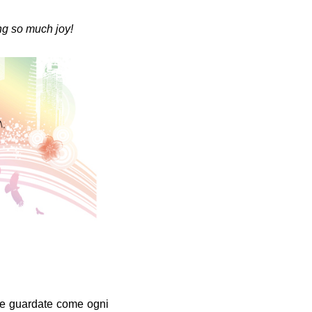
ng so much joy!
e guardate come ogni