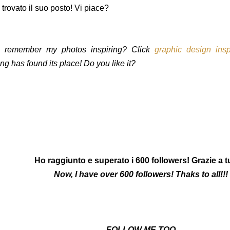
trovato il suo posto! Vi piace?
 remember my photos inspiring? Click
graphic design insp
ng has found its place! Do you like it?
Ho raggiunto e superato i 600 followers! Grazie a tut
Now, I have over 600 followers! Thaks to all!!!
FOLLOW ME TOO