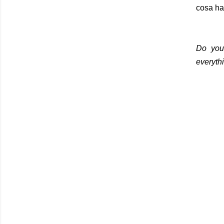
cosa ha 
Do you
everythi