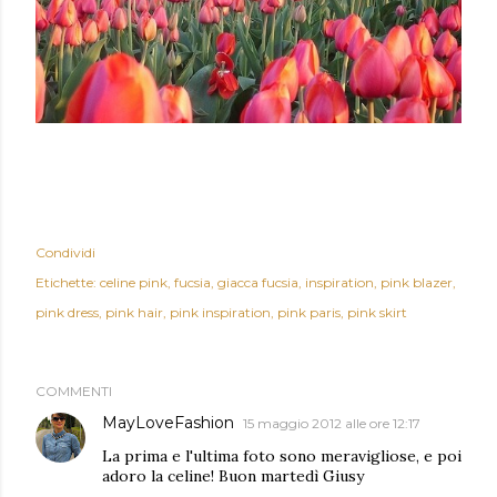
Condividi
Etichette:
celine pink
fucsia
giacca fucsia
inspiration
pink blazer
pink dress
pink hair
pink inspiration
pink paris
pink skirt
COMMENTI
MayLoveFashion
15 maggio 2012 alle ore 12:17
La prima e l'ultima foto sono meravigliose, e poi
adoro la celine! Buon martedì Giusy