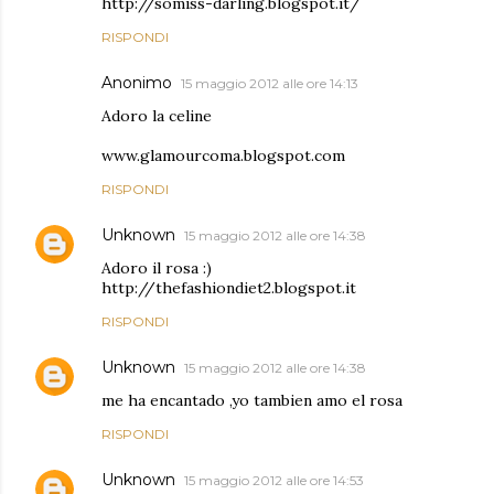
http://somiss-darling.blogspot.it/
RISPONDI
Anonimo
15 maggio 2012 alle ore 14:13
Adoro la celine
www.glamourcoma.blogspot.com
RISPONDI
Unknown
15 maggio 2012 alle ore 14:38
Adoro il rosa :)
http://thefashiondiet2.blogspot.it
RISPONDI
Unknown
15 maggio 2012 alle ore 14:38
me ha encantado ,yo tambien amo el rosa
RISPONDI
Unknown
15 maggio 2012 alle ore 14:53