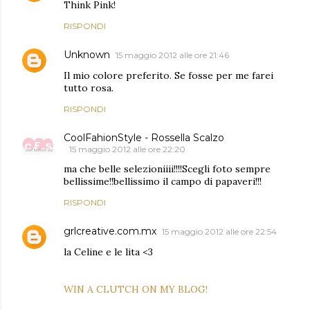
Think Pink!
RISPONDI
Unknown
15 maggio 2012 alle ore 21:46
Il mio colore preferito. Se fosse per me farei
tutto rosa.
RISPONDI
CoolFahionStyle - Rossella Scalzo
15 maggio 2012 alle ore 22:20
ma che belle selezioniiii!!!!Scegli foto sempre
bellissime!!bellissimo il campo di papaveri!!!
RISPONDI
grlcreative.com.mx
15 maggio 2012 alle ore 22:54
la Celine e le lita <3
WIN A CLUTCH ON MY BLOG!