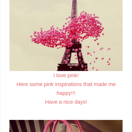
I love pink!
Here some pink inspirations that made me
happy!!!
Have a nice days!