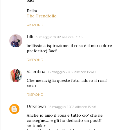
baci
Erika
The Trendfolio
RISPONDI
Lilli
15 maggio 2012 alle ore 13:36
bellissima ispirazione, il rosa è il mio colore
preferito:) Baci!
RISPONDI
Valentina
15 maggio 2012 alle ore 13:40
Che meraviglia queste foto, adoro il rosa!
xoxo
RISPONDI
Unknown
15 maggio 2012 alle ore 13:46
Anche io amo il rosa e tutto cio' che ne
consegue......e gli ho dedicato un post!!!
so tender