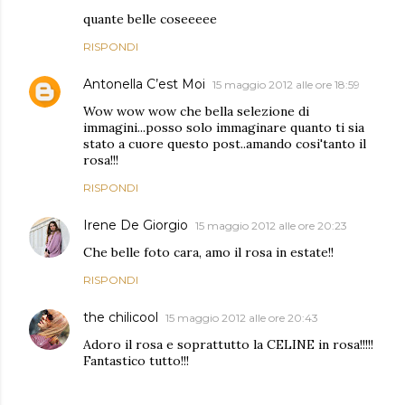
quante belle coseeeee
RISPONDI
Antonella C’est Moi
15 maggio 2012 alle ore 18:59
Wow wow wow che bella selezione di
immagini...posso solo immaginare quanto ti sia
stato a cuore questo post..amando cosi'tanto il
rosa!!!
RISPONDI
Irene De Giorgio
15 maggio 2012 alle ore 20:23
Che belle foto cara, amo il rosa in estate!!
RISPONDI
the chilicool
15 maggio 2012 alle ore 20:43
Adoro il rosa e soprattutto la CELINE in rosa!!!!!
Fantastico tutto!!!