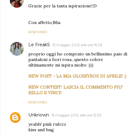
Grazie per la tanta ispirazione!:D
Con affetto,Mia
RISPONDI
Le FreakS
15 maggio 2012 alle ore 15:23
proprio oggi ho comprato un bellissimo paio di
pantaloni a fiori rosa...questo colore
ultimamente mi ispira molto :)))
NEW POST - LA MIA GLOSSYBOX DI APRILE! :)
NEW CONTEST: LASCIA IL COMMENTO PIU'
BELLO E VINCI!
RISPONDI
Unknown
15 maggio 2012 alle ore 15:33
yeahh! pink rulzzz
kiss and hug