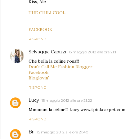
Kiss, Ale
THE CHILI COOL
FACEBOOK
RISPONDI
Selvaggia Capizzi
15 maggio 2012 alle ore 21:11
Che bella la celine rosa!!!
Don't Call Me Fashion Blogger
Facebook
Bloglovin'
RISPONDI
Lucy
15 maggio 2012 alle ore 21:22
Mmmmm la cèline!!! Lucy www.tpinkcarpet.com
RISPONDI
Bri
15 maggio 2012 alle ore 21:40