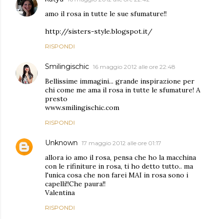
amo il rosa in tutte le sue sfumature!!
http://sisters-style.blogspot.it/
RISPONDI
Smilingischic
16 maggio 2012 alle ore 22:48
Bellissime immagini... grande inspirazione per
chi come me ama il rosa in tutte le sfumature! A
presto
www.smilingischic.com
RISPONDI
Unknown
17 maggio 2012 alle ore 01:17
allora io amo il rosa, pensa che ho la macchina
con le rifiniture in rosa, ti ho detto tutto.. ma
l'unica cosa che non farei MAI in rosa sono i
capelli!!Che paura!!
Valentina
RISPONDI