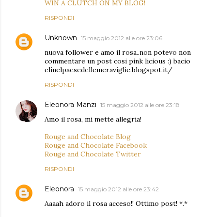
WIN A CLUTCH ON MY BLOG!
RISPONDI
Unknown
15 maggio 2012 alle ore 23:06
nuova follower e amo il rosa..non potevo non
commentare un post cosi pink licious :) bacio
elinelpaesedellemeraviglie.blogspot.it/
RISPONDI
Eleonora Manzi
15 maggio 2012 alle ore 23:18
Amo il rosa, mi mette allegria!
Rouge and Chocolate Blog
Rouge and Chocolate Facebook
Rouge and Chocolate Twitter
RISPONDI
Eleonora
15 maggio 2012 alle ore 23:42
Aaaah adoro il rosa acceso!! Ottimo post! *.*