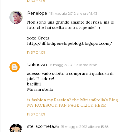
RISPONDI
Penelope
15 maggio 2012 alle ore 15:43
Non sono una grande amante del rosa, ma le
foto che hai scelto sono stupende!! :)
xoxo Greta
http://ilfilodipenelopeblog.blogspot.com/
RISPONDI
Unknown
15 maggio 2012 alle ore 15:48
adesso vado subito a comprarmi qualcosa di
pink!!!! jadore!
baciiiiii
Miriam stella
is fashion my Passion? the MiriamStella's Blog
MY FACEBOOK FAN PAGE CLICK HERE
RISPONDI
stellacometa26
15 maggio 2012 alle ore 15:58