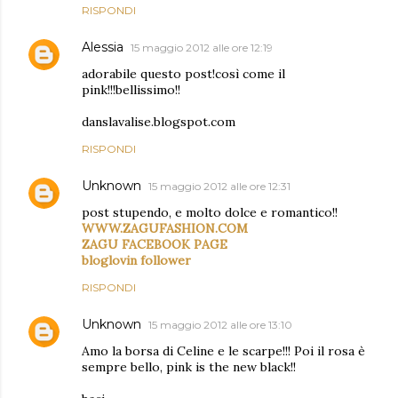
RISPONDI
Alessia
15 maggio 2012 alle ore 12:19
adorabile questo post!così come il
pink!!!bellissimo!!
danslavalise.blogspot.com
RISPONDI
Unknown
15 maggio 2012 alle ore 12:31
post stupendo, e molto dolce e romantico!!
WWW.ZAGUFASHION.COM
ZAGU FACEBOOK PAGE
bloglovin follower
RISPONDI
Unknown
15 maggio 2012 alle ore 13:10
Amo la borsa di Celine e le scarpe!!! Poi il rosa è
sempre bello, pink is the new black!!