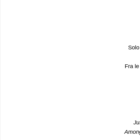
Solo
Fra le
Ju
Among 