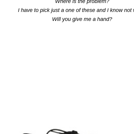
Where is the problem?
I have to pick just a one of these and I know not
Will you give me a hand?