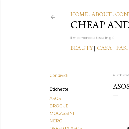
HOME
ABOUT
CON
·
·
CHEAP AN
Il mio mondo a testa in giù.
BEAUTY
|
CASA
|
FAS
Condividi
Pubblica
ASOS
Etichette
ASOS
BROGUE
MOCASSINI
NERO
OFFERTA ASOS