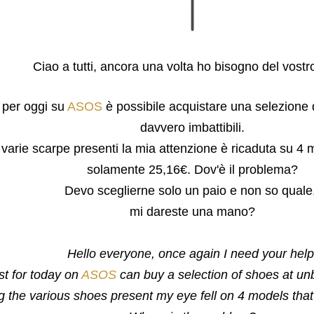
Ciao a tutti, ancora una volta ho bisogno del vostro
 per oggi su
ASOS
è possibile acquistare una selezione 
davvero imbattibili.
 varie scarpe presenti la mia attenzione è ricaduta su 4 
solamente 25,16€. Dov'è il problema?
Devo sceglierne solo un paio e non so quale
mi dareste una mano?
Hello everyone, once again I need your help
st for today on
ASOS
can buy a selection of shoes at un
the various shoes present my eye fell on 4 models that