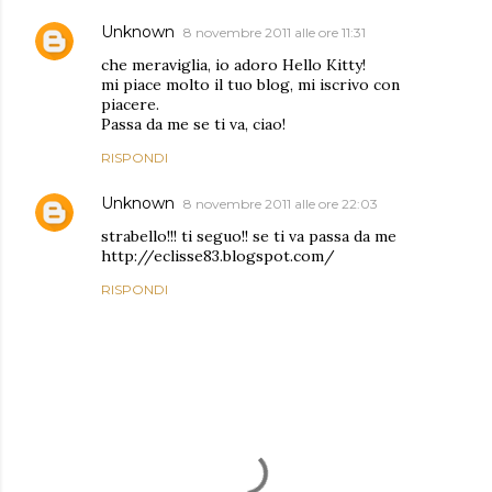
Unknown
8 novembre 2011 alle ore 11:31
che meraviglia, io adoro Hello Kitty!
mi piace molto il tuo blog, mi iscrivo con
piacere.
Passa da me se ti va, ciao!
RISPONDI
Unknown
8 novembre 2011 alle ore 22:03
strabello!!! ti seguo!! se ti va passa da me
http://eclisse83.blogspot.com/
RISPONDI