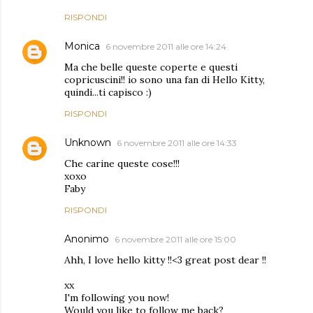
RISPONDI
Monica
6 novembre 2011 alle ore 14:24
Ma che belle queste coperte e questi
copricuscini!! io sono una fan di Hello Kitty,
quindi...ti capisco :)
RISPONDI
Unknown
6 novembre 2011 alle ore 14:33
Che carine queste cose!!!
xoxo
Faby
RISPONDI
Anonimo
6 novembre 2011 alle ore 15:00
Ahh, I love hello kitty !!<3 great post dear !!
xx
I'm following you now!
Would you like to follow me back?