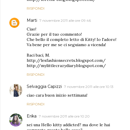
RISPONDI
Marti
7 novembre 2011 alle ore 09:46
Ciao!
Grazie per il tuo commento!
Che bello il completo letto di Kitty! Io l'adoro!
Va bene per me se ci seguiamo a vicenda!
Baci baci, M.
http://lesfashionsecrets.blogspot.com/
http://mylittlecrazydiary.blogspot.com/
RISPONDI
Selvaggia Capizzi
7 novembre 2011 alle ore 10:13
ciao cara buon inizio settimana!
RISPONDI
Erika
7 novembre 2011 alle ore 10:20
sei una Hello kitty addicted? ma dove le hai