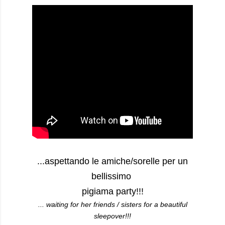
...aspettando le amiche/sorelle per un
bellissimo
pigiama party!!!
... waiting for her friends / sisters for a beautiful
sleepover!!!