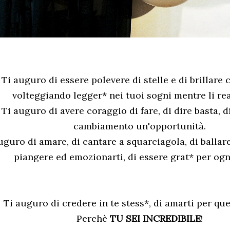
Ti auguro di essere polevere di stelle e di brillare 
volteggiando legger* nei tuoi sogni mentre li rea
Ti auguro di avere coraggio di fare, di dire basta, d
cambiamento un'opportunità.
uguro di amare, di cantare a squarciagola, di ballare
piangere ed emozionarti, di essere grat* per ogn
Ti auguro di credere in te stess*, di amarti per que
Perchè
TU SEI INCREDIBILE
!