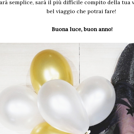
rà semplice, sarà il più difficile compito della tua v
bel viaggio che potrai fare!
Buona luce, buon anno!