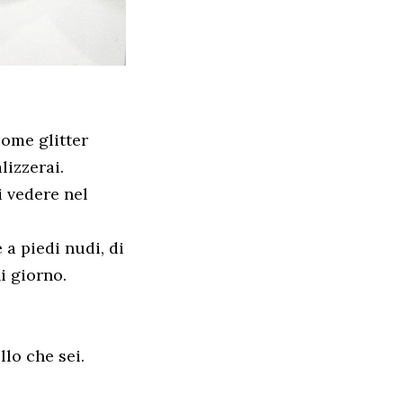
come glitter
lizzerai.
i vedere nel
 a piedi nudi, di
i giorno.
llo che sei.