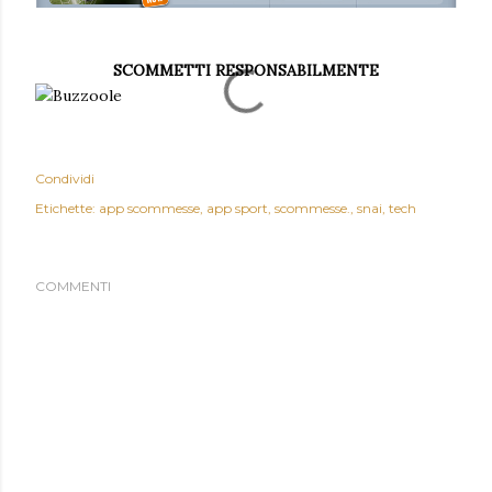
SCOMMETTI RESPONSABILMENTE
Condividi
Etichette:
app scommesse
app sport
scommesse.
snai
tech
COMMENTI