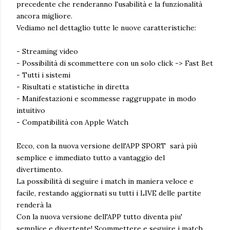
precedente che renderanno l'usabilità e la funzionalità
ancora migliore.
Vediamo nel dettaglio tutte le nuove caratteristiche:
- Streaming video
- Possibilità di scommettere con un solo click -> Fast Bet
- Tutti i sistemi
- Risultati e statistiche in diretta
- Manifestazioni e scommesse raggruppate in modo
intuitivo
- Compatibilità con Apple Watch
Ecco, con la nuova versione dell'APP SPORT sarà più
semplice e immediato tutto a vantaggio del
divertimento.
La possibilità di seguire i match in maniera veloce e
facile, restando aggiornati su tutti i LIVE delle partite
renderà la
Con la nuova versione dell'APP tutto diventa piu'
semplice e divertente! Scommettere e seguire i match