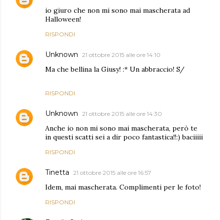
io giuro che non mi sono mai mascherata ad
Halloween!
RISPONDI
Unknown
21 ottobre 2015 alle ore 14:10
Ma che bellina la Giusy! :* Un abbraccio! S/
RISPONDI
Unknown
21 ottobre 2015 alle ore 14:30
Anche io non mi sono mai mascherata, però te
in questi scatti sei a dir poco fantastica!!:) baciiiii
RISPONDI
Tinetta
21 ottobre 2015 alle ore 16:57
Idem, mai mascherata. Complimenti per le foto!
RISPONDI