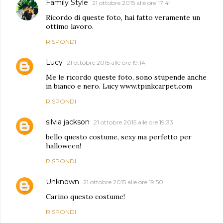
Family Style
21 ottobre 2015 alle ore 17:41
Ricordo di queste foto, hai fatto veramente un
ottimo lavoro.
RISPONDI
Lucy
21 ottobre 2015 alle ore 19:14
Me le ricordo queste foto, sono stupende anche
in bianco e nero. Lucy www.tpinkcarpet.com
RISPONDI
silvia jackson
21 ottobre 2015 alle ore 19:33
bello questo costume, sexy ma perfetto per
halloween!
RISPONDI
Unknown
21 ottobre 2015 alle ore 19:50
Carino questo costume!
RISPONDI