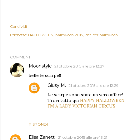
Condividi
Etichette:
HALLOWEEN
halloween 2015
idee per halloween
COMMENTI
Moonstyle
21 ottobre 2015 alle ore 12:27
belle le scarpe!!
Giusy M.
21 ottobre 2015 alle ore 12:29
Le scarpe sono state un vero affare!
Trovi tutto qui
HAPPY HALLOWEEN:
I'M A LADY VICTORIAN CIRCUS
RISPONDI
Elisa Zanetti
21 ottobre 2015 alle ore 13:21