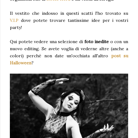
Il vestito che indosso in questi scatti l'ho trovato su
V.I.P
dove potete trovare tantissime idee per i vostri
party!
Qui potete vedere una selezione di
foto inedite
o con un
nuovo editing. Se avete voglia di vederne altre (anche a
colori) perché non date un'occhiata all'altro
post su
Halloween
?