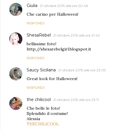
Giulia
21 ottobre 2015 alle ore 20:46
Che carino per Halloween!
RISPONDI
ShesaRebel
21 ottobre 2015 alle ore 21:42
bellissime foto!
http://shesarebelgirl.blogspot.it
RISPONDI
Saucy Siciliana
21 ottobre 2015 alle ore 23:09
Great look for Halloween!
RISPONDI
the chilicool
21 ottobre 2015 alle ore 23:11
Che belle le foto!
Splendido il costume!
Alessia
THECHILICOOL