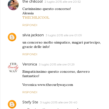
the chilicool
2 luglio 2015 alle ore 20:52
Carinissimo questo concorso!
Alessia
THECHILICOOL
RISPONDI
silvia jackson
3 luglio 2015 alle ore 01:09
un concorso molto simpatico, magari partecipo,
grazie delle info!
RISPONDI
Veronica
3 luglio 2015 alle ore 01:29
Simpaticissimo questo concorso, davvero
fantastico!
Veronica www.thecurlyway.com
RISPONDI
Stefy Ste
3 luglio 2015 alle ore 09:40