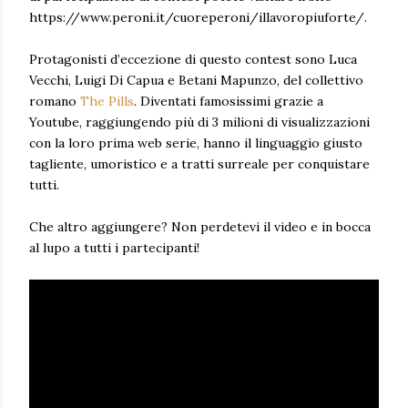
https://www.peroni.it/cuoreperoni/illavoropiuforte/.
Protagonisti d’eccezione di questo contest sono Luca
Vecchi, Luigi Di Capua e Betani Mapunzo, del collettivo
romano
The Pills
. Diventati famosissimi grazie a
Youtube, raggiungendo più di 3 milioni di visualizzazioni
con la loro prima web serie, hanno il linguaggio giusto
tagliente, umoristico e a tratti surreale per conquistare
tutti.
Che altro aggiungere? Non perdetevi il video e in bocca
al lupo a tutti i partecipanti!