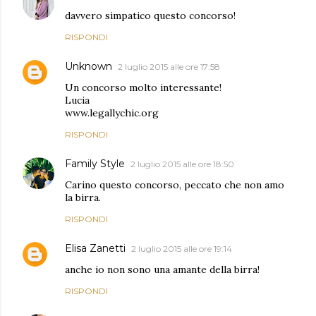
davvero simpatico questo concorso!
RISPONDI
Unknown
2 luglio 2015 alle ore 17:58
Un concorso molto interessante!
Lucia
www.legallychic.org
RISPONDI
Family Style
2 luglio 2015 alle ore 18:50
Carino questo concorso, peccato che non amo
la birra.
RISPONDI
Elisa Zanetti
2 luglio 2015 alle ore 19:14
anche io non sono una amante della birra!
RISPONDI