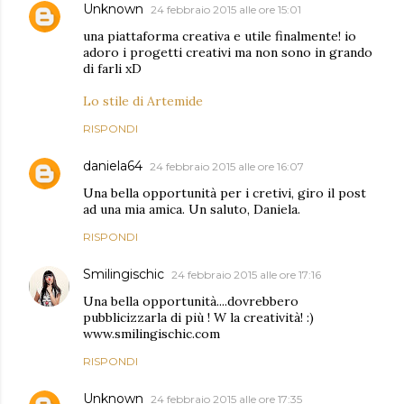
Unknown
24 febbraio 2015 alle ore 15:01
una piattaforma creativa e utile finalmente! io
adoro i progetti creativi ma non sono in grando
di farli xD
Lo stile di Artemide
RISPONDI
daniela64
24 febbraio 2015 alle ore 16:07
Una bella opportunità per i cretivi, giro il post
ad una mia amica. Un saluto, Daniela.
RISPONDI
Smilingischic
24 febbraio 2015 alle ore 17:16
Una bella opportunità....dovrebbero
pubblicizzarla di più ! W la creatività! :)
www.smilingischic.com
RISPONDI
Unknown
24 febbraio 2015 alle ore 17:35