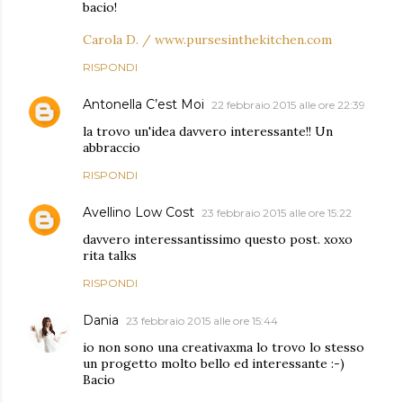
bacio!
Carola D. / www.pursesinthekitchen.com
RISPONDI
Antonella C’est Moi
22 febbraio 2015 alle ore 22:39
la trovo un'idea davvero interessante!! Un
abbraccio
RISPONDI
Avellino Low Cost
23 febbraio 2015 alle ore 15:22
davvero interessantissimo questo post. xoxo
rita talks
RISPONDI
Dania
23 febbraio 2015 alle ore 15:44
io non sono una creativaxma lo trovo lo stesso
un progetto molto bello ed interessante :-)
Bacio