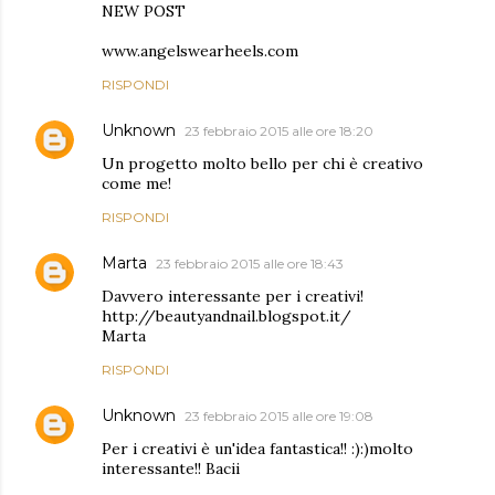
NEW POST
www.angelswearheels.com
RISPONDI
Unknown
23 febbraio 2015 alle ore 18:20
Un progetto molto bello per chi è creativo
come me!
RISPONDI
Marta
23 febbraio 2015 alle ore 18:43
Davvero interessante per i creativi!
http://beautyandnail.blogspot.it/
Marta
RISPONDI
Unknown
23 febbraio 2015 alle ore 19:08
Per i creativi è un'idea fantastica!! :):)molto
interessante!! Bacii