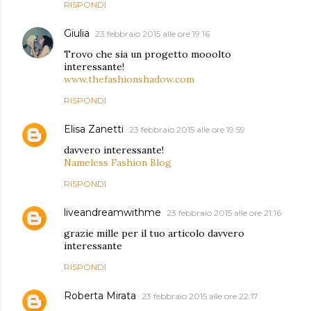
RISPONDI
Giulia
23 febbraio 2015 alle ore 19:16
Trovo che sia un progetto mooolto
interessante!
www.thefashionshadow.com
RISPONDI
Elisa Zanetti
23 febbraio 2015 alle ore 19:59
davvero interessante!
Nameless Fashion Blog
RISPONDI
liveandreamwithme
23 febbraio 2015 alle ore 21:16
grazie mille per il tuo articolo davvero
interessante
RISPONDI
Roberta Mirata
23 febbraio 2015 alle ore 22:17