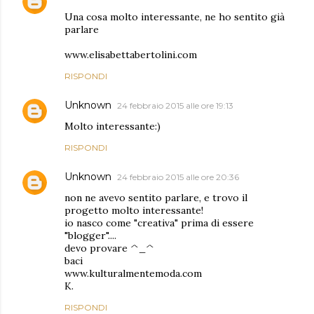
Una cosa molto interessante, ne ho sentito già
parlare
www.elisabettabertolini.com
RISPONDI
Unknown
24 febbraio 2015 alle ore 19:13
Molto interessante:)
RISPONDI
Unknown
24 febbraio 2015 alle ore 20:36
non ne avevo sentito parlare, e trovo il
progetto molto interessante!
io nasco come "creativa" prima di essere
"blogger"....
devo provare ^_^
baci
www.kulturalmentemoda.com
K.
RISPONDI