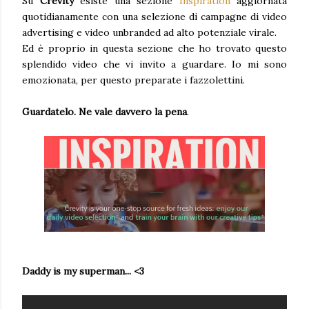
Su
Crevity
esiste una sezione
Inspiration
aggiornata
quotidianamente con una selezione di campagne di video
advertising e video unbranded ad alto potenziale virale.
Ed è proprio in questa sezione che ho trovato questo
splendido video che vi invito a guardare. Io mi sono
emozionata, per questo preparate i fazzolettini.
Guardatelo. Ne vale davvero la pena
.
Daddy is my superman... <3