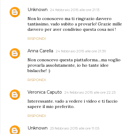
Unknown
24 febbraio 2015 alle ore 21:13
Non lo conoscevo ma ti ringrazio davvero
tantissimo, vado subito a provarlo! Grazie mille
davvero per aver condiviso questa cosa noi !
RISPONDI
Anna Carella
24 febbraio 2015 alle ore 21:39
Non conoscevo questa piattaforma....ma voglio
provarla assolutamente, io ho tante idee
bislacche! :)
RISPONDI
Veronica Caputo
24 febbraio 2015 alle ore 22:23
Interessante. vado a vedere i video e ti faccio
sapere il mio preferito.
RISPONDI
Unknown
25 febbraio 2015 alle ore 11:05