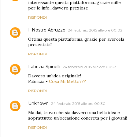
interessante questa piattaforma...grazie mille
per le info...davvero preziose
RISPONDI
Il Nostro Abruzzo
24 febbraio 2015 alle ore 00:02
Ottima questa piattaforma, grazie per avercela
presentata!!
RISPONDI
Fabrizia Spinelli
24 febbraio 2015 alle ore 00:23
Davvero un'idea originale!
Fabrizia -
Cosa Mi Metto???
RISPONDI
Unknown
24 febbraio 2015 alle ore 00:30
Ma dai, trovo che sia davvero una bella idea e
soprattutto un'occasione concreta per i giovani!
RISPONDI