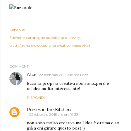
Condividi
Etichette:
campagne pubblicitarie
crevity
piattaforma crowdsourcing creativo
video virali
COMMENTI
Alice
22 febbraio 2015 alle ore 19:28
Ecco io proprio creativa non sono..però è
un'idea molto interessante!
RISPONDI
Purses in the Kitchen
22 febbraio 2015 alle ore 19:33
non sono molto creativa ma l'idea è ottima e so
già a chi girare questo post :)