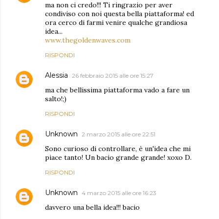
ma non ci credo!!! Ti ringrazio per aver
condiviso con noi questa bella piattaforma! ed
ora cerco di farmi venire qualche grandiosa
idea...
www.thegoldenwaves.com
RISPONDI
Alessia
26 febbraio 2015 alle ore 15:27
ma che bellissima piattaforma vado a fare un
salto!;)
RISPONDI
Unknown
2 marzo 2015 alle ore 22:51
Sono curioso di controllare, è un'idea che mi
piace tanto! Un bacio grande grande! xoxo D.
RISPONDI
Unknown
4 marzo 2015 alle ore 16:23
davvero una bella idea!!! bacio