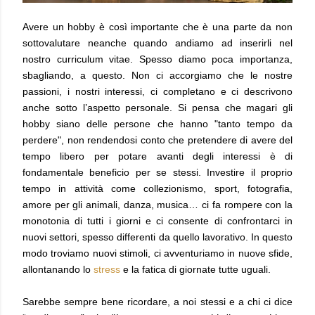
Avere un hobby è così importante che è una parte da non
sottovalutare neanche quando andiamo ad inserirli nel
nostro curriculum vitae. Spesso diamo poca importanza,
sbagliando, a questo. Non ci accorgiamo che le nostre
passioni, i nostri interessi, ci completano e ci descrivono
anche sotto l’aspetto personale. Si pensa che magari gli
hobby siano delle persone che hanno "tanto tempo da
perdere", non rendendosi conto che pretendere di avere del
tempo libero per potare avanti degli interessi è di
fondamentale beneficio per se stessi. Investire il proprio
tempo in attività come collezionismo, sport, fotografia,
amore per gli animali, danza, musica… ci fa rompere con la
monotonia di tutti i giorni e ci consente di confrontarci in
nuovi settori, spesso differenti da quello lavorativo. In questo
modo troviamo nuovi stimoli, ci avventuriamo in nuove sfide,
allontanando lo
stress
e la fatica di giornate tutte uguali.
Sarebbe sempre bene ricordare, a noi stessi e a chi ci dice