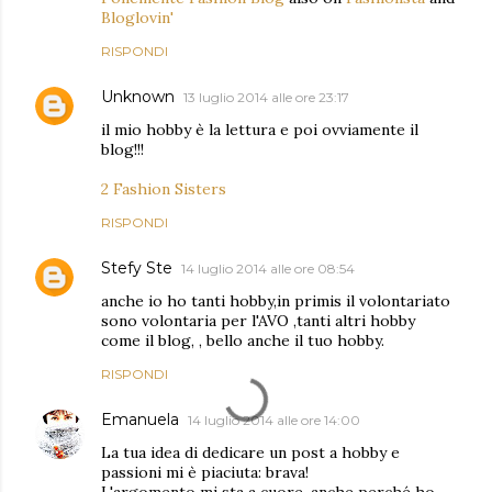
Bloglovin'
RISPONDI
Unknown
13 luglio 2014 alle ore 23:17
il mio hobby è la lettura e poi ovviamente il
blog!!!
2 Fashion Sisters
RISPONDI
Stefy Ste
14 luglio 2014 alle ore 08:54
anche io ho tanti hobby,in primis il volontariato
sono volontaria per l'AVO ,tanti altri hobby
come il blog, , bello anche il tuo hobby.
RISPONDI
Emanuela
14 luglio 2014 alle ore 14:00
La tua idea di dedicare un post a hobby e
passioni mi è piaciuta: brava!
L'argomento mi sta a cuore, anche perché ho