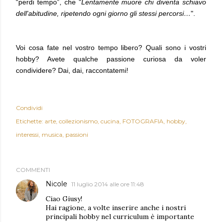
“perdi tempo”, che "
Lentamente muore chi diventa schiavo
dell'abitudine, ripetendo ogni giorno gli stessi percorsi…
".
Voi cosa fate nel vostro tempo libero? Quali sono i vostri
hobby? Avete qualche passione curiosa da voler
condividere? Dai, dai, raccontatemi!
Condividi
Etichette:
arte
collezionismo
cucina
FOTOGRAFIA
hobby
interessi
musica
passioni
COMMENTI
Nicole
11 luglio 2014 alle ore 11:48
Ciao Giusy!
Hai ragione, a volte inserire anche i nostri
principali hobby nel curriculum è importante