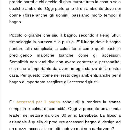
proprie pareti e chi decide di ristrutturare tutta la casa o solo
qualche ambiente. Oggi parleremo di un ambiente dove noi
donne (forse anche gli uomini) passiamo molto tempo: il
bagno.
Piccolo o grande che sia, il bagno, secondo il Feng Shui,
simboleggia la purezza e la pulizia. E’ il luogo dove bisogna
puntare alla semplicità, a colori tenui come quelli pastello
prediligendo maioliche bianche come gli accessori.
Semplicità non vuol dire non avere carattere e personalità,
cosa che è importante da avere in ogni stanza della nostra
casa. Per questo, come nel resto degli ambienti, anche per il
bagno è importante scegliere gli accessori giusti.
Gli
accessori per il bagno
sono utili a rendere la stanza
completa e colma di comodità. Oggi vi presento un’azienda
leader nel settore da oltre 30 anni: Lineabeta. La filosofia
aziendale è quella di produrre accessori bagno di design ad
un prezzo accessibile a tutti, potevo mai non parlarvene?