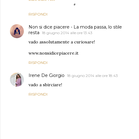
RISPONDI
Non si dice piacere - La moda passa, lo stile
resta
18 giugno 2014 alle ore 13:43
vado assolutamente a curiosare!
www.nonsidicepiacere.it
RISPONDI
Irene De Giorgio
18 giugno 2014 alle ore 18:43
vado a sbirciare!
RISPONDI