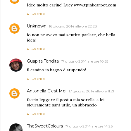
Idee molto carine! Lucy www.tpinkcarpet.com
RISPONDI
Unknown
16 giugno 2014 alle ore 22:28
io non ne avevo mai sentito parlare, che bella
idea!
RISPONDI
Guapita Tondita
17 giugno 2014 alle ore 10:55
il camino in bagno è stupendo!
RISPONDI
Antonella C’est Moi
17 giugno 2014 alle ore 11:21
faccio leggere il post a mia sorella, a lei
sicuramente sarà utile, un abbraccio
RISPONDI
TheSweetColours
17 giugno 2014 alle ore 14:26