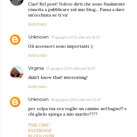
Ciao! Bel post! Volevo dirti che sono finalmente
riuscita a pubblicare sul mio blog... Passa a dare
un'occhiata se ti va!
RISPONDI
Unknown
17 giugno 2014 alle ore 15:23
Gli accessori sono importanti :)
RISPONDI
Virginia
17 giugno 2014 alle ore 16:01
didn't know that! interesting!
RISPONDI
Unknown
18 giugno 2014 alle ore 10:47
per colpa tua ora voglio un camino nel bagno!!! e
chi glielo spiega a mio marito????
THE CIHC
FACEBOOK
BLOGLOVIN