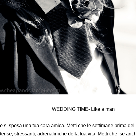
WEDDING TIME- Like a man
he si sposa una tua cara amica. Metti che le settimane prima del
ntense, stressanti, adrenaliniche della tua vita. Metti che, se an