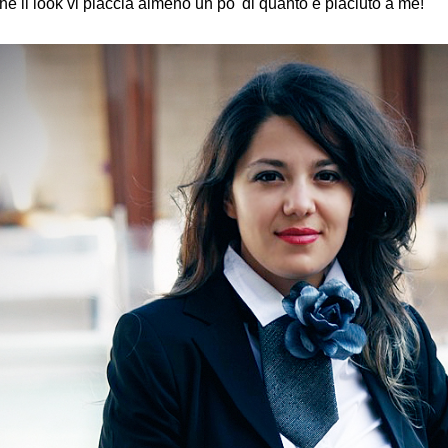
e il look vi piaccia almeno un po' di quanto è piaciuto a me!