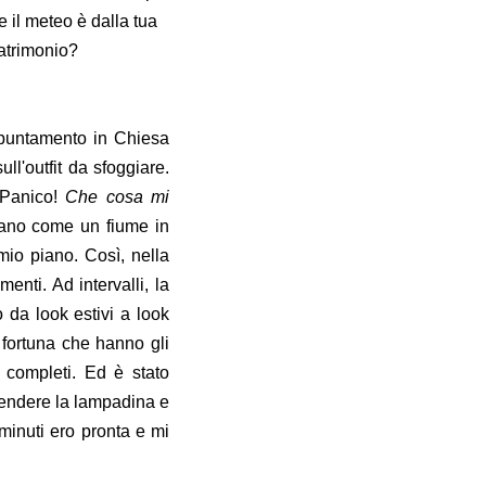
 il meteo è dalla tua
matrimonio?
ppuntamento in Chiesa
ll'outfit da sfoggiare.
 Panico!
Che cosa mi
evano come un fiume in
io piano. Così, nella
enti. Ad intervalli, la
 da look estivi a look
 fortuna che hanno gli
 completi. Ed è stato
ccendere la lampadina e
 minuti ero pronta e mi