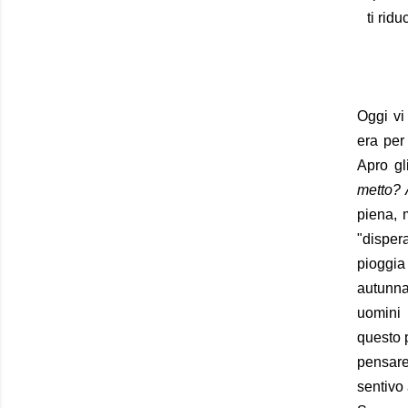
ti rid
Oggi vi
era per
Apro gl
metto? 
piena, 
"dispera
pioggia
autunna
uomini 
questo 
pensare
sentivo