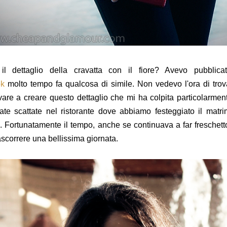
 il dettaglio della cravatta con il fiore? Avevo pubbli
ok
molto tempo fa qualcosa di simile. Non vedevo l'ora di trov
vare a creare questo dettaglio che mi ha colpita particolarmen
ate scattate nel ristorante dove abbiamo festeggiato il matr
n. Fortunatamente il tempo, anche se continuava a far freschetto
ascorrere una bellissima giornata.