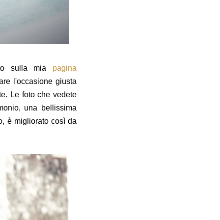
cato sulla mia
pagina
are l'occasione giusta
te. Le foto che vedete
imonio, una bellissima
, è migliorato così da