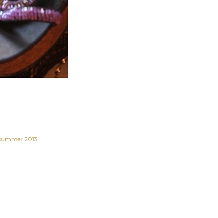
summer 2013