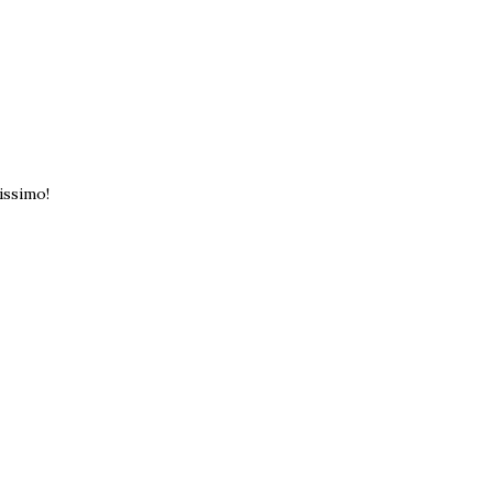
issimo!