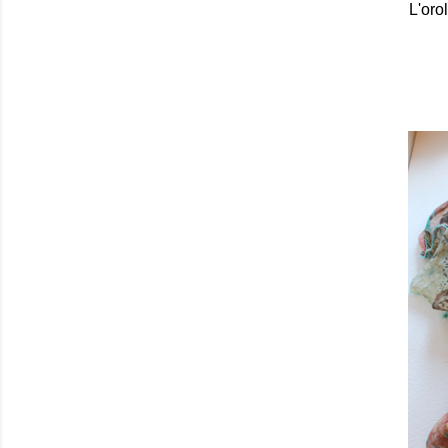
L'oro