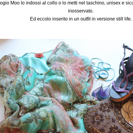
logio Moo lo indossi al collo o lo metti nel taschino, unisex e 
inosservato.
Ed eccolo inserito in un outfit in versione still life.