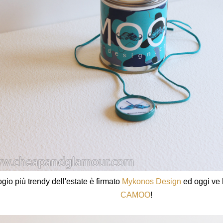
ogio più trendy dell'estate è firmato
Mykonos Design
ed oggi ve 
CAMOO
!