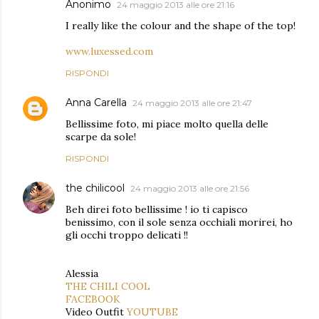
Anonimo
24 maggio 2013 alle ore 21:16
I really like the colour and the shape of the top!
www.luxessed.com
RISPONDI
Anna Carella
24 maggio 2013 alle ore 21:47
Bellissime foto, mi piace molto quella delle
scarpe da sole!
RISPONDI
the chilicool
24 maggio 2013 alle ore 21:56
Beh direi foto bellissime ! io ti capisco
benissimo, con il sole senza occhiali morirei, ho
gli occhi troppo delicati !!
Alessia
THE CHILI COOL
FACEBOOK
Video Outfit
YOUTUBE