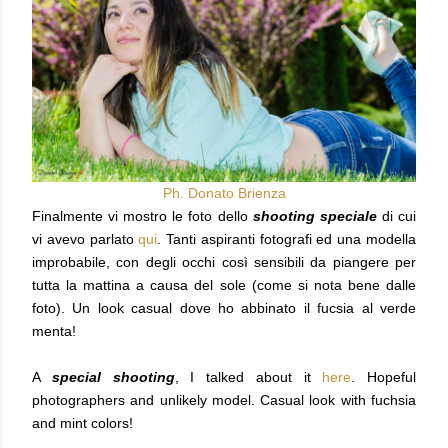
Ph. Donato Brienza
Finalmente vi mostro le foto dello
shooting speciale
di cui
vi avevo parlato
qui
. Tanti aspiranti fotografi ed una modella
improbabile, con degli occhi così sensibili da piangere per
tutta la mattina a causa del sole (come si nota bene dalle
foto). Un look casual dove ho abbinato il fucsia al verde
menta!
A
special shooting
, I talked about it
here
. Hopeful
photographers and unlikely model. Casual look with fuchsia
and mint colors!