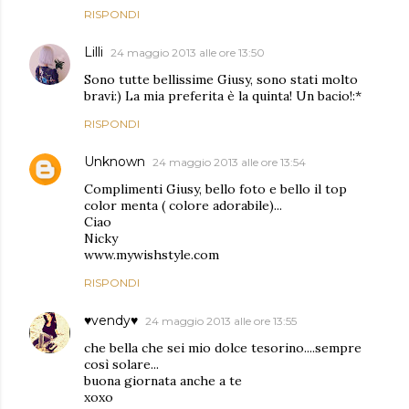
RISPONDI
Lilli
24 maggio 2013 alle ore 13:50
Sono tutte bellissime Giusy, sono stati molto
bravi:) La mia preferita è la quinta! Un bacio!:*
RISPONDI
Unknown
24 maggio 2013 alle ore 13:54
Complimenti Giusy, bello foto e bello il top
color menta ( colore adorabile)...
Ciao
Nicky
www.mywishstyle.com
RISPONDI
♥vendy♥
24 maggio 2013 alle ore 13:55
che bella che sei mio dolce tesorino....sempre
così solare...
buona giornata anche a te
xoxo