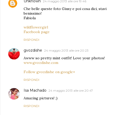
Unknown
24 maggio 2013 alle ore 19:46
Che belle queste foto Giusy e poi cosa dici, stavi
benissimo!
Fabiola
wildflowergirl
Facebook page
RISPONDI
gvozdishe
24 maggio 2013 alle ore 20:23
Awww so pretty mint outfit! Love your photos!
www.gvozdishe.com
Follow gvozdishe on google+
RISPONDI
Isa Machado
24 maggio 2013 alle ore 20:47
Amazing pictures! ;)
RISPONDI