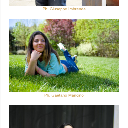
Ph. Giuseppe Imbrenda
Ph. Gaetano Mancino