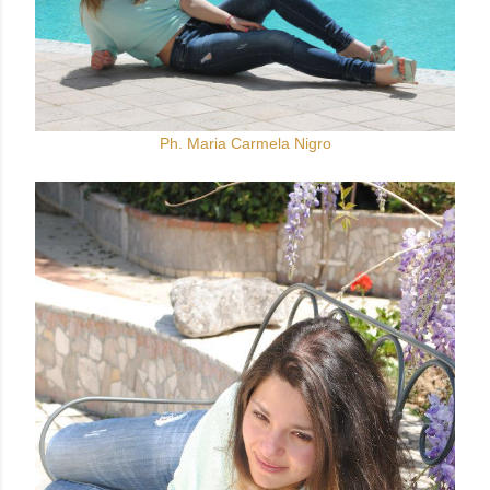
Ph. Maria Carmela Nigro