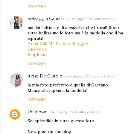
RISPONDI
Selvaggia Capizzi
24 maggio 2013 alle ore 16:32
ma dai l'ultima è di alessia??? che brava!!! Sono
tutte bellissime le foto ma è la modella che li ha
ispirati!
Don't Call Me Fashion Blogger
Facebook
Bloglovin'
RISPONDI
Irene De Giorgio
24 maggio 2013 alle ore 16:33
la mia foto preferito è quella di Gaetano
Mancino! stupenda la modella!
RISPONDI
Unknown
24 maggio 2013 alle ore 16:33
Sei splendida in tutte queste foto
New post on the blog: