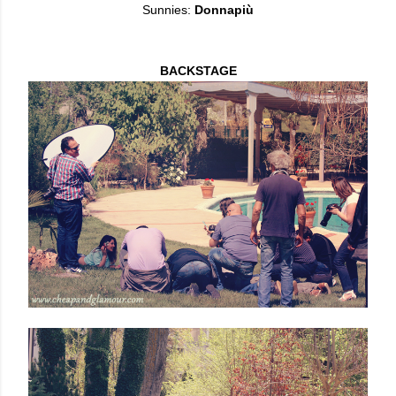
Sunnies:
Donnapiù
BACKSTAGE