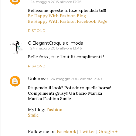
24 maggio 2013 alle ore 13:36
Bellissime queste foto..e splendida tu!!!
Be Happy With Fashion Blog
Be Happy With Fashion Facebook Page
RISPONDI
C ElegantCroquis di moda
24 maggio 2013 alle ore 13:46
Belle foto , tu e l'out fit complimenti !
RISPONDI
Unknown
24 maggio 2013 alle ore 13:49
Stupendo il look!! Poi adoro quella borsa!
Complimenti giusy!! Un bacio Marika
Marika Fashion Smile
My blog:
Fashion
Smile
Follow me on
Facebook
|
Twitter
|
Google +