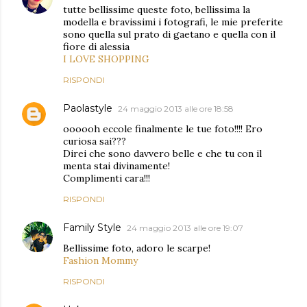
tutte bellissime queste foto, bellissima la
modella e bravissimi i fotografi, le mie preferite
sono quella sul prato di gaetano e quella con il
fiore di alessia
I LOVE SHOPPING
RISPONDI
Paolastyle
24 maggio 2013 alle ore 18:58
oooooh eccole finalmente le tue foto!!!! Ero
curiosa sai???
Direi che sono davvero belle e che tu con il
menta stai divinamente!
Complimenti cara!!!
RISPONDI
Family Style
24 maggio 2013 alle ore 19:07
Bellissime foto, adoro le scarpe!
Fashion Mommy
RISPONDI