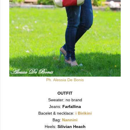
Ph. Alessia De Bonis
OUTFIT
Sweater: no brand
Jeans:
Farfallina
Bacelet & necklace:
i Birikini
Bag:
Nannini
Heels:
Silivian Heach