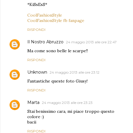
*KiSsEsS*
CoolFashionStyle
CoolFashionStyle fb fanpage
RISPONDI
Il Nostro Abruzzo
24 maggio 2013 alle ore 22:47
Ma come sono belle le scarpe!!
RISPONDI
Unknown
24 maggio 2013 alle ore 23:12
Fantastiche queste foto Giusy!
RISPONDI
Marta
24 maggio 2013 alle ore 23:23
Stai benissimo cara, mi piace troppo questo
colore :)
bacii
RISPONDI