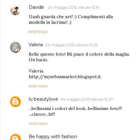
Davide
24 maggio 2013 alle ore 13:19
Uaah guarda che set! :) Complimenti alla
modella in lacrime! ;)
RISPONDI
Valeria
24 maggio 2013 alle ore 13:23
Belle queste foto! Mi piace il colore della maglia.
Un bacio.
Valeria.
http://myurbanmarket.blogspot.it
RISPONDI
lu beautylove
24 maggio 2013 alle ore 13:27
...bellissimi i colori del look...bellissime foto!!!
...ciaooo...lu!!!
RISPONDI
Be happy with fashion