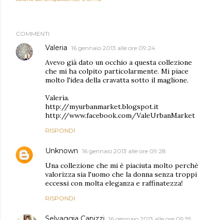
COMMENTI
Valeria
16 gennaio 2013 alle ore 09:24
Avevo già dato un occhio a questa collezione
che mi ha colpito particolarmente. Mi piace
molto l'idea della cravatta sotto il maglione.
Valeria.
http://myurbanmarket.blogspot.it
http://www.facebook.com/ValeUrbanMarket
RISPONDI
Unknown
16 gennaio 2013 alle ore 09:28
Una collezione che mi è piaciuta molto perchè
valorizza sia l'uomo che la donna senza troppi
eccessi con molta eleganza e raffinatezza!
RISPONDI
Selvaggia Capizzi
16 gennaio 2013 alle ore 09:55