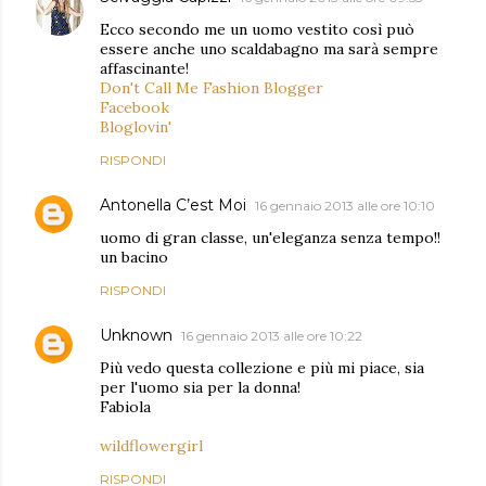
Ecco secondo me un uomo vestito così può
essere anche uno scaldabagno ma sarà sempre
affascinante!
Don't Call Me Fashion Blogger
Facebook
Bloglovin'
RISPONDI
Antonella C’est Moi
16 gennaio 2013 alle ore 10:10
uomo di gran classe, un'eleganza senza tempo!!
un bacino
RISPONDI
Unknown
16 gennaio 2013 alle ore 10:22
Più vedo questa collezione e più mi piace, sia
per l'uomo sia per la donna!
Fabiola
wildflowergirl
RISPONDI