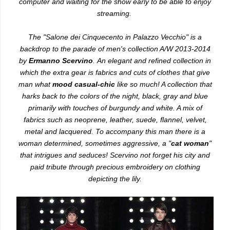
computer and waiting for the show early to be able to enjoy
streaming.
The "Salone dei Cinquecento in Palazzo Vecchio" is a
backdrop to the parade of men's collection A/W 2013-2014
by
Ermanno Scervino
.
An elegant and refined collection in
which the extra gear is fabrics and cuts of clothes that give
man what
mood casual-chic
like so much! A collection that
harks back to the colors of the night, black, gray and blue
primarily with touches of burgundy and white. A mix of
fabrics such as neoprene, leather, suede, flannel, velvet,
metal and lacquered. To accompany this man there is a
woman determined, sometimes aggressive, a "
cat woman
"
that intrigues and seduces!
Scervino not forget his city and
paid tribute through precious embroidery on clothing
depicting the lily.