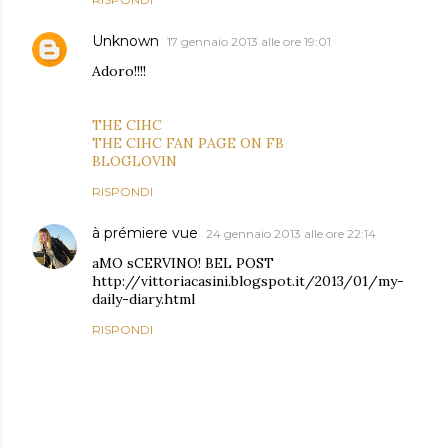
Unknown
17 gennaio 2013 alle ore 19:01
Adoro!!!!
THE CIHC
THE CIHC FAN PAGE ON FB
BLOGLOVIN
RISPONDI
à prémiere vue
24 gennaio 2013 alle ore 22:14
aMO sCERVINO! BEL POST
http://vittoriacasini.blogspot.it/2013/01/my-
daily-diary.html
RISPONDI