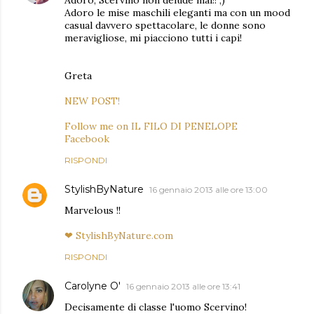
Adoro le mise maschili eleganti ma con un mood
casual davvero spettacolare, le donne sono
meravigliose, mi piacciono tutti i capi!
Greta
NEW POST!
Follow me on IL FILO DI PENELOPE
Facebook
RISPONDI
StylishByNature
16 gennaio 2013 alle ore 13:00
Marvelous !!
❤ StylishByNature.com
RISPONDI
Carolyne O'
16 gennaio 2013 alle ore 13:41
Decisamente di classe l'uomo Scervino!