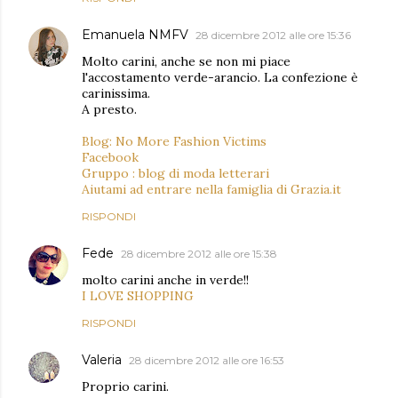
Emanuela NMFV
28 dicembre 2012 alle ore 15:36
Molto carini, anche se non mi piace
l'accostamento verde-arancio. La confezione è
carinissima.
A presto.
Blog: No More Fashion Victims
Facebook
Gruppo : blog di moda letterari
Aiutami ad entrare nella famiglia di Grazia.it
RISPONDI
Fede
28 dicembre 2012 alle ore 15:38
molto carini anche in verde!!
I LOVE SHOPPING
RISPONDI
Valeria
28 dicembre 2012 alle ore 16:53
Proprio carini.