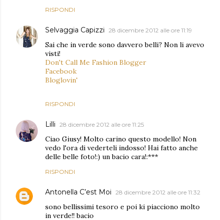
RISPONDI
Selvaggia Capizzi
28 dicembre 2012 alle ore 11:19
Sai che in verde sono davvero belli? Non li avevo
visti!
Don't Call Me Fashion Blogger
Facebook
Bloglovin'
RISPONDI
Lilli
28 dicembre 2012 alle ore 11:25
Ciao Giusy! Molto carino questo modello! Non
vedo l'ora di vederteli indosso! Hai fatto anche
delle belle foto!:) un bacio cara!:***
RISPONDI
Antonella C’est Moi
28 dicembre 2012 alle ore 11:32
sono bellissimi tesoro e poi ki piacciono molto
in verde!! bacio