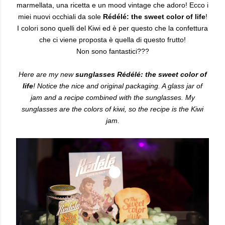
marmellata, una ricetta e un mood vintage che adoro!
Ecco i
miei nuovi occhiali da sole
Rédélé: the sweet color of life
!
I colori sono quelli del Kiwi ed è per questo che la confettura
che ci viene proposta è quella di questo frutto!
Non sono fantastici???
Here are my new
sunglasses Rédélé: the sweet color of
life
! Notice the nice and original packaging. A glass jar of
jam and a recipe combined with the sunglasses. My
sunglasses are the colors of kiwi, so the recipe is the Kiwi
jam.