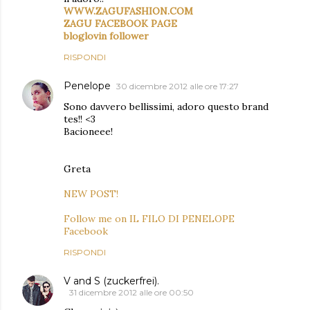
WWW.ZAGUFASHION.COM
ZAGU FACEBOOK PAGE
bloglovin follower
RISPONDI
Penelope
30 dicembre 2012 alle ore 17:27
Sono davvero bellissimi, adoro questo brand
tes!! <3
Bacioneee!
Greta
NEW POST!
Follow me on IL FILO DI PENELOPE
Facebook
RISPONDI
V and S (zuckerfrei).
31 dicembre 2012 alle ore 00:50