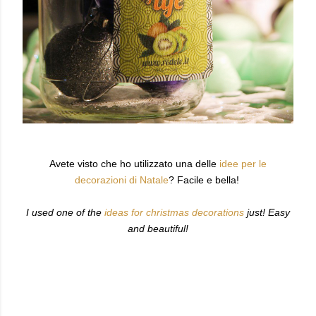
Avete visto che ho utilizzato una delle
idee per le
decorazioni di Natale
? Facile e bella!
I used one of the
ideas for christmas decorations
just! Easy
and beautiful!