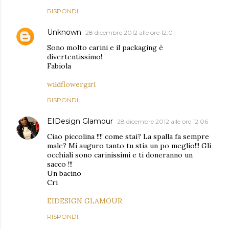
RISPONDI
Unknown
28 dicembre 2012 alle ore 12:01
Sono molto carini e il packaging è
divertentissimo!
Fabiola
wildflowergirl
RISPONDI
EIDesign Glamour
28 dicembre 2012 alle ore 12:06
Ciao piccolina !!!! come stai? La spalla fa sempre
male? Mi auguro tanto tu stia un po meglio!!! Gli
occhiali sono carinissimi e ti doneranno un
sacco !!!
Un bacino
Cri
EIDESIGN GLAMOUR
RISPONDI