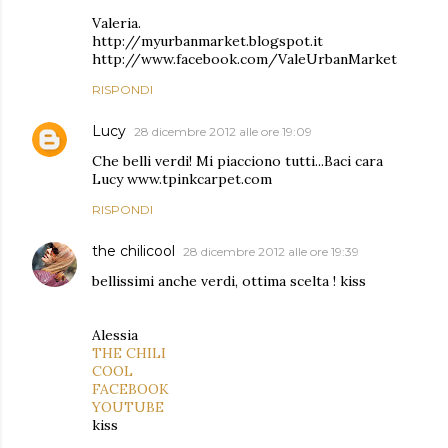
Valeria.
http://myurbanmarket.blogspot.it
http://www.facebook.com/ValeUrbanMarket
RISPONDI
Lucy
28 dicembre 2012 alle ore 19:09
Che belli verdi! Mi piacciono tutti...Baci cara
Lucy www.tpinkcarpet.com
RISPONDI
the chilicool
28 dicembre 2012 alle ore 19:39
bellissimi anche verdi, ottima scelta ! kiss
Alessia
THE CHILI
COOL
FACEBOOK
YOUTUBE
kiss