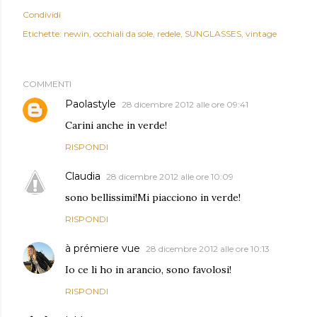
Condividi
Etichette:
newin
occhiali da sole
redele
SUNGLASSES
vintage
COMMENTI
Paolastyle
28 dicembre 2012 alle ore 09:41
Carini anche in verde!
RISPONDI
Claudia
28 dicembre 2012 alle ore 10:09
sono bellissimi!Mi piacciono in verde!
RISPONDI
à prémiere vue
28 dicembre 2012 alle ore 10:13
Io ce li ho in arancio, sono favolosi!
RISPONDI