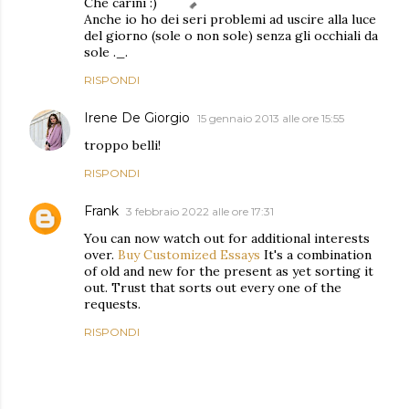
Che carini :)
Anche io ho dei seri problemi ad uscire alla luce
del giorno (sole o non sole) senza gli occhiali da
sole ._.
RISPONDI
Irene De Giorgio
15 gennaio 2013 alle ore 15:55
troppo belli!
RISPONDI
Frank
3 febbraio 2022 alle ore 17:31
You can now watch out for additional interests
over.
Buy Customized Essays
It's a combination
of old and new for the present as yet sorting it
out. Trust that sorts out every one of the
requests.
RISPONDI