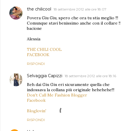
the chilicool
18 settembre 2012 alle ore 18:07
Povera Giu Giu, spero che ora tu stia meglio !!!
Comunque stavi benissimo anche con il collare !!
bacione
Alessia
THE CHILI COOL
FACEBOOK
RISPONDI
Selvaggia Capizzi
18 settembre 2012 alle ore 18:16
Beh dai Giu Giu eri sicuramente quella che
indossava la collana più originale hehehehe!!!
Don't Call Me Fashion Blogger
Facebook
Bloglovin'
RISPONDI