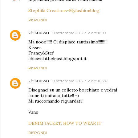
Stephilà Creations-Myfashionblog
RISPONDI
Unknown
18 settembre 2012 alle ore 10:19
Ma nooo!!!!!! Ci dispiace tantissimo!!!!!!!!!!
Kisses
Francy&Stef
chicwiththeleast.blogspot.it
RISPONDI
Unknown
18 settembre 2012 alle ore 10:26
Disegnaci su un colletto borchiato e vedrai
come ti imitano tutte!! =)
Mi raccomando riguardati!!
Vane
DENIM JACKET, HOW TO WEAR IT
RISPONDI