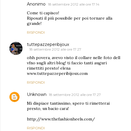
Anonimo
18 settembre 2012 alle ore 17:14
Come ti capisco!
Riposati il più possibile per poi tornare alla
grande!
RISPONDI
tuttepazzeperibijoux
18 settembre 2012 alle ore 17:27
ohh povera, avevo visto il collare nelle foto dell
vfno sugli altri blog! ti faccio tanti auguri
rimettiti presto! elena
www.tuttepazzeperibijoux.com
RISPONDI
Unknown
18 settembre 2012 alle ore 17:27
Mi dispiace tantissimo, spero ti rimetterai
presto, un bacio cara!
http://www.thefashionheels.com/
RISPONDI