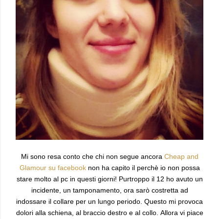
Mi sono resa conto che chi non segue ancora
Cheap and
Glamour su facebook
non ha capito il perchè io non possa
stare molto al pc in questi giorni! Purtroppo il 12 ho avuto un
incidente, un tamponamento, ora sarò costretta ad
indossare il collare per un lungo periodo. Questo mi provoca
dolori alla schiena, al braccio destro e al collo.
Allora vi piace