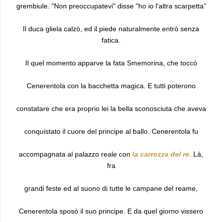
grembiule. "Non preoccupatevi" disse "ho io l'altra scarpetta"
Il duca gliela calzò, ed il piede naturalmente entrò senza
fatica.
Il quel momento apparve la fata Smemorina, che toccò
Cenerentola con la bacchetta magica. E tutti poterono
constatare che era proprio lei la bella sconosciuta che aveva
conquistato il cuore del principe al ballo. Cenerentola fu
accompagnata al palazzo reale con
la carrozza del re
. Là,
fra
grandi feste ed al suono di tutte le campane del reame,
Cenerentola sposò il suo principe. E da quel giorno vissero