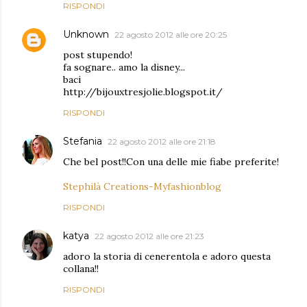
RISPONDI
Unknown
22 agosto 2012 alle ore 20:25
post stupendo!
fa sognare.. amo la disney...
baci
http://bijouxtresjolie.blogspot.it/
RISPONDI
Stefania
22 agosto 2012 alle ore 21:18
Che bel post!!Con una delle mie fiabe preferite!
Stephilà Creations-Myfashionblog
RISPONDI
katya
22 agosto 2012 alle ore 21:23
adoro la storia di cenerentola e adoro questa
collana!!
RISPONDI