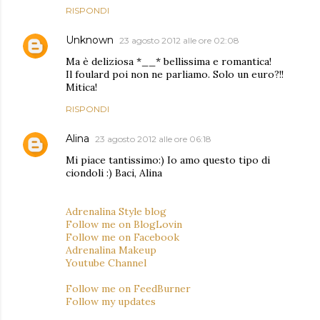
RISPONDI
Unknown
23 agosto 2012 alle ore 02:08
Ma è deliziosa *__* bellissima e romantica!
Il foulard poi non ne parliamo. Solo un euro?!!
Mitica!
RISPONDI
Alina
23 agosto 2012 alle ore 06:18
Mi piace tantissimo:) Io amo questo tipo di
ciondoli :) Baci, Alina
Adrenalina Style blog
Follow me on BlogLovin
Follow me on Facebook
Adrenalina Makeup
Youtube Channel
Follow me on FeedBurner
Follow my updates