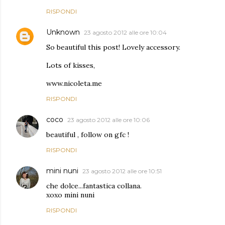
RISPONDI
Unknown
23 agosto 2012 alle ore 10:04
So beautiful this post! Lovely accessory.
Lots of kisses,
www.nicoleta.me
RISPONDI
coco
23 agosto 2012 alle ore 10:06
beautiful , follow on gfc !
RISPONDI
mini nuni
23 agosto 2012 alle ore 10:51
che dolce...fantastica collana.
xoxo mini nuni
RISPONDI