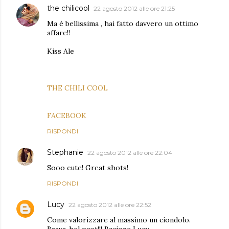
the chilicool
22 agosto 2012 alle ore 21:25
Ma è bellissima , hai fatto davvero un ottimo
affare!!
Kiss Ale
THE CHILI COOL
FACEBOOK
RISPONDI
Stephanie
22 agosto 2012 alle ore 22:04
Sooo cute! Great shots!
RISPONDI
Lucy
22 agosto 2012 alle ore 22:52
Come valorizzare al massimo un ciondolo.