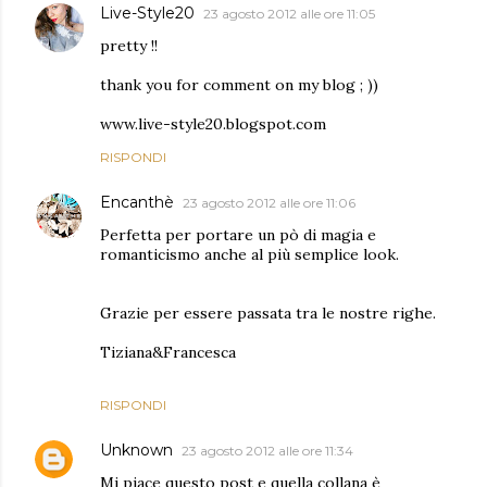
Live-Style20
23 agosto 2012 alle ore 11:05
pretty !!
thank you for comment on my blog ; ))
www.live-style20.blogspot.com
RISPONDI
Encanthè
23 agosto 2012 alle ore 11:06
Perfetta per portare un pò di magia e
romanticismo anche al più semplice look.
Grazie per essere passata tra le nostre righe.
Tiziana&Francesca
RISPONDI
Unknown
23 agosto 2012 alle ore 11:34
Mi piace questo post e quella collana è