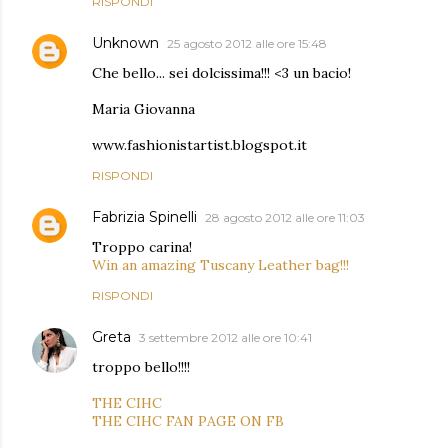
RISPONDI
Unknown
25 agosto 2012 alle ore 15:48
Che bello... sei dolcissima!!! <3 un bacio!
Maria Giovanna
www.fashionistartist.blogspot.it
RISPONDI
Fabrizia Spinelli
28 agosto 2012 alle ore 11:03
Troppo carina!
Win an amazing Tuscany Leather bag!!!
RISPONDI
Greta
3 settembre 2012 alle ore 10:41
troppo bello!!!!
THE CIHC
THE CIHC FAN PAGE ON FB