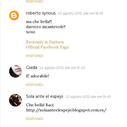
RISPONDI
roberto syrious
22 agosto 2012 alle ore 18:53
ma che bella!!!
davvero incantevole!!
xoxo
Syriously in Fashion
Official Facebook Page
RISPONDI
Giada
22 agosto 2012 alle ore 19:43
E' adorabile!
RISPONDI
Sola ante el espejo
22 agosto 2012 alle ore 19:45
Che bella! Baci.
http://solaanteelespejo.blogspot.com.es/
RISPONDI