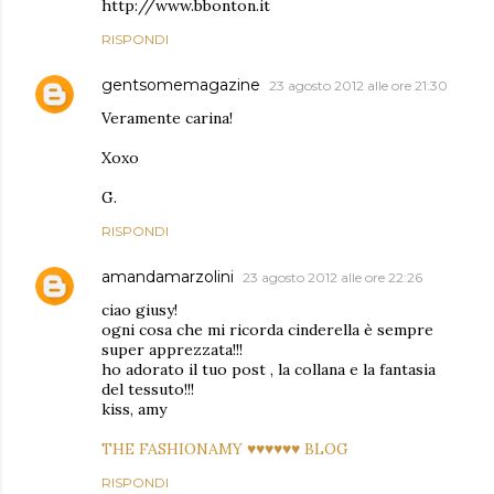
http://www.bbonton.it
RISPONDI
gentsomemagazine
23 agosto 2012 alle ore 21:30
Veramente carina!
Xoxo
G.
RISPONDI
amandamarzolini
23 agosto 2012 alle ore 22:26
ciao giusy!
ogni cosa che mi ricorda cinderella è sempre
super apprezzata!!!
ho adorato il tuo post , la collana e la fantasia
del tessuto!!!
kiss, amy
THE FASHIONAMY ♥♥♥♥♥♥ BLOG
RISPONDI