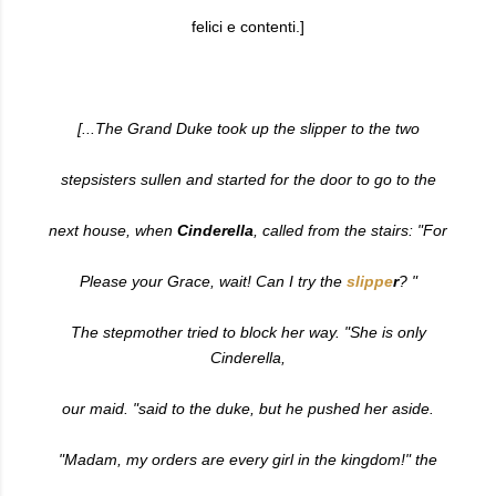
felici e contenti.]
[...The Grand Duke took up the slipper to the two
stepsisters sullen and started for the door to go to the
next house, when
Cinderella
, called from the stairs: "For
Please your Grace, wait! Can I try the
slippe
r
? "
The stepmother tried to block her way. "She is only
Cinderella,
our maid. "said to the duke, but he pushed her aside.
"Madam, my orders are every girl in the kingdom!" the