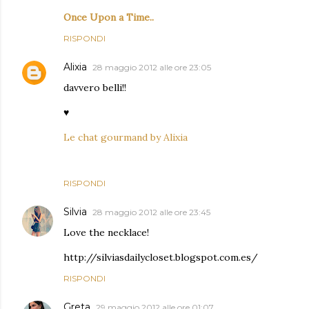
Once Upon a Time..
RISPONDI
Alixia
28 maggio 2012 alle ore 23:05
davvero belli!!
♥
Le chat gourmand by Alixia
RISPONDI
Silvia
28 maggio 2012 alle ore 23:45
Love the necklace!
http://silviasdailycloset.blogspot.com.es/
RISPONDI
Greta
29 maggio 2012 alle ore 01:07