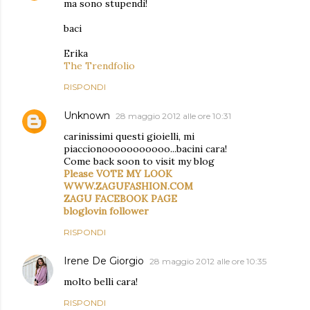
ma sono stupendi!
baci
Erika
The Trendfolio
RISPONDI
Unknown
28 maggio 2012 alle ore 10:31
carinissimi questi gioielli, mi
piaccionooooooooooo...bacini cara!
Come back soon to visit my blog
Please VOTE MY LOOK
WWW.ZAGUFASHION.COM
ZAGU FACEBOOK PAGE
bloglovin follower
RISPONDI
Irene De Giorgio
28 maggio 2012 alle ore 10:35
molto belli cara!
RISPONDI