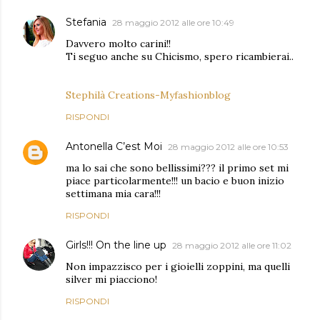
Stefania
28 maggio 2012 alle ore 10:49
Davvero molto carini!!
Ti seguo anche su Chicismo, spero ricambierai..
Stephilà Creations-Myfashionblog
RISPONDI
Antonella C’est Moi
28 maggio 2012 alle ore 10:53
ma lo sai che sono bellissimi??? il primo set mi
piace particolarmente!!! un bacio e buon inizio
settimana mia cara!!!
RISPONDI
Girls!!! On the line up
28 maggio 2012 alle ore 11:02
Non impazzisco per i gioielli zoppini, ma quelli
silver mi piacciono!
RISPONDI