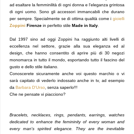
ad esaltare la femminilità di ogni donna e l'eleganza grintosa
di ogni uomo. Sono gli accessori immancabili che durano
per sempre. Specialmente se di ottima qualità come i
gioielli
Zoppini
Firenze
in perfetto stile
Made in Italy
.
Dal 1997 sino ad oggi Zoppini ha raggiunto alti livelli di
eccellenza nel settore, grazie alla sua eleganza ed al
design, che hanno consentito di aprire più di 30 negozi
monomarca in tutto il mondo, esportando tutto il fascino del
gusto e dello stile italiano.
Conoscerete sicuramente anche voi questo marchio o vi
sarà capitato di vederlo indossato anche in tv, ad esempio
da
Barbara D'Urso
, senza saperlo!!!
Che ne pensate vi piacciono?
Bracelets, necklaces, rings, pendants, earrings, watches
dedicated to enhance the femininity of every woman and
every man's spirited elegance. They are the inevitable