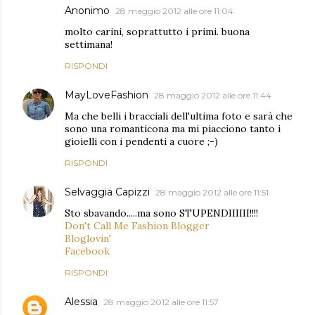
Anonimo
28 maggio 2012 alle ore 11:04
molto carini, soprattutto i primi. buona
settimana!
RISPONDI
MayLoveFashion
28 maggio 2012 alle ore 11:44
Ma che belli i bracciali dell'ultima foto e sarà che
sono una romanticona ma mi piacciono tanto i
gioielli con i pendenti a cuore ;-)
RISPONDI
Selvaggia Capizzi
28 maggio 2012 alle ore 11:51
Sto sbavando.....ma sono STUPENDIIIIII!!!!
Don't Call Me Fashion Blogger
Bloglovin'
Facebook
RISPONDI
Alessia
28 maggio 2012 alle ore 11:57