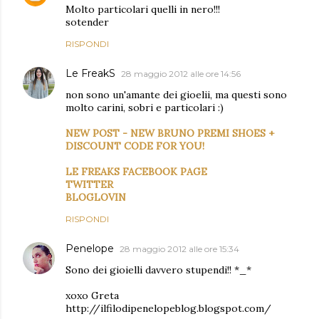
Molto particolari quelli in nero!!!
sotender
RISPONDI
Le FreakS
28 maggio 2012 alle ore 14:56
non sono un'amante dei gioelii, ma questi sono
molto carini, sobri e particolari :)
NEW POST - NEW BRUNO PREMI SHOES +
DISCOUNT CODE FOR YOU!
LE FREAKS FACEBOOK PAGE
TWITTER
BLOGLOVIN
RISPONDI
Penelope
28 maggio 2012 alle ore 15:34
Sono dei gioielli davvero stupendi!! *_*
xoxo Greta
http://ilfilodipenelopeblog.blogspot.com/