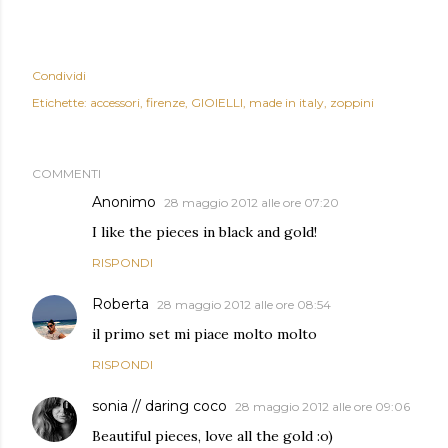
Condividi
Etichette:
accessori
firenze
GIOIELLI
made in italy
zoppini
COMMENTI
Anonimo
28 maggio 2012 alle ore 07:20
I like the pieces in black and gold!
RISPONDI
Roberta
28 maggio 2012 alle ore 08:54
il primo set mi piace molto molto
RISPONDI
sonia // daring coco
28 maggio 2012 alle ore 09:06
Beautiful pieces, love all the gold :o)