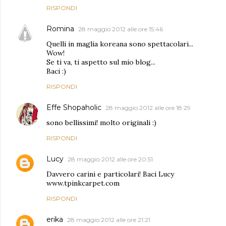
RISPONDI
Romina
28 maggio 2012 alle ore 15:46
Quelli in maglia koreana sono spettacolari...
Wow!
Se ti va, ti aspetto sul mio blog...
Baci :)
RISPONDI
Effe Shopaholic
28 maggio 2012 alle ore 18:29
sono bellissimi! molto originali :)
RISPONDI
Lucy
28 maggio 2012 alle ore 20:51
Davvero carini e particolari! Baci Lucy
www.tpinkcarpet.com
RISPONDI
erika
28 maggio 2012 alle ore 21:21