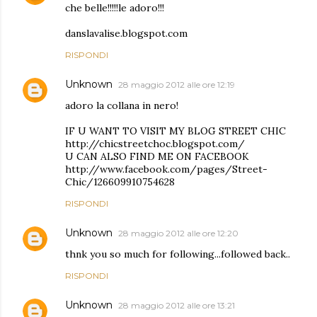
che belle!!!!!le adoro!!!
danslavalise.blogspot.com
RISPONDI
Unknown
28 maggio 2012 alle ore 12:19
adoro la collana in nero!
IF U WANT TO VISIT MY BLOG STREET CHIC
http://chicstreetchoc.blogspot.com/
U CAN ALSO FIND ME ON FACEBOOK
http://www.facebook.com/pages/Street-
Chic/126609910754628
RISPONDI
Unknown
28 maggio 2012 alle ore 12:20
thnk you so much for following...followed back..
RISPONDI
Unknown
28 maggio 2012 alle ore 13:21