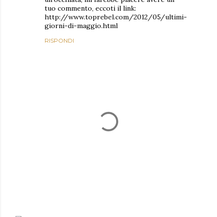
tuo commento, eccoti il link:
http://www.toprebel.com/2012/05/ultimi-
giorni-di-maggio.html
RISPONDI
P