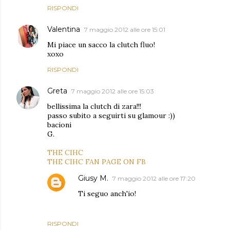
RISPONDI
Valentina
7 maggio 2012 alle ore 15:01
Mi piace un sacco la clutch fluo!
xoxo
RISPONDI
Greta
7 maggio 2012 alle ore 15:03
bellissima la clutch di zara!!!
passo subito a seguirti su glamour :))
bacioni
G.
THE CIHC
THE CIHC FAN PAGE ON FB
Giusy M.
7 maggio 2012 alle ore 17:20
Ti seguo anch'io!
RISPONDI