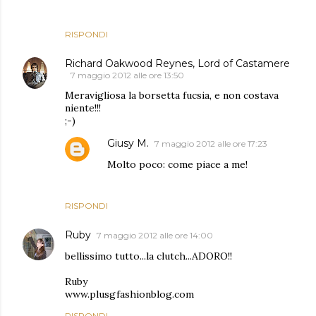
RISPONDI
Richard Oakwood Reynes, Lord of Castamere
7 maggio 2012 alle ore 13:50
Meravigliosa la borsetta fucsia, e non costava
niente!!!
;-)
Giusy M.
7 maggio 2012 alle ore 17:23
Molto poco: come piace a me!
RISPONDI
Ruby
7 maggio 2012 alle ore 14:00
bellissimo tutto...la clutch...ADORO!!
Ruby
www.plusgfashionblog.com
RISPONDI