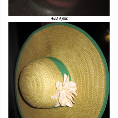
H&M 6,90€