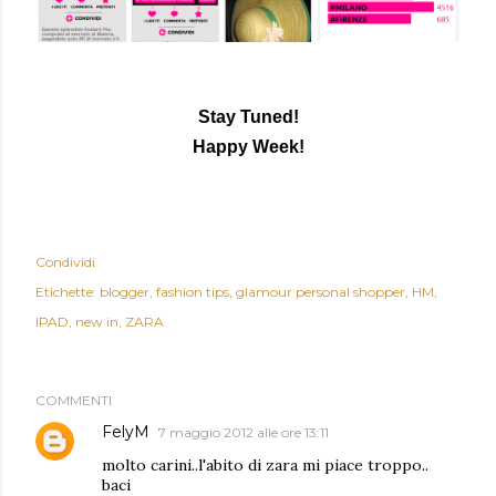
Stay Tuned!
Happy Week!
Condividi
Etichette:
blogger
fashion tips
glamour personal shopper
HM
IPAD
new in
ZARA
COMMENTI
FelyM
7 maggio 2012 alle ore 13:11
molto carini..l'abito di zara mi piace troppo..
baci