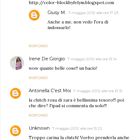
http://color-blockbyfelym.blogspot.com
Giusy M.
7 maggio 2012 alle ore 17:23
Anche a me, non vedo l'ora di
indossarlo!
RISPONDI
Irene De Giorgio
7 maggio 2012 alle ore 13:14
wow quante belle cose!! un bacio!
RISPONDI
Antonella C’est Moi
7 maggio 2012 alle ore 13:15
la clutch rosa di zara è bellissima tesoro!!! poi
che dire? l'ipad si commenta da solo!!!
RISPONDI
Unknown
7 maggio 2012 alle ore 13:22
Troppo carina la clutch! Voelvo prenderla anche