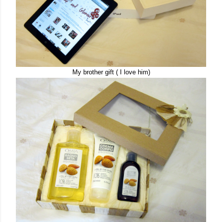
My brother gift ( I love him)