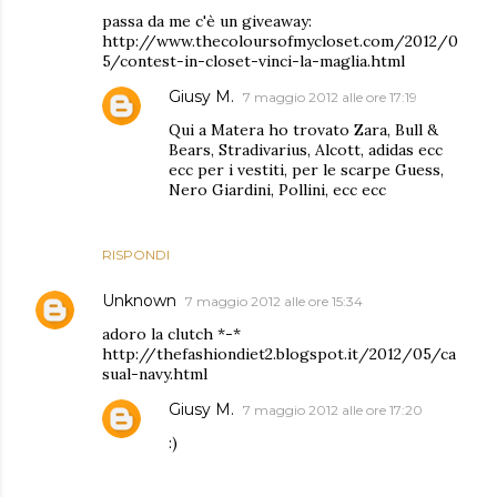
passa da me c'è un giveaway:
http://www.thecoloursofmycloset.com/2012/0
5/contest-in-closet-vinci-la-maglia.html
Giusy M.
7 maggio 2012 alle ore 17:19
Qui a Matera ho trovato Zara, Bull &
Bears, Stradivarius, Alcott, adidas ecc
ecc per i vestiti, per le scarpe Guess,
Nero Giardini, Pollini, ecc ecc
RISPONDI
Unknown
7 maggio 2012 alle ore 15:34
adoro la clutch *-*
http://thefashiondiet2.blogspot.it/2012/05/ca
sual-navy.html
Giusy M.
7 maggio 2012 alle ore 17:20
:)