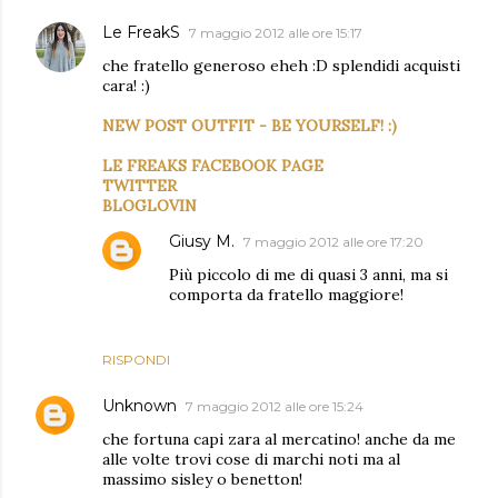
Le FreakS
7 maggio 2012 alle ore 15:17
che fratello generoso eheh :D splendidi acquisti
cara! :)
NEW POST OUTFIT - BE YOURSELF! :)
LE FREAKS FACEBOOK PAGE
TWITTER
BLOGLOVIN
Giusy M.
7 maggio 2012 alle ore 17:20
Più piccolo di me di quasi 3 anni, ma si
comporta da fratello maggiore!
RISPONDI
Unknown
7 maggio 2012 alle ore 15:24
che fortuna capi zara al mercatino! anche da me
alle volte trovi cose di marchi noti ma al
massimo sisley o benetton!