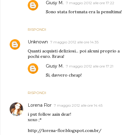
Giusy M.
7 maggio 2012 alle ore 17:22
Sono stata fortunata era la penultima!
RISPONDI
Unknown
7 maggio 2012 alle ore 14:35
Quanti acquisti deliziosi... poi alcuni proprio a
pochi euro. Brava!
Giusy M.
7 maggio 2012 alle ore 17:21
Si, davvero cheap!
RISPONDI
Lorena Flor
7 maggio 2012 alle ore 14:45
i put follow aain dear!
xoxo ;*
http://lorena-flor.blogspot.com.br/