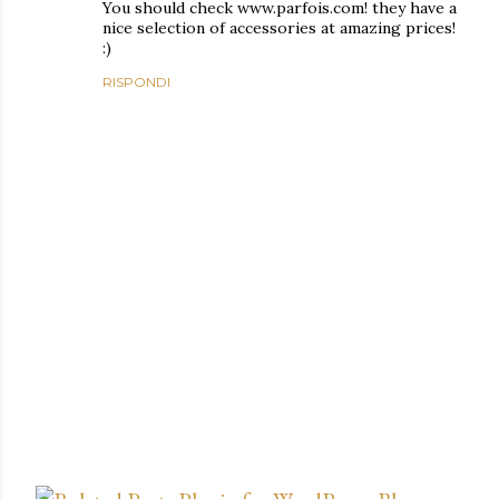
You should check www.parfois.com! they have a
nice selection of accessories at amazing prices!
:)
RISPONDI
P