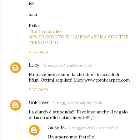
io!
baci
Erika
The Trendfolio
20% DI SCONTO SU LUISAVIAROMA CON THE
TRENDFOLIO
RISPONDI
Lucy
7 maggio 2012 alle ore 13:39
Mi piace moltissimo la clutch e i bracciali di
h&m! Ottimi acquisti! Lucy www.tpinkcarpet.com
RISPONDI
Unknown
7 maggio 2012 alle ore 13:48
La clutch è stupenda!!!! Favoloso anche il regalo
di tuo fratello naturalmente!!! ; )
Giusy M.
7 maggio 2012 alle ore 17:23
Un amore mio fratello!