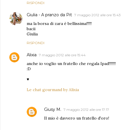
RISPONDI
Giulia - A pranzo da Pit
7 maggio 2012 alle ore 15:43
ma la borsa di zara è bellissima!!!!!!
bacii
Giulia
RISPONDI
Alixia
7 maggio 2012 alle ore 15:44
anche io voglio un fratello che regala Ipad!!!!!!!!
:D
♥
Le chat gourmand by Alixia
Giusy M.
7 maggio 2012 alle ore 17:17
Il mio è davvero un fratello d'oro!