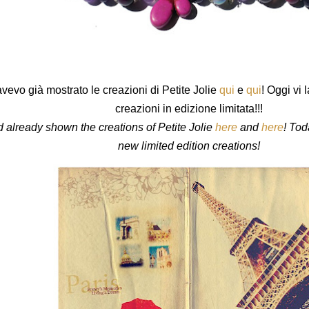
avevo già mostrato le creazioni di Petite Jolie
qui
e
qui
! Oggi vi 
creazioni in edizione limitata!!!
 already shown the creations of Petite Jolie
here
and
here
! Tod
new limited edition creations!