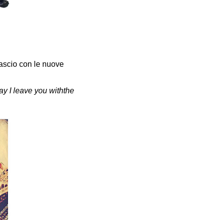
lascio con le nuove
ay I leave you withthe