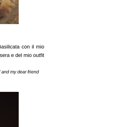
asilicata con il mio
era e del mio outfit
d and my dear friend