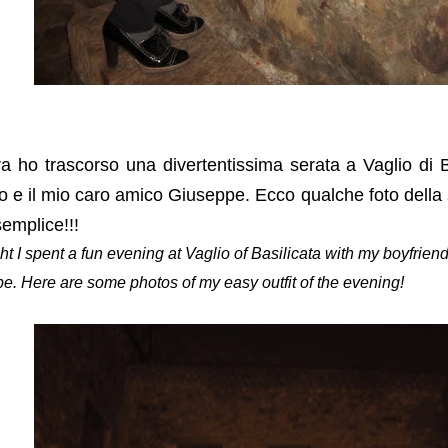
ra ho trascorso una divertentissima serata a Vaglio di B
 e il mio caro amico Giuseppe. Ecco qualche foto della s
emplice!!!
ht I spent a fun evening at Vaglio of Basilicata with my boyfrien
e. Here are some photos of my easy outfit of the evening!