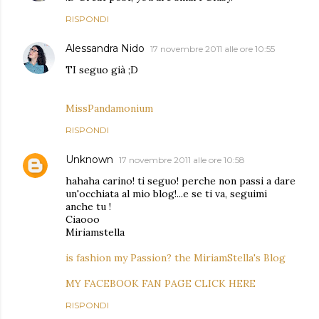
RISPONDI
Alessandra Nido
17 novembre 2011 alle ore 10:55
TI seguo già ;D
MissPandamonium
RISPONDI
Unknown
17 novembre 2011 alle ore 10:58
hahaha carino! ti seguo! perche non passi a dare
un'occhiata al mio blog!...e se ti va, seguimi
anche tu !
Ciaooo
Miriamstella
is fashion my Passion? the MiriamStella's Blog
MY FACEBOOK FAN PAGE CLICK HERE
RISPONDI