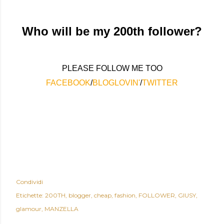
Who will be my 200th follower?
PLEASE FOLLOW ME TOO
FACEBOOK
/
BLOGLOVIN'
/
TWITTER
Condividi
Etichette:
200TH
blogger
cheap
fashion
FOLLOWER
GIUSY
glamour
MANZELLA