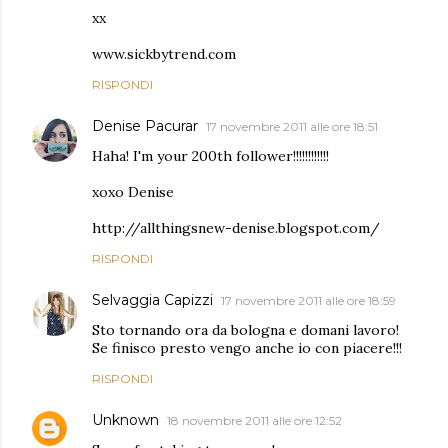
xx
www.sickbytrend.com
RISPONDI
Denise Pacurar
17 novembre 2011 alle ore 18:51
Haha! I'm your 200th follower!!!!!!!!!!!!
xoxo Denise
http://allthingsnew-denise.blogspot.com/
RISPONDI
Selvaggia Capizzi
17 novembre 2011 alle ore 18:59
Sto tornando ora da bologna e domani lavoro!
Se finisco presto vengo anche io con piacere!!!
RISPONDI
Unknown
18 novembre 2011 alle ore 12:52