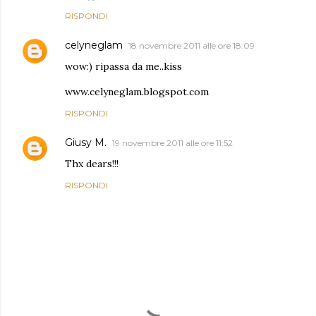
RISPONDI
celyneglam
18 novembre 2011 alle ore 18:09
wow:) ripassa da me..kiss
www.celyneglam.blogspot.com
RISPONDI
Giusy M.
19 novembre 2011 alle ore 11:52
Thx dears!!!
RISPONDI