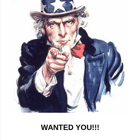
WANTED YOU!!!