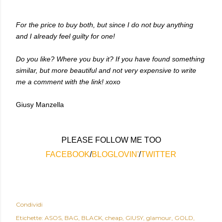
For the price to buy both, but since I do not buy anything
and I already feel guilty for one!
Do you like? Where you buy it? If you have found something
similar, but more beautiful and not very expensive to write
me a comment with the link! xoxo
Giusy Manzella
PLEASE FOLLOW ME TOO
FACEBOOK
/
BLOGLOVIN'
/
TWITTER
Condividi
Etichette:
ASOS
BAG
BLACK
cheap
GIUSY
glamour
GOLD