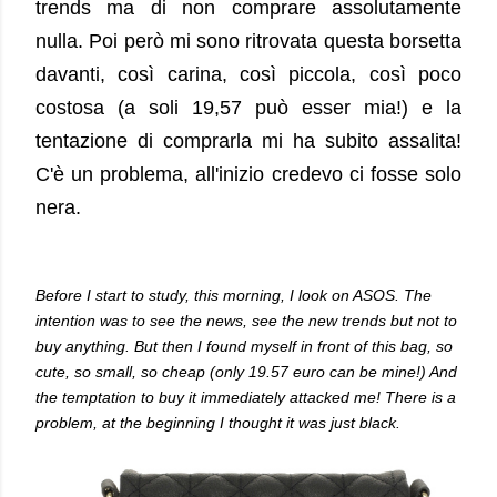
trends ma di non comprare assolutamente
nulla. Poi però mi sono ritrovata questa borsetta
davanti, così carina, così piccola, così poco
costosa (a soli 19,57 può esser mia!) e la
tentazione di comprarla mi ha subito assalita!
C'è un problema, all'inizio credevo ci fosse solo
nera.
Before I start to study, this morning, I look on ASOS. The
intention was to see the news, see the new trends but not to
buy anything. But then I found myself in front of this bag, so
cute, so small, so cheap (only 19.57 euro can be mine!) And
the temptation to buy it immediately attacked me! There is a
problem, at the beginning I thought it was just black.