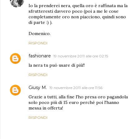
Io la prenderei nera, quella oro è raffinata ma la
sfrutteresti davvero poco (poi a me le cose
completamente oro non piacciono, quindi sono
di parte :) ).
Domenico.
RISPONDI
fashionare
19 novembre 2011 alle ore 02:15
la nera tu puó usare di più!!
RISPONDI
Giusy M.
19 novembre 2011 alle ore 11:56
Grazie a tutti, alla fine l'ho presa oro pagandola
solo poco più di 15 euro perché poi l'hanno
messa in offerta!
RISPONDI