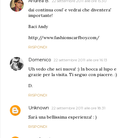
Andrea B.
22 settembre 2011 alle ore 15:30
dai continua cosi' e vedrai che diventera'
importante!
Baci Andy
http://www.fashionscarfboy.com/
RISPONDI
Domenico
22 settembre 2011 alle ore 16:13
Uh vedo che sei nuova! :) In bocca al lupo e
grazie per la visita. Ti seguo con piacere. :)
D.
RISPONDI
Unknown
22 settembre 2011 alle ore 18:31
Sarà una bellissima esperienza! : )
RISPONDI